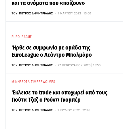
και τα ονόματα που «παίζουν»
ΤΟΥ
ΠΈΤΡΟΣ ΔΗΜΗΤΡΙΆΔΗΣ
1 ΜΑΡΤΊΟΥ 2023 | 13:00
EUROLEAGUE
Ήρθε σε συμφωνία με ομάδα της
EuroLeague ο Λεάντρο Μπολμάρο
ΤΟΥ
ΠΈΤΡΟΣ ΔΗΜΗΤΡΙΆΔΗΣ
27 ΦΕΒΡΟΥΑΡΊΟΥ 2023 | 15:56
MINNESOTA TIMBERWOLVES
Έκλεισε το trade και αποχωρεί από τους
Γιούτα Τζαζ ο Ρούντι Γκομπέρ
ΤΟΥ
ΠΈΤΡΟΣ ΔΗΜΗΤΡΙΆΔΗΣ
1 ΙΟΥΛΊΟΥ 2022 | 22:46