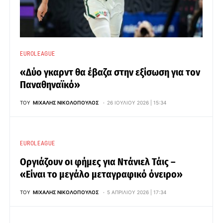
EUROLEAGUE
«Δύο γκαρντ θα έβαζα στην εξίσωση για τον
Παναθηναϊκό»
ΤΟΥ
ΜΙΧΆΛΗΣ ΝΙΚΟΛΌΠΟΥΛΟΣ
26 ΙΟΥΛΊΟΥ 2026 | 15:34
EUROLEAGUE
Οργιάζουν οι φήμες για Ντάνιελ Τάις –
«Είναι το μεγάλο μεταγραφικό όνειρο»
ΤΟΥ
ΜΙΧΆΛΗΣ ΝΙΚΟΛΌΠΟΥΛΟΣ
5 ΑΠΡΙΛΊΟΥ 2026 | 17:34