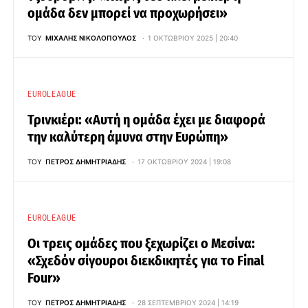
ομάδα δεν μπορεί να προχωρήσει»
ΤΟΥ
ΜΙΧΆΛΗΣ ΝΙΚΟΛΌΠΟΥΛΟΣ
1 ΟΚΤΩΒΡΊΟΥ 2025 | 20:40
EUROLEAGUE
Τρινκιέρι: «Αυτή η ομάδα έχει με διαφορά
την καλύτερη άμυνα στην Ευρώπη»
ΤΟΥ
ΠΈΤΡΟΣ ΔΗΜΗΤΡΙΆΔΗΣ
17 ΟΚΤΩΒΡΊΟΥ 2024 | 19:08
EUROLEAGUE
Οι τρεις ομάδες που ξεχωρίζει ο Μεσίνα:
«Σχεδόν σίγουροι διεκδικητές για το Final
Four»
ΤΟΥ
ΠΈΤΡΟΣ ΔΗΜΗΤΡΙΆΔΗΣ
28 ΣΕΠΤΕΜΒΡΊΟΥ 2024 | 14:19