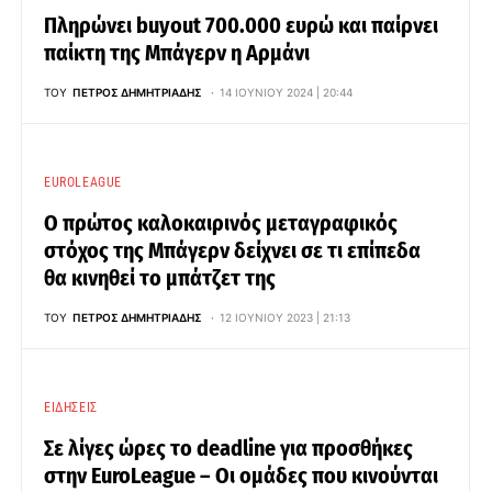
Πληρώνει buyout 700.000 ευρώ και παίρνει
παίκτη της Μπάγερν η Αρμάνι
ΤΟΥ
ΠΈΤΡΟΣ ΔΗΜΗΤΡΙΆΔΗΣ
14 ΙΟΥΝΊΟΥ 2024 | 20:44
EUROLEAGUE
Ο πρώτος καλοκαιρινός μεταγραφικός
στόχος της Μπάγερν δείχνει σε τι επίπεδα
θα κινηθεί το μπάτζετ της
ΤΟΥ
ΠΈΤΡΟΣ ΔΗΜΗΤΡΙΆΔΗΣ
12 ΙΟΥΝΊΟΥ 2023 | 21:13
ΕΙΔΉΣΕΙΣ
Σε λίγες ώρες το deadline για προσθήκες
στην EuroLeague – Οι ομάδες που κινούνται