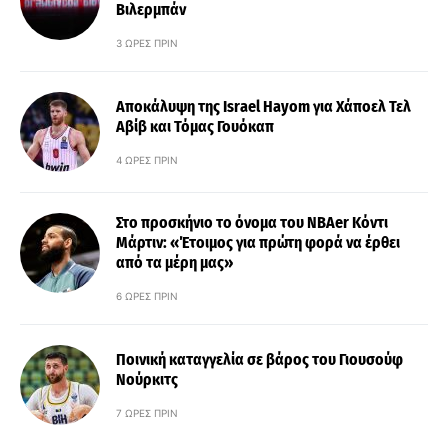
Βιλερμπάν
3 ΏΡΕΣ ΠΡΙΝ
Αποκάλυψη της Israel Hayom για Χάποελ Τελ
Αβίβ και Τόμας Γουόκαπ
4 ΏΡΕΣ ΠΡΙΝ
Στο προσκήνιο το όνομα του ΝΒΑer Κόντι
Μάρτιν: «Έτοιμος για πρώτη φορά να έρθει
από τα μέρη μας»
6 ΏΡΕΣ ΠΡΙΝ
Ποινική καταγγελία σε βάρος του Γιουσούφ
Νούρκιτς
7 ΏΡΕΣ ΠΡΙΝ