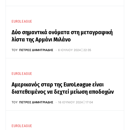
EUROLEAGUE
Δύο σημαντικά ονόματα στη μεταγραφική
λίστα της Αρμάνι Μιλάνο
ΤΟΥ
ΠΈΤΡΟΣ ΔΗΜΗΤΡΙΆΔΗΣ
6 ΙΟΥΛΊΟΥ 2024 | 22:35
EUROLEAGUE
Αμερικανός σταρ της EuroLeague είναι
διατεθειμένος να δεχτεί μείωση αποδοχών
ΤΟΥ
ΠΈΤΡΟΣ ΔΗΜΗΤΡΙΆΔΗΣ
16 ΙΟΥΝΊΟΥ 2024 | 17:04
EUROLEAGUE