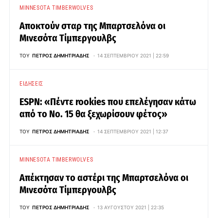
MINNESOTA TIMBERWOLVES
Αποκτούν σταρ της Μπαρτσελόνα οι
Μινεσότα Τίμπεργουλβς
ΤΟΥ
ΠΈΤΡΟΣ ΔΗΜΗΤΡΙΆΔΗΣ
14 ΣΕΠΤΕΜΒΡΊΟΥ 2021 | 22:59
ΕΙΔΉΣΕΙΣ
ESPN: «Πέντε rookies που επελέγησαν κάτω
από το Νο. 15 θα ξεχωρίσουν φέτος»
ΤΟΥ
ΠΈΤΡΟΣ ΔΗΜΗΤΡΙΆΔΗΣ
14 ΣΕΠΤΕΜΒΡΊΟΥ 2021 | 12:37
MINNESOTA TIMBERWOLVES
Απέκτησαν το αστέρι της Μπαρτσελόνα οι
Μινεσότα Τίμπεργουλβς
ΤΟΥ
ΠΈΤΡΟΣ ΔΗΜΗΤΡΙΆΔΗΣ
13 ΑΥΓΟΎΣΤΟΥ 2021 | 22:35