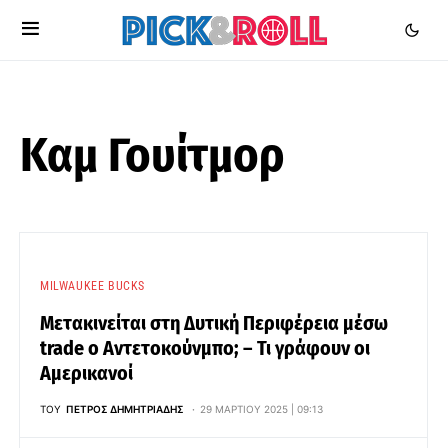
Καμ Γουίτμορ
MILWAUKEE BUCKS
Μετακινείται στη Δυτική Περιφέρεια μέσω
trade ο Αντετοκούνμπο; – Τι γράφουν οι
Αμερικανοί
ΤΟΥ
ΠΈΤΡΟΣ ΔΗΜΗΤΡΙΆΔΗΣ
29 ΜΑΡΤΊΟΥ 2025 | 09:13