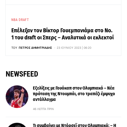
NBA DRAFT
Επέλεξαν τον Βίκτορ Γουεμπανιάμα στο Νο.
1 του draft οι Σπερς – Αναλυτικά οι εκλεκτοί
ΤΟΥ
ΠΈΤΡΟΣ ΔΗΜΗΤΡΙΆΔΗΣ
23 ΙΟΥΝΊΟΥ 2023 | 06:20
NEWSFEED
Εξελίξεις με Γουόκαπ στον Ολυμπιακό – Νέα
πρόταση της Ντουμπάι, στο τραπέζι έμψυχο
αντάλλαγμα
46 ΛΕΠΤΆ ΠΡΙΝ
Τι συμβαίνει με Ντόρσεϊ στον Ολυμπιακό; – Η