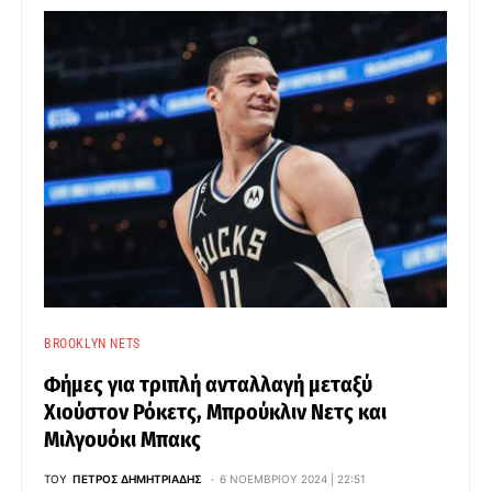
BROOKLYN NETS
Φήμες για τριπλή ανταλλαγή μεταξύ
Χιούστον Ρόκετς, Μπρούκλιν Νετς και
Μιλγουόκι Μπακς
ΤΟΥ
ΠΈΤΡΟΣ ΔΗΜΗΤΡΙΆΔΗΣ
6 ΝΟΕΜΒΡΊΟΥ 2024 | 22:51