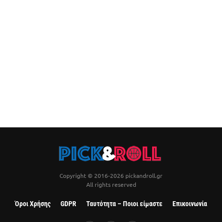
Copyright © 2016-2026 pickandroll.gr
All rights reserved
Όροι Χρήσης
GDPR
Ταυτότητα – Ποιοι είμαστε
Επικοινωνία