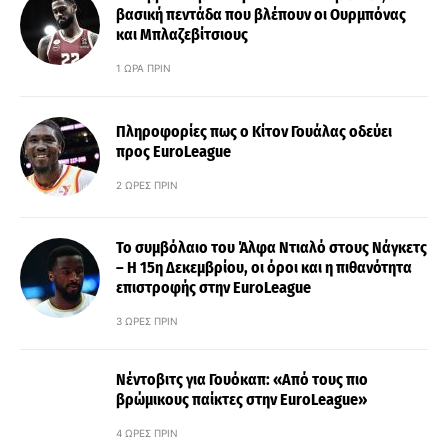
βασική πεντάδα που βλέπουν οι Ουρμπόνας
και Μπλαζεβίτσιους
1 ΏΡΑ ΠΡΙΝ
Πληροφορίες πως ο Κίτον Γουάλας οδεύει
προς EuroLeague
2 ΏΡΕΣ ΠΡΙΝ
Το συμβόλαιο του Άλφα Ντιαλό στους Νάγκετς
– Η 15η Δεκεμβρίου, οι όροι και η πιθανότητα
επιστροφής στην EuroLeague
3 ΏΡΕΣ ΠΡΙΝ
Νέντοβιτς για Γουόκαπ: «Από τους πιο
βρώμικους παίκτες στην EuroLeague»
4 ΏΡΕΣ ΠΡΙΝ