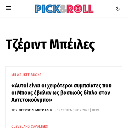
Τζέριντ Μπέιλες
MILWAUKEE BUCKS
«Αυτοί είναι οι χειρότεροι συμπαίκτες που
οι Μπακς έβαλαν ως βασικούς δίπλα στον
Αντετοκούνμπο»
ΤΟΥ
ΠΈΤΡΟΣ ΔΗΜΗΤΡΙΆΔΗΣ
19 ΣΕΠΤΕΜΒΡΊΟΥ 2023 | 18:19
CLEVELAND CAVALIERS