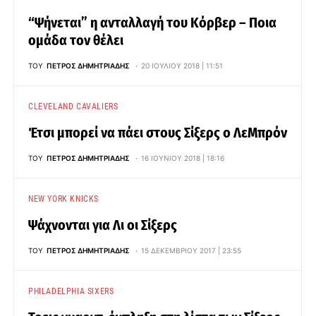
“Ψήνεται” η ανταλλαγή του Κόρβερ – Ποια
ομάδα τον θέλει
ΤΟΥ
ΠΈΤΡΟΣ ΔΗΜΗΤΡΙΆΔΗΣ
20 ΙΟΥΛΊΟΥ 2018 | 11:51
CLEVELAND CAVALIERS
Έτσι μπορεί να πάει στους Σίξερς ο ΛεΜπρόν
ΤΟΥ
ΠΈΤΡΟΣ ΔΗΜΗΤΡΙΆΔΗΣ
16 ΙΟΥΝΊΟΥ 2018 | 18:16
NEW YORK KNICKS
Ψάχνονται για Λι οι Σίξερς
ΤΟΥ
ΠΈΤΡΟΣ ΔΗΜΗΤΡΙΆΔΗΣ
15 ΔΕΚΕΜΒΡΊΟΥ 2017 | 23:55
PHILADELPHIA SIXERS