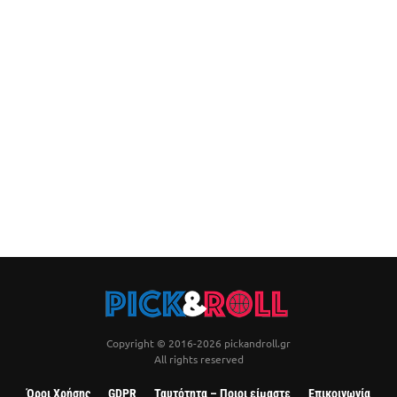
Copyright © 2016-2026 pickandroll.gr
All rights reserved
Όροι Χρήσης
GDPR
Ταυτότητα – Ποιοι είμαστε
Επικοινωνία