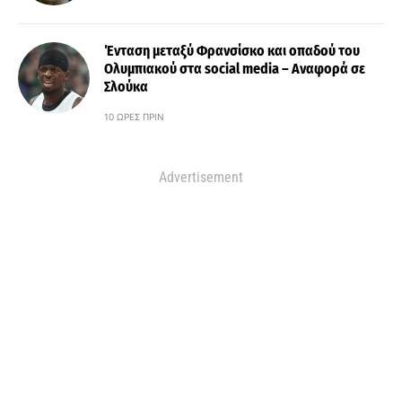
Ένταση μεταξύ Φρανσίσκο και οπαδού του
Ολυμπιακού στα social media – Αναφορά σε
Σλούκα
10 ΏΡΕΣ ΠΡΙΝ
Advertisement