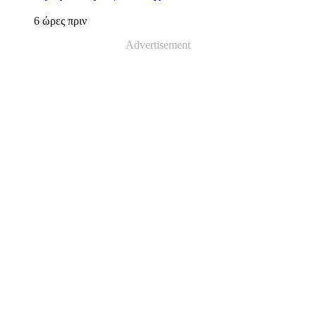
6 ώρες πριν
Advertisement