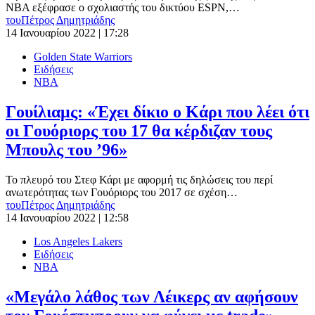
NBA εξέφρασε ο σχολιαστής του δικτύου ESPN,…
του
Πέτρος Δημητριάδης
14 Ιανουαρίου 2022 | 17:28
Golden State Warriors
Ειδήσεις
ΝΒΑ
Γουίλιαμς: «Έχει δίκιο ο Κάρι που λέει ότι
οι Γουόριορς του 17 θα κέρδιζαν τους
Μπουλς του ’96»
Το πλευρό του Στεφ Κάρι με αφορμή τις δηλώσεις του περί
ανωτερότητας των Γουόριορς του 2017 σε σχέση…
του
Πέτρος Δημητριάδης
14 Ιανουαρίου 2022 | 12:58
Los Angeles Lakers
Ειδήσεις
ΝΒΑ
«Μεγάλο λάθος των Λέικερς αν αφήσουν