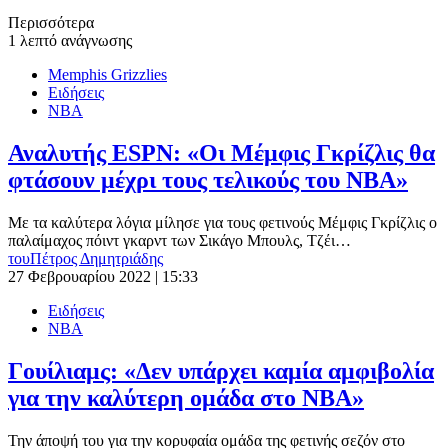
Περισσότερα
1 λεπτό ανάγνωσης
Memphis Grizzlies
Ειδήσεις
ΝΒΑ
Αναλυτής ESPN: «Οι Μέμφις Γκρίζλις θα
φτάσουν μέχρι τους τελικούς του ΝΒΑ»
Με τα καλύτερα λόγια μίλησε για τους φετινούς Μέμφις Γκρίζλις ο
παλαίμαχος πόιντ γκαρντ των Σικάγο Μπουλς, Τζέι…
του
Πέτρος Δημητριάδης
27 Φεβρουαρίου 2022 | 15:33
Ειδήσεις
ΝΒΑ
Γουίλιαμς: «Δεν υπάρχει καμία αμφιβολία
για την καλύτερη ομάδα στο NBA»
Την άποψή του για την κορυφαία ομάδα της φετινής σεζόν στο