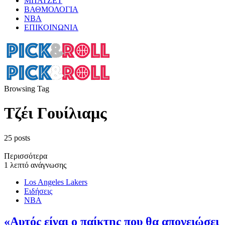
ΜΠΑΤΖΕΤ
ΒΑΘΜΟΛΟΓΙΑ
ΝΒΑ
ΕΠΙΚΟΙΝΩΝΙΑ
Browsing Tag
Τζέι Γουίλιαμς
25 posts
Περισσότερα
1 λεπτό ανάγνωσης
Los Angeles Lakers
Ειδήσεις
ΝΒΑ
«Αυτός είναι ο παίκτης που θα απογειώσει