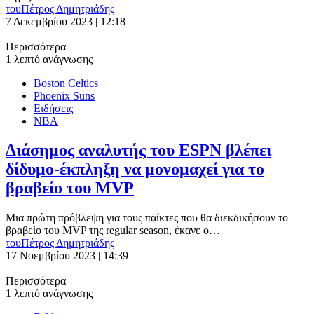
του
Πέτρος Δημητριάδης
7 Δεκεμβρίου 2023 | 12:18
Περισσότερα
1 λεπτό ανάγνωσης
Boston Celtics
Phoenix Suns
Ειδήσεις
ΝΒΑ
Διάσημος αναλυτής του ESPN βλέπει
δίδυμο-έκπληξη να μονομαχεί για το
βραβείο του MVP
Μια πρώτη πρόβλεψη για τους παίκτες που θα διεκδικήσουν το
βραβείο του MVP της regular season, έκανε ο…
του
Πέτρος Δημητριάδης
17 Νοεμβρίου 2023 | 14:39
Περισσότερα
1 λεπτό ανάγνωσης