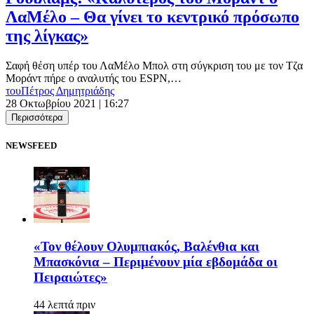
ΛαΜέλο – Θα γίνει το κεντρικό πρόσωπο
της λίγκας»
Σαφή θέση υπέρ του ΛαΜέλο Μπολ στη σύγκριση του με τον Τζα
Μοράντ πήρε ο αναλυτής του ESPN,…
του
Πέτρος Δημητριάδης
28 Οκτωβρίου 2021 | 16:27
Περισσότερα
NEWSFEED
«Τον θέλουν Ολυμπιακός, Βαλένθια και
Μπασκόνια – Περιμένουν μία εβδομάδα οι
Πειραιώτες»
44 λεπτά πριν