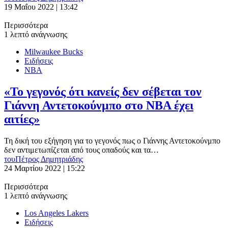
19 Μαΐου 2022 | 13:42
Περισσότερα
1 λεπτό ανάγνωσης
Milwaukee Bucks
Ειδήσεις
ΝΒΑ
«Το γεγονός ότι κανείς δεν σέβεται τον
Γιάννη Αντετοκούνμπο στο NBA έχει
αιτίες»
Τη δική του εξήγηση για το γεγονός πως ο Γιάννης Αντετοκούνμπο
δεν αντιμετωπίζεται από τους οπαδούς και τα…
του
Πέτρος Δημητριάδης
24 Μαρτίου 2022 | 15:22
Περισσότερα
1 λεπτό ανάγνωσης
Los Angeles Lakers
Ειδήσεις