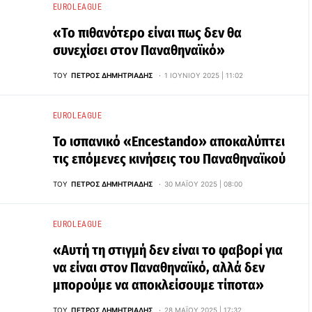
EUROLEAGUE
«Το πιθανότερο είναι πως δεν θα
συνεχίσει στον Παναθηναϊκό»
ΤΟΥ
ΠΈΤΡΟΣ ΔΗΜΗΤΡΙΆΔΗΣ
1 ΙΟΥΝΊΟΥ 2025 | 11:02
EUROLEAGUE
Το ισπανικό «Encestando» αποκαλύπτει
τις επόμενες κινήσεις του Παναθηναϊκού
ΤΟΥ
ΠΈΤΡΟΣ ΔΗΜΗΤΡΙΆΔΗΣ
30 ΜΑΪ́ΟΥ 2025 | 08:00
EUROLEAGUE
«Αυτή τη στιγμή δεν είναι το φαβορί για
να είναι στον Παναθηναϊκό, αλλά δεν
μπορούμε να αποκλείσουμε τίποτα»
ΤΟΥ
ΠΈΤΡΟΣ ΔΗΜΗΤΡΙΆΔΗΣ
28 ΜΑΪ́ΟΥ 2025 | 17:32