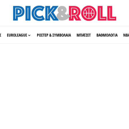
Σ
EUROLEAGUE
ΡΟΣΤΕΡ & ΣΥΜΒΟΛΑΙΑ
ΜΠΑΤΖΕΤ
ΒΑΘΜΟΛΟΓΙΑ
ΝΒ