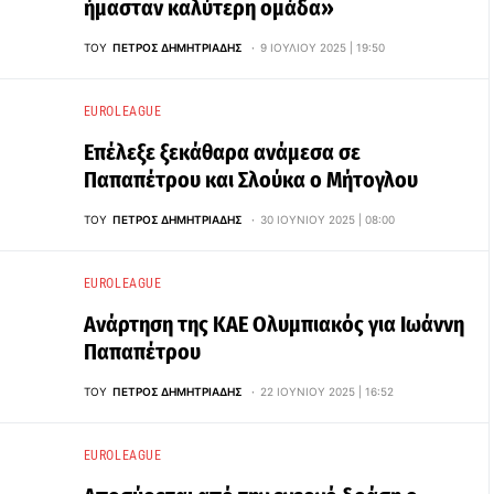
ήμασταν καλύτερη ομάδα»
ΤΟΥ
ΠΈΤΡΟΣ ΔΗΜΗΤΡΙΆΔΗΣ
9 ΙΟΥΛΊΟΥ 2025 | 19:50
EUROLEAGUE
Επέλεξε ξεκάθαρα ανάμεσα σε
Παπαπέτρου και Σλούκα ο Μήτογλου
ΤΟΥ
ΠΈΤΡΟΣ ΔΗΜΗΤΡΙΆΔΗΣ
30 ΙΟΥΝΊΟΥ 2025 | 08:00
EUROLEAGUE
Ανάρτηση της ΚΑΕ Ολυμπιακός για Ιωάννη
Παπαπέτρου
ΤΟΥ
ΠΈΤΡΟΣ ΔΗΜΗΤΡΙΆΔΗΣ
22 ΙΟΥΝΊΟΥ 2025 | 16:52
EUROLEAGUE