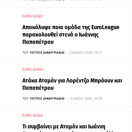
EUROLEAGUE
Αποκάλυψε ποια ομάδα της EuroLeague
παρακολουθεί στενά ο Ιωάννης
Παπαπέτρου
ΤΟΥ
ΠΈΤΡΟΣ ΔΗΜΗΤΡΙΆΔΗΣ
23 ΜΑΪ́ΟΥ 2025 | 19:17
EUROLEAGUE
Ατάκα Αταμάν για Λορέντζο Μπράουν και
Παπαπέτρου
ΤΟΥ
ΠΈΤΡΟΣ ΔΗΜΗΤΡΙΆΔΗΣ
12 ΜΑΪ́ΟΥ 2025 | 23:16
EUROLEAGUE
Τι συμβαίνει με Αταμάν και Ιωάννη