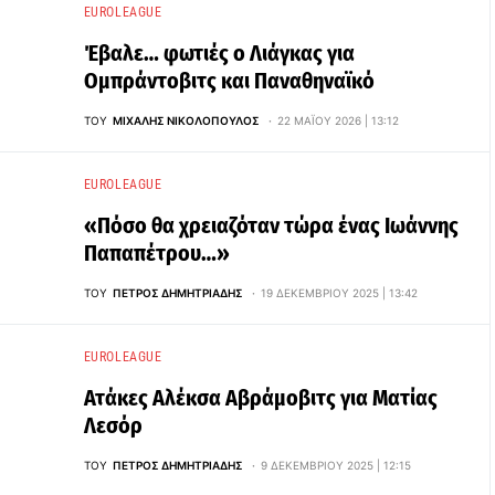
EUROLEAGUE
Έβαλε… φωτιές ο Λιάγκας για
Ομπράντοβιτς και Παναθηναϊκό
ΤΟΥ
ΜΙΧΆΛΗΣ ΝΙΚΟΛΌΠΟΥΛΟΣ
22 ΜΑΪ́ΟΥ 2026 | 13:12
EUROLEAGUE
«Πόσο θα χρειαζόταν τώρα ένας Ιωάννης
Παπαπέτρου…»
ΤΟΥ
ΠΈΤΡΟΣ ΔΗΜΗΤΡΙΆΔΗΣ
19 ΔΕΚΕΜΒΡΊΟΥ 2025 | 13:42
EUROLEAGUE
Ατάκες Αλέκσα Αβράμοβιτς για Ματίας
Λεσόρ
ΤΟΥ
ΠΈΤΡΟΣ ΔΗΜΗΤΡΙΆΔΗΣ
9 ΔΕΚΕΜΒΡΊΟΥ 2025 | 12:15