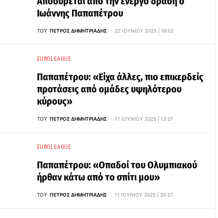
Αποσύρεται από την ενεργό δράση ο
Ιωάννης Παπαπέτρου
ΤΟΥ
ΠΈΤΡΟΣ ΔΗΜΗΤΡΙΆΔΗΣ
22 ΙΟΥΝΊΟΥ 2025 | 16:02
EUROLEAGUE
Παπαπέτρου: «Είχα άλλες, πιο επικερδείς
προτάσεις από ομάδες υψηλότερου
κύρους»
ΤΟΥ
ΠΈΤΡΟΣ ΔΗΜΗΤΡΙΆΔΗΣ
17 ΙΟΥΝΊΟΥ 2025 | 13:27
EUROLEAGUE
Παπαπέτρου: «Οπαδοί του Ολυμπιακού
ήρθαν κάτω από το σπίτι μου»
ΤΟΥ
ΠΈΤΡΟΣ ΔΗΜΗΤΡΙΆΔΗΣ
11 ΙΟΥΝΊΟΥ 2025 | 20:57