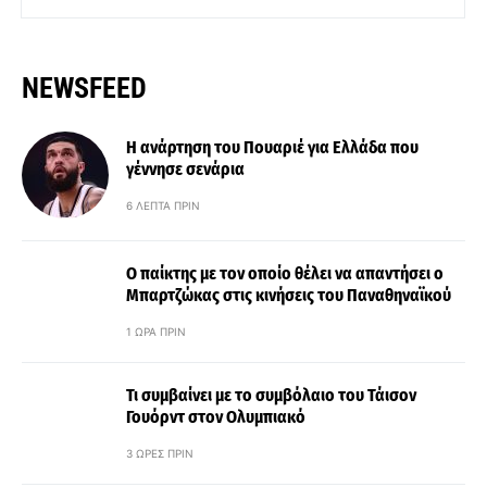
NEWSFEED
Η ανάρτηση του Πουαριέ για Ελλάδα που
γέννησε σενάρια
6 ΛΕΠΤΆ ΠΡΙΝ
Ο παίκτης με τον οποίο θέλει να απαντήσει ο
Μπαρτζώκας στις κινήσεις του Παναθηναϊκού
1 ΏΡΑ ΠΡΙΝ
Τι συμβαίνει με το συμβόλαιο του Τάισον
Γουόρντ στον Ολυμπιακό
3 ΏΡΕΣ ΠΡΙΝ