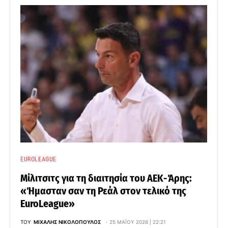
EUROLEAGUE
Μίλιτσιτς για τη διαιτησία του ΑΕΚ-Άρης:
«Ήμασταν σαν τη Ρεάλ στον τελικό της
EuroLeague»
ΤΟΥ
ΜΙΧΆΛΗΣ ΝΙΚΟΛΌΠΟΥΛΟΣ
25 ΜΑΪ́ΟΥ 2026 | 22:21