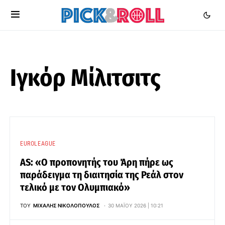
Ιγκόρ Μίλιτσιτς
EUROLEAGUE
AS: «Ο προπονητής του Άρη πήρε ως
παράδειγμα τη διαιτησία της Ρεάλ στον
τελικό με τον Ολυμπιακό»
ΤΟΥ
ΜΙΧΆΛΗΣ ΝΙΚΟΛΌΠΟΥΛΟΣ
30 ΜΑΪ́ΟΥ 2026 | 10:21