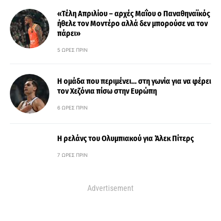
«Τέλη Απριλίου – αρχές Μαΐου ο Παναθηναϊκός
ήθελε τον Μοντέρο αλλά δεν μπορούσε να τον
πάρει»
5 ΏΡΕΣ ΠΡΙΝ
Η ομάδα που περιμένει… στη γωνία για να φέρει
τον Χεζόνια πίσω στην Ευρώπη
6 ΏΡΕΣ ΠΡΙΝ
Η ρελάνς του Ολυμπιακού για Άλεκ Πίτερς
7 ΏΡΕΣ ΠΡΙΝ
Advertisement