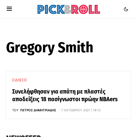
Gregory Smith
ΕΙΔΉΣΕΙΣ
Συνελήφθησαν για απάτη με πλαστές
αποδείξεις 18 πασίγνωστοι πρώην NBAers
ΤΟΥ
ΠΈΤΡΟΣ ΔΗΜΗΤΡΙΆΔΗΣ
7 ΟΚΤΩΒΡΊΟΥ 2021 | 18:12