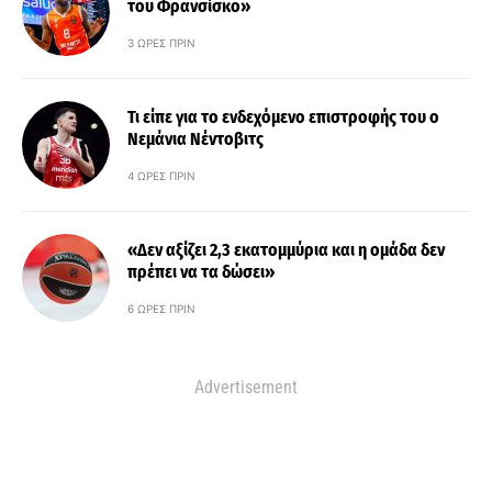
του Φρανσίσκο»
3 ΏΡΕΣ ΠΡΙΝ
Τι είπε για το ενδεχόμενο επιστροφής του ο
Νεμάνια Νέντοβιτς
4 ΏΡΕΣ ΠΡΙΝ
«Δεν αξίζει 2,3 εκατομμύρια και η ομάδα δεν
πρέπει να τα δώσει»
6 ΏΡΕΣ ΠΡΙΝ
Advertisement