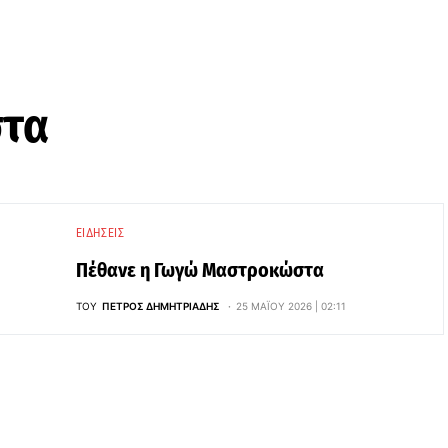
τα
ΕΙΔΉΣΕΙΣ
Πέθανε η Γωγώ Μαστροκώστα
ΤΟΥ
ΠΈΤΡΟΣ ΔΗΜΗΤΡΙΆΔΗΣ
25 ΜΑΪ́ΟΥ 2026 | 02:11