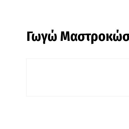
Γωγώ Μαστροκώσ