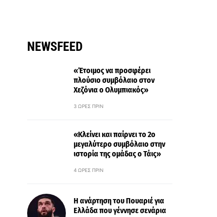
NEWSFEED
«Έτοιμος να προσφέρει
πλούσιο συμβόλαιο στον
Χεζόνια ο Ολυμπιακός»
3 ΏΡΕΣ ΠΡΙΝ
«Κλείνει και παίρνει το 2ο
μεγαλύτερο συμβόλαιο στην
ιστορία της ομάδας ο Τάις»
4 ΏΡΕΣ ΠΡΙΝ
Η ανάρτηση του Πουαριέ για
Ελλάδα που γέννησε σενάρια