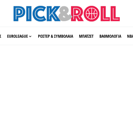
Σ
EUROLEAGUE
ΡΟΣΤΕΡ & ΣΥΜΒΟΛΑΙΑ
ΜΠΑΤΖΕΤ
ΒΑΘΜΟΛΟΓΙΑ
ΝΒ