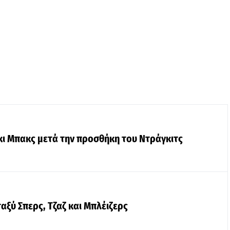
κι Μπακς μετά την προσθήκη του Ντράγκιτς
αξύ Σπερς, Τζαζ και Μπλέιζερς