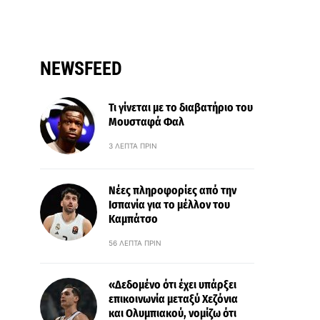
NEWSFEED
Τι γίνεται με το διαβατήριο του
Μουσταφά Φαλ
3 ΛΕΠΤΆ ΠΡΙΝ
Νέες πληροφορίες από την
Ισπανία για το μέλλον του
Καμπάτσο
56 ΛΕΠΤΆ ΠΡΙΝ
«Δεδομένο ότι έχει υπάρξει
επικοινωνία μεταξύ Χεζόνια
και Ολυμπιακού, νομίζω ότι