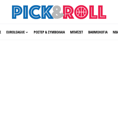
Σ
EUROLEAGUE
ΡΟΣΤΕΡ & ΣΥΜΒΟΛΑΙΑ
ΜΠΑΤΖΕΤ
ΒΑΘΜΟΛΟΓΙΑ
ΝΒ