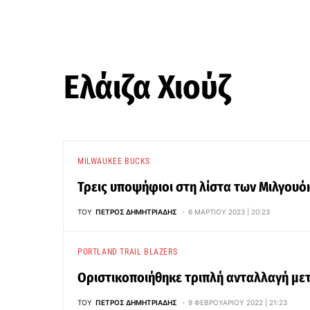
Ελάιζα Χιούζ
MILWAUKEE BUCKS
Τρεις υποψήφιοι στη λίστα των Μιλγουό
ΤΟΥ
ΠΈΤΡΟΣ ΔΗΜΗΤΡΙΆΔΗΣ
6 ΜΑΡΤΊΟΥ 2023 | 20:23
PORTLAND TRAIL BLAZERS
Οριστικοποιήθηκε τριπλή ανταλλαγή μετ
ΤΟΥ
ΠΈΤΡΟΣ ΔΗΜΗΤΡΙΆΔΗΣ
9 ΦΕΒΡΟΥΑΡΊΟΥ 2022 | 21:23