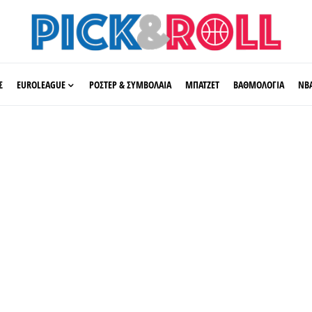
Σ
EUROLEAGUE
ΡΟΣΤΕΡ & ΣΥΜΒΟΛΑΙΑ
ΜΠΑΤΖΕΤ
ΒΑΘΜΟΛΟΓΙΑ
ΝΒ