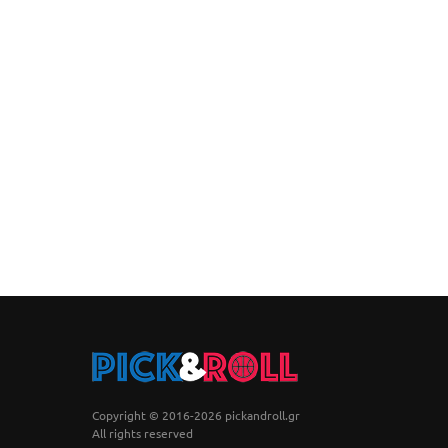
Copyright © 2016-2026 pickandroll.gr
All rights reserved