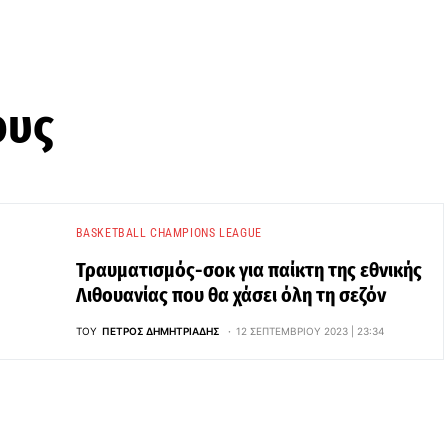
ους
BASKETBALL CHAMPIONS LEAGUE
Τραυματισμός-σοκ για παίκτη της εθνικής
Λιθουανίας που θα χάσει όλη τη σεζόν
ΤΟΥ
ΠΈΤΡΟΣ ΔΗΜΗΤΡΙΆΔΗΣ
12 ΣΕΠΤΕΜΒΡΊΟΥ 2023 | 23:34