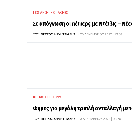
LOS ANGELES LAKERS
Σε απόγνωση οι Λέικερς με Ντέιβις – Νέ
ΤΟΥ
ΠΈΤΡΟΣ ΔΗΜΗΤΡΙΆΔΗΣ
20 ΔΕΚΕΜΒΡΊΟΥ 2022 | 13:59
DETROIT PISTONS
Φήμες για μεγάλη τριπλή ανταλλαγή μετα
ΤΟΥ
ΠΈΤΡΟΣ ΔΗΜΗΤΡΙΆΔΗΣ
3 ΔΕΚΕΜΒΡΊΟΥ 2022 | 09:20