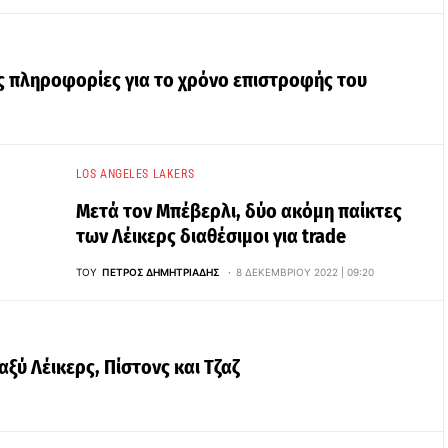
ες πληροφορίες για το χρόνο επιστροφής του
LOS ANGELES LAKERS
Μετά τον Μπέβερλι, δύο ακόμη παίκτες
των Λέικερς διαθέσιμοι για trade
ΤΟΥ
ΠΈΤΡΟΣ ΔΗΜΗΤΡΙΆΔΗΣ
8 ΔΕΚΕΜΒΡΊΟΥ 2022 | 09:20
ξύ Λέικερς, Πίστονς και Τζαζ