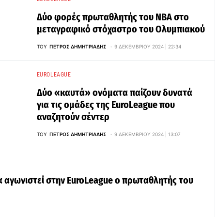
Δύο φορές πρωταθλητής του ΝΒΑ στο
μεταγραφικό στόχαστρο του Ολυμπιακού
ΤΟΥ
ΠΈΤΡΟΣ ΔΗΜΗΤΡΙΆΔΗΣ
9 ΔΕΚΕΜΒΡΊΟΥ 2024 | 22:34
EUROLEAGUE
Δύο «καυτά» ονόματα παίζουν δυνατά
για τις ομάδες της EuroLeague που
αναζητούν σέντερ
ΤΟΥ
ΠΈΤΡΟΣ ΔΗΜΗΤΡΙΆΔΗΣ
9 ΔΕΚΕΜΒΡΊΟΥ 2024 | 13:07
να αγωνιστεί στην EuroLeague ο πρωταθλητής του