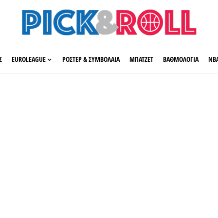
Σ
EUROLEAGUE
ΡΟΣΤΕΡ & ΣΥΜΒΟΛΑΙΑ
ΜΠΑΤΖΕΤ
ΒΑΘΜΟΛΟΓΙΑ
ΝΒ