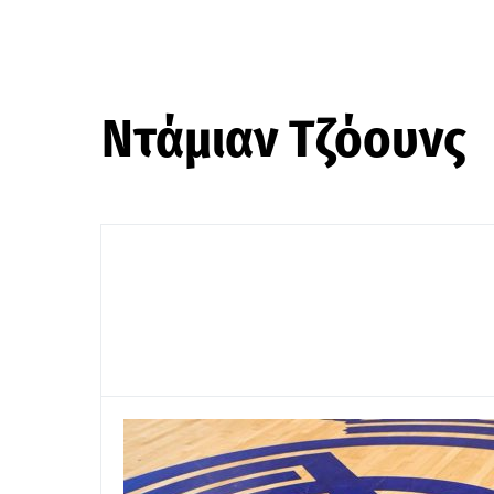
Ντάμιαν Τζόουνς