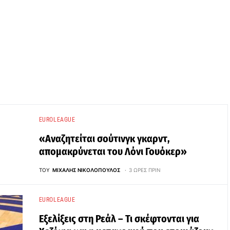
EUROLEAGUE
«Αναζητείται σούτινγκ γκαρντ,
απομακρύνεται του Λόνι Γουόκερ»
ΤΟΥ
ΜΙΧΆΛΗΣ ΝΙΚΟΛΌΠΟΥΛΟΣ
3 ΏΡΕΣ ΠΡΙΝ
EUROLEAGUE
Εξελίξεις στη Ρεάλ – Τι σκέφτονται για