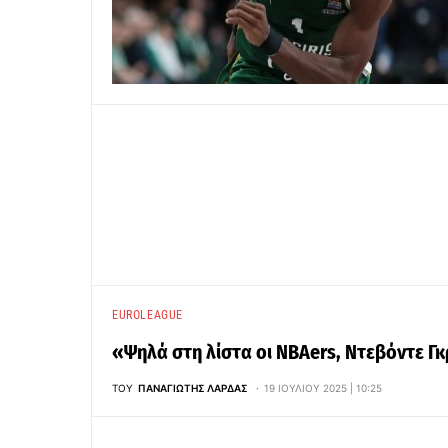
EUROLEAGUE
«Ψηλά στη λίστα οι NBAers, Ντεβόντε Γ
ΤΟΥ
ΠΑΝΑΓΙΏΤΗΣ ΛΆΡΔΑΣ
19 ΙΟΥΛΊΟΥ 2025 | 10:25