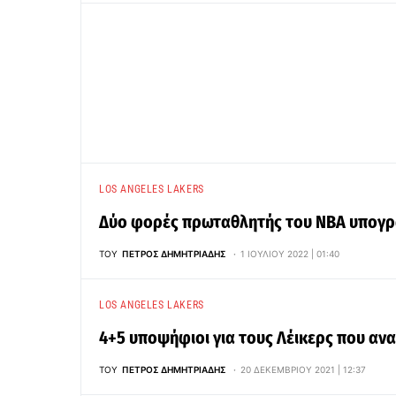
LOS ANGELES LAKERS
Δύο φορές πρωταθλητής του NBA υπογρά
ΤΟΥ
ΠΈΤΡΟΣ ΔΗΜΗΤΡΙΆΔΗΣ
1 ΙΟΥΛΊΟΥ 2022 | 01:40
LOS ANGELES LAKERS
4+5 υποψήφιοι για τους Λέικερς που αν
ΤΟΥ
ΠΈΤΡΟΣ ΔΗΜΗΤΡΙΆΔΗΣ
20 ΔΕΚΕΜΒΡΊΟΥ 2021 | 12:37