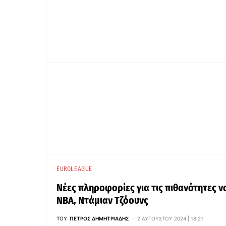
EUROLEAGUE
Νέες πληροφορίες για τις πιθανότητες 
ΝΒΑ, Ντάμιαν Τζόουνς
ΤΟΥ
ΠΈΤΡΟΣ ΔΗΜΗΤΡΙΆΔΗΣ
2 ΑΥΓΟΎΣΤΟΥ 2024 | 18:21