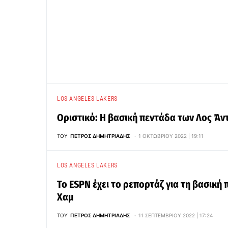
LOS ANGELES LAKERS
Οριστικό: Η βασική πεντάδα των Λος Άντ
ΤΟΥ
ΠΈΤΡΟΣ ΔΗΜΗΤΡΙΆΔΗΣ
1 ΟΚΤΩΒΡΊΟΥ 2022 | 19:11
LOS ANGELES LAKERS
Το ESPN έχει το ρεπορτάζ για τη βασική 
Χαμ
ΤΟΥ
ΠΈΤΡΟΣ ΔΗΜΗΤΡΙΆΔΗΣ
11 ΣΕΠΤΕΜΒΡΊΟΥ 2022 | 17:24