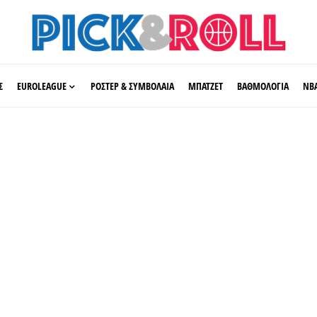
Σ
EUROLEAGUE
ΡΟΣΤΕΡ & ΣΥΜΒΟΛΑΙΑ
ΜΠΑΤΖΕΤ
ΒΑΘΜΟΛΟΓΙΑ
ΝΒ