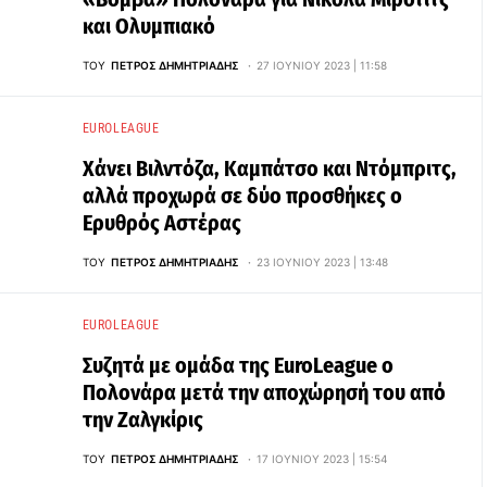
και Ολυμπιακό
ΤΟΥ
ΠΈΤΡΟΣ ΔΗΜΗΤΡΙΆΔΗΣ
27 ΙΟΥΝΊΟΥ 2023 | 11:58
EUROLEAGUE
Χάνει Βιλντόζα, Καμπάτσο και Ντόμπριτς,
αλλά προχωρά σε δύο προσθήκες ο
Ερυθρός Αστέρας
ΤΟΥ
ΠΈΤΡΟΣ ΔΗΜΗΤΡΙΆΔΗΣ
23 ΙΟΥΝΊΟΥ 2023 | 13:48
EUROLEAGUE
Συζητά με ομάδα της EuroLeague ο
Πολονάρα μετά την αποχώρησή του από
την Ζαλγκίρις
ΤΟΥ
ΠΈΤΡΟΣ ΔΗΜΗΤΡΙΆΔΗΣ
17 ΙΟΥΝΊΟΥ 2023 | 15:54