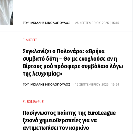
ΤΟΥ
ΜΙΧΆΛΗΣ ΝΙΚΟΛΌΠΟΥΛΟΣ
25 ΣΕΠΤΕΜΒΡΊΟΥ 2025 | 15:15
ΕΙΔΉΣΕΙΣ
Συγκλονίζει ο Πολονάρα: «Βρήκα
συμβατό δότη – Θα με ενοχλούσε αν η
Βίρτους μού πρόσφερε συμβόλαιο λόγω
της λευχαιμίας»
ΤΟΥ
ΜΙΧΆΛΗΣ ΝΙΚΟΛΌΠΟΥΛΟΣ
15 ΣΕΠΤΕΜΒΡΊΟΥ 2025 | 16:54
EUROLEAGUE
Πασίγνωστος παίκτης της EuroLeague
ξεκινά χημειοθεραπείες για να
αντιμετωπίσει τον καρκίνο