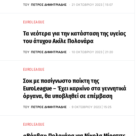
ΤΟΥ
ΠΈΤΡΟΣ ΔΗΜΗΤΡΙΆΔΗΣ
21 ΟΚΤΩΒΡΊΟΥ 2023 | 15:07
EUROLEAGUE
Τα νεότερα για την κατάσταση της υγείας
του άτυχου Ακίλε Πολονάρα
ΤΟΥ
ΠΈΤΡΟΣ ΔΗΜΗΤΡΙΆΔΗΣ
10 ΟΚΤΩΒΡΊΟΥ 2023 | 21:20
EUROLEAGUE
Σοκ με πασίγνωστο παίκτη της
EuroLeague – Έχει καρκίνο στα γεννητικά
όργανα, θα υποβληθεί σε επέμβαση
ΤΟΥ
ΠΈΤΡΟΣ ΔΗΜΗΤΡΙΆΔΗΣ
9 ΟΚΤΩΒΡΊΟΥ 2023 | 15:25
EUROLEAGUE
«Βόμβα» Πολονάρα για Νίκολα Μίροτιτς