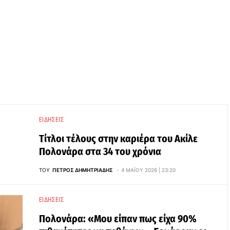
ΕΙΔΉΣΕΙΣ
Τίτλοι τέλους στην καριέρα του Ακίλε
Πολονάρα στα 34 του χρόνια
ΤΟΥ
ΠΈΤΡΟΣ ΔΗΜΗΤΡΙΆΔΗΣ
4 ΜΑΪ́ΟΥ 2026 | 23:20
ΕΙΔΉΣΕΙΣ
Πολονάρα: «Μου είπαν πως είχα 90%