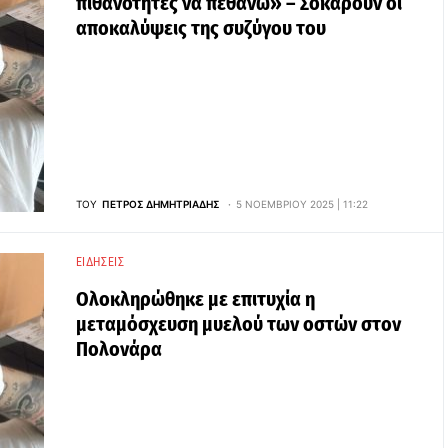
πιθανότητες να πεθάνω» – Σοκάρουν οι
αποκαλύψεις της συζύγου του
ΤΟΥ
ΠΈΤΡΟΣ ΔΗΜΗΤΡΙΆΔΗΣ
5 ΝΟΕΜΒΡΊΟΥ 2025 | 11:22
ΕΙΔΉΣΕΙΣ
Ολοκληρώθηκε με επιτυχία η
μεταμόσχευση μυελού των οστών στον
Πολονάρα