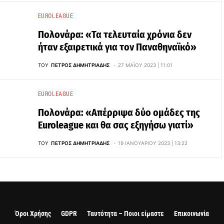
EUROLEAGUE
Πολονάρα: «Τα τελευταία χρόνια δεν
ήταν εξαιρετικά για τον Παναθηναϊκό»
ΤΟΥ
ΠΈΤΡΟΣ ΔΗΜΗΤΡΙΆΔΗΣ
27 ΜΑΪ́ΟΥ 2023 | 11:01
EUROLEAGUE
Πολονάρα: «Απέρριψα δύο ομάδες της
Euroleague και θα σας εξηγήσω γιατί»
ΤΟΥ
ΠΈΤΡΟΣ ΔΗΜΗΤΡΙΆΔΗΣ
19 ΙΑΝΟΥΑΡΊΟΥ 2023 | 13:22
Όροι Χρήσης
GDPR
Ταυτότητα – Ποιοι είμαστε
Επικοινωνία