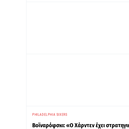
PHILADELPHIA SIXERS
Βοϊναρόφσκι: «Ο Χάρντεν έχει στρατηγική