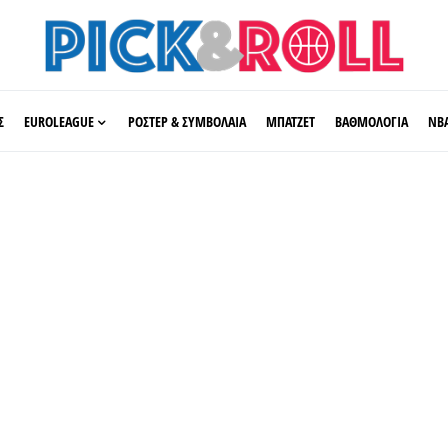
Σ
EUROLEAGUE
ΡΟΣΤΕΡ & ΣΥΜΒΟΛΑΙΑ
ΜΠΑΤΖΕΤ
ΒΑΘΜΟΛΟΓΙΑ
ΝΒ