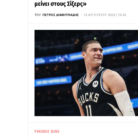
μείνει στους Σίξερς»
ΤΟΥ
ΠΈΤΡΟΣ ΔΗΜΗΤΡΙΆΔΗΣ
15 ΑΥΓΟΎΣΤΟΥ 2023 | 15:33
PHOENIX SUNS