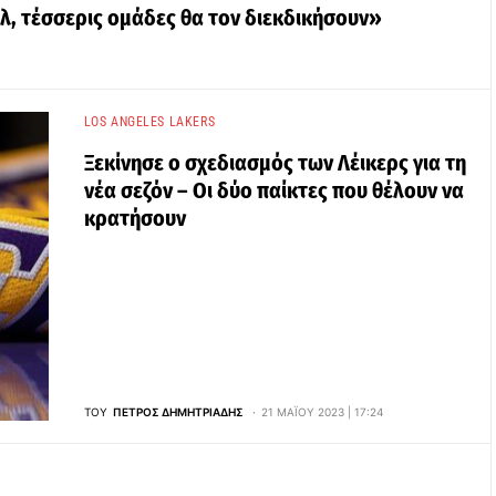
ολ, τέσσερις ομάδες θα τον διεκδικήσουν»
LOS ANGELES LAKERS
Ξεκίνησε ο σχεδιασμός των Λέικερς για τη
νέα σεζόν – Οι δύο παίκτες που θέλουν να
κρατήσουν
ΤΟΥ
ΠΈΤΡΟΣ ΔΗΜΗΤΡΙΆΔΗΣ
21 ΜΑΪ́ΟΥ 2023 | 17:24