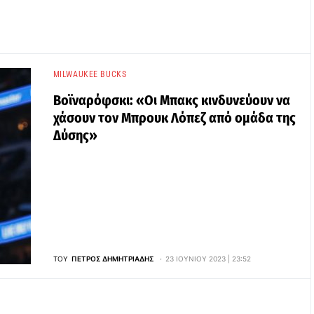
MILWAUKEE BUCKS
Βοϊναρόφσκι: «Οι Μπακς κινδυνεύουν να
χάσουν τον Μπρουκ Λόπεζ από ομάδα της
Δύσης»
ΤΟΥ
ΠΈΤΡΟΣ ΔΗΜΗΤΡΙΆΔΗΣ
23 ΙΟΥΝΊΟΥ 2023 | 23:52