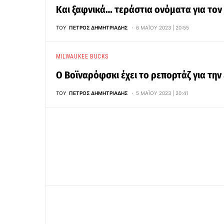
Και ξαφνικά… τεράστια ονόματα για τον
ΤΟΥ
ΠΈΤΡΟΣ ΔΗΜΗΤΡΙΆΔΗΣ
6 ΜΑΪ́ΟΥ 2023 | 20:55
MILWAUKEE BUCKS
Ο Βοϊναρόφσκι έχει το ρεπορτάζ για τη
ΤΟΥ
ΠΈΤΡΟΣ ΔΗΜΗΤΡΙΆΔΗΣ
5 ΜΑΪ́ΟΥ 2023 | 20:41