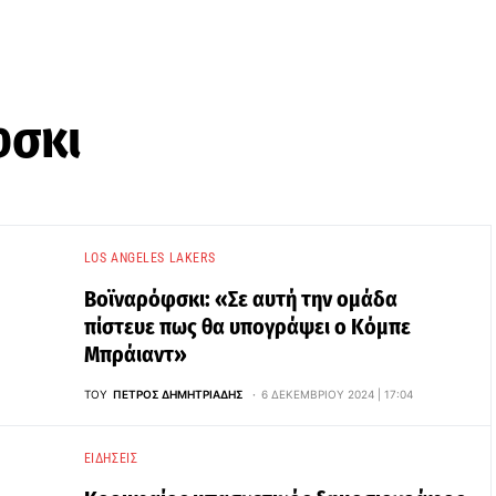
φσκι
LOS ANGELES LAKERS
Βοϊναρόφσκι: «Σε αυτή την ομάδα
πίστευε πως θα υπογράψει ο Κόμπε
Μπράιαντ»
ΤΟΥ
ΠΈΤΡΟΣ ΔΗΜΗΤΡΙΆΔΗΣ
6 ΔΕΚΕΜΒΡΊΟΥ 2024 | 17:04
ΕΙΔΉΣΕΙΣ