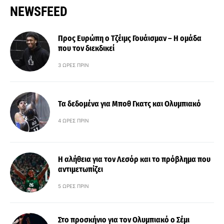
NEWSFEED
Προς Ευρώπη ο Τζέιμς Γουάισμαν – Η ομάδα
που τον διεκδικεί
3 ΏΡΕΣ ΠΡΙΝ
Τα δεδομένα για Μποθ Γκατς και Ολυμπιακό
4 ΏΡΕΣ ΠΡΙΝ
Η αλήθεια για τον Λεσόρ και το πρόβλημα που
αντιμετωπίζει
5 ΏΡΕΣ ΠΡΙΝ
Στο προσκήνιο για τον Ολυμπιακό ο Σέμι