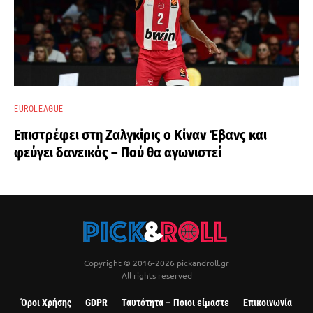
EUROLEAGUE
Επιστρέφει στη Ζαλγκίρις ο Κίναν Έβανς και
φεύγει δανεικός – Πού θα αγωνιστεί
Copyright © 2016-2026 pickandroll.gr
All rights reserved
Όροι Χρήσης
GDPR
Ταυτότητα – Ποιοι είμαστε
Επικοινωνία