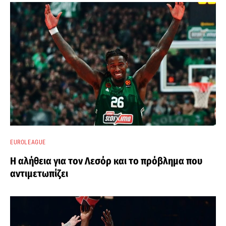
EUROLEAGUE
Η αλήθεια για τον Λεσόρ και το πρόβλημα που
αντιμετωπίζει