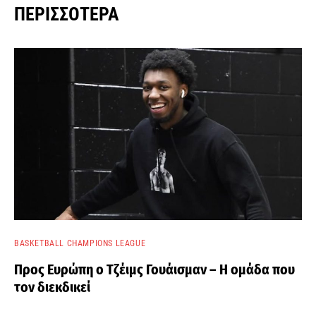
ΠΕΡΙΣΣΌΤΕΡΑ
BASKETBALL CHAMPIONS LEAGUE
Προς Ευρώπη ο Τζέιμς Γουάισμαν – Η ομάδα που
τον διεκδικεί