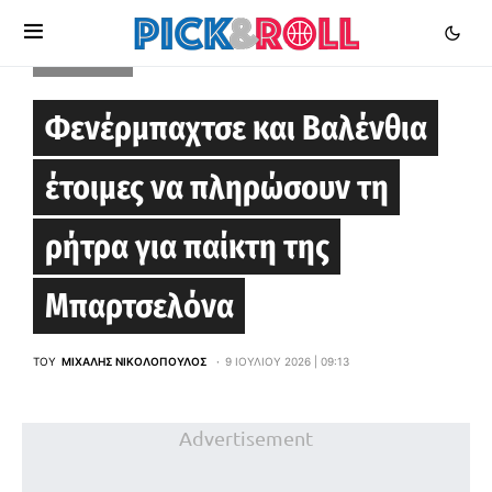
EUROLEAGUE
Φενέρμπαχτσε και Βαλένθια
έτοιμες να πληρώσουν τη
ρήτρα για παίκτη της
Μπαρτσελόνα
ΤΟΥ
ΜΙΧΆΛΗΣ ΝΙΚΟΛΌΠΟΥΛΟΣ
9 ΙΟΥΛΊΟΥ 2026 | 09:13
Advertisement