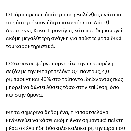
Ο Πάρα αρέσει ιδιαίτερα στη Βαλένθια, ενώ από
το ρόστερ έχουν ήδη αποχωρήσει οι Λόπεθ-
Αροστέγκι, Κι και Πραντίγια, κάτι που δημιουργεί
ακόμη μεγαλύτερη ανάγκη για παίκτες με τα δικά
του χαρακτηριστικά.
Ο 26χρονος φόργουορντ είχε την περασμένη
σεζόν με την Μπαρτσελόνα 8,4 πόντους, 4,0
ριμπάουντ και 40% στο τρίποντο, δείχνοντας πως
μπορεί να δώσει λύσεις τόσο στην επίθεση, όσο
και στην άμυνα.
Με τα σημερινά δεδομένα, η Μπαρτσελόνα
κινδυνεύει να χάσει ακόμη έναν σημαντικό παίκτη
μέσα σε ένα ήδη δύσκολο καλοκαίρι, την ώρα που