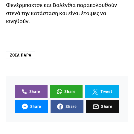
Φενέρμπαχτσε και Βαλένθια παρακολουθούν
στενά την κατάσταση και είναι έτοιμες να
κινηθούν.
ΖΟΈΛ ΠΆΡΑ
Share
Share
Tweet
Share
Share
Share