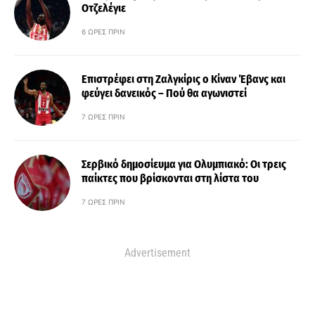
Οτζελέγιε
6 ΏΡΕΣ ΠΡΙΝ
Επιστρέφει στη Ζαλγκίρις ο Κίναν Έβανς και
φεύγει δανεικός – Πού θα αγωνιστεί
7 ΏΡΕΣ ΠΡΙΝ
Σερβικό δημοσίευμα για Ολυμπιακό: Οι τρεις
παίκτες που βρίσκονται στη λίστα του
7 ΏΡΕΣ ΠΡΙΝ
Advertisement