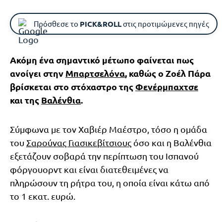
Πρόσθεσε το
PICK&ROLL
στις προτιμώμενες πηγές
Ακόμη ένα σημαντικό μέτωπο φαίνεται πως
ανοίγει στην
Μπαρτσελόνα
, καθώς ο Ζοέλ Πάρα
βρίσκεται στο στόχαστρο της
Φενέρμπαχτσε
και της
Βαλένθια
.
Σύμφωνα με τον Χαβιέρ Μαέστρο, τόσο η ομάδα
του
Σαρούνας Γιασικεβίτσιους
όσο και η Βαλένθια
εξετάζουν σοβαρά την περίπτωση του Ισπανού
φόργουορντ και είναι διατεθειμένες να
πληρώσουν τη ρήτρα του, η οποία είναι κάτω από
το 1 εκατ. ευρώ.