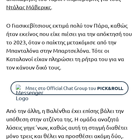
Ντάλας Μάβερικς
.
Ο Γιασικεβίτσιους εκτιμά πολύ τον Πάρα, καθώς
ήταν εκείνος που είχε πιέσει για την απόκτησή του
το 2023, όταν ο παίκτης μετακόμισε από την
Μπανταλόνα στην Μπαρτσελόνα. Τότε οι
Καταλανοί είχαν πληρώσει τη ρήτρα του για να
τον κάνουν δικό τους.
Μπες στο Official Chat Group του
PICK&ROLL
Από την άλλη, η Βαλένθια έχει επίσης βάλει την
υπόθεση στην ατζέντα της. Η ομάδα αναζητά
λύσεις γηγε΄νων, καθώς αυτή τη στιγμή διαθέτει
μόνο τρεις και θέλει να προσθέσει ακόμη δύο,.