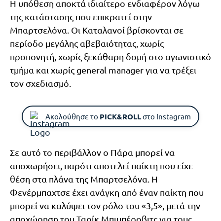
Η υπόθεση αποκτά ιδιαίτερο ενδιαφέρον λόγω
της κατάστασης που επικρατεί στην
Μπαρτσελόνα. Οι Καταλανοί βρίσκονται σε
περίοδο μεγάλης αβεβαιότητας, χωρίς
προπονητή, χωρίς ξεκάθαρη δομή στο αγωνιστικό
τμήμα και χωρίς general manager για να τρέξει
τον σχεδιασμό.
Ακολούθησε το
PICK&ROLL
στο Instagram
Σε αυτό το περιβάλλον ο Πάρα μπορεί να
αποχωρήσει, παρότι αποτελεί παίκτη που είχε
θέση στα πλάνα της Μπαρτσελόνα. Η
Φενέρμπαχτσε έχει ανάγκη από έναν παίκτη που
μπορεί να καλύψει τον ρόλο του «3,5», μετά την
αποχώρηση του Ταρίκ Μπιμπέροβιτς για τους