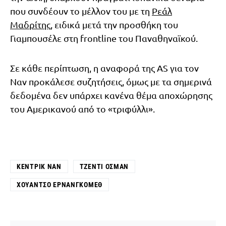
που συνδέουν το μέλλον του με τη
Ρεάλ
Μαδρίτης
, ειδικά μετά την προσθήκη του
Γιαμπουσέλε στη frontline του Παναθηναϊκού.
Σε κάθε περίπτωση, η αναφορά της AS για τον
Ναν προκάλεσε συζητήσεις, όμως με τα σημερινά
δεδομένα δεν υπάρχει κανένα θέμα αποχώρησης
του Αμερικανού από το «τριφύλλι».
ΚΈΝΤΡΙΚ ΝΑΝ
ΤΖΈΝΤΙ ΌΣΜΑΝ
ΧΟΥΆΝΤΣΟ ΕΡΝΑΝΓΚΌΜΕΘ