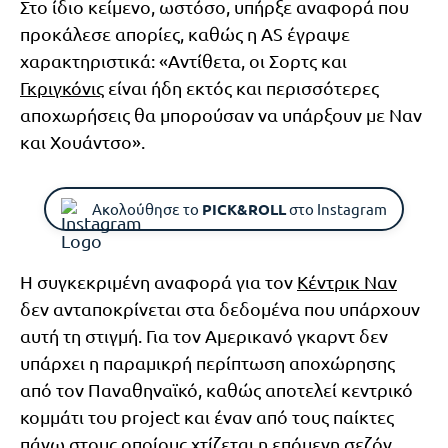
Στο ίδιο κείμενο, ωστόσο, υπήρξε αναφορά που
προκάλεσε απορίες, καθώς η AS έγραψε
χαρακτηριστικά: «Αντίθετα, οι Σορτς και
Γκριγκόνις
είναι ήδη εκτός και περισσότερες
αποχωρήσεις θα μπορούσαν να υπάρξουν με Ναν
και Χουάντσο».
Ακολούθησε το
PICK&ROLL
στο Instagram
Η συγκεκριμένη αναφορά για τον
Κέντρικ Ναν
δεν ανταποκρίνεται στα δεδομένα που υπάρχουν
αυτή τη στιγμή. Για τον Αμερικανό γκαρντ δεν
υπάρχει η παραμικρή περίπτωση αποχώρησης
από τον Παναθηναϊκό, καθώς αποτελεί κεντρικό
κομμάτι του project και έναν από τους παίκτες
πάνω στους οποίους χτίζεται η επόμενη σεζόν.