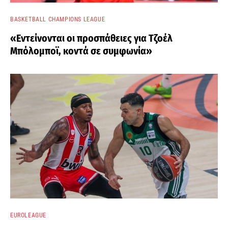
BASKETBALL CHAMPIONS LEAGUE
«Εντείνονται οι προσπάθειες για Τζοέλ
Μπόλομποϊ, κοντά σε συμφωνία»
EUROLEAGUE