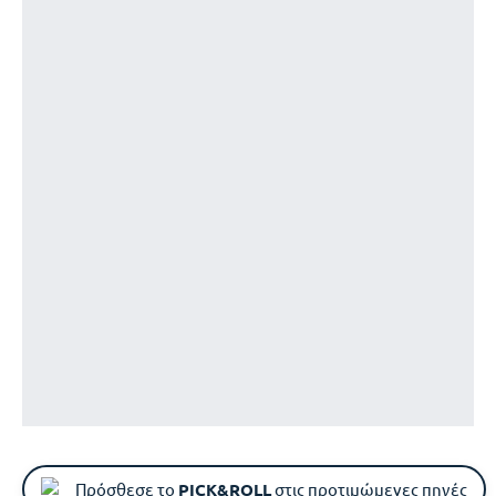
Πρόσθεσε το
PICK&ROLL
στις προτιμώμενες πηγές