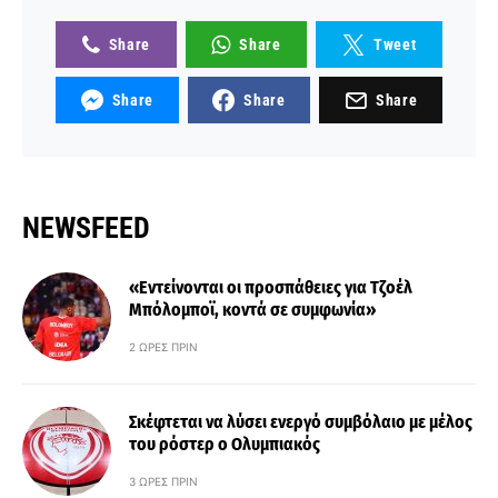
Share
Share
Tweet
Share
Share
Share
NEWSFEED
«Εντείνονται οι προσπάθειες για Τζοέλ
Μπόλομποϊ, κοντά σε συμφωνία»
2 ΏΡΕΣ ΠΡΙΝ
Σκέφτεται να λύσει ενεργό συμβόλαιο με μέλος
του ρόστερ ο Ολυμπιακός
3 ΏΡΕΣ ΠΡΙΝ