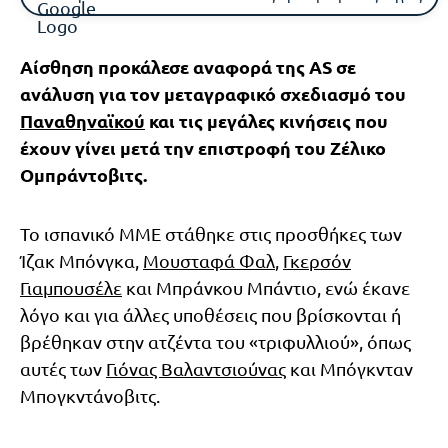
Αίσθηση προκάλεσε αναφορά της AS σε
ανάλυση για τον μεταγραφικό σχεδιασμό του
Παναθηναϊκού
και τις μεγάλες κινήσεις που
έχουν γίνει μετά την επιστροφή του Ζέλικο
Ομπράντοβιτς.
Το ισπανικό MME στάθηκε στις προσθήκες των
Ίζακ Μπόνγκα,
Μουσταφά Φαλ
,
Γκερσόν
Γιαμπουσέλε
και Μπράνκου Μπάντιο, ενώ έκανε
λόγο και για άλλες υποθέσεις που βρίσκονται ή
βρέθηκαν στην ατζέντα του «τριφυλλιού», όπως
αυτές των
Γιόνας Βαλαντσιούνας
και Μπόγκνταν
Μπογκντάνοβιτς.