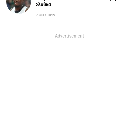
Σλούκα
7 ΏΡΕΣ ΠΡΙΝ
Advertisement