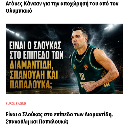
Ατάκες Κάνααν για την αποχώρησή του από τον
Ολυμπιακό
EUROLEAGUE
Είναι ο Σλούκας στο επίπεδο των Διαμαντίδη,
Σπανούλη και Παπαλουκά;