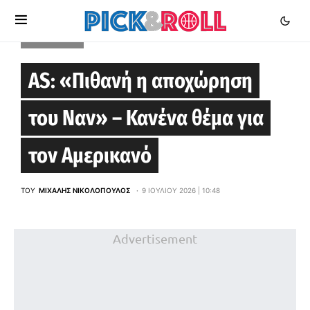
EUROLEAGUE
AS: «Πιθανή η αποχώρηση
του Ναν» – Κανένα θέμα για
τον Αμερικανό
ΤΟΥ
ΜΙΧΆΛΗΣ ΝΙΚΟΛΌΠΟΥΛΟΣ
9 ΙΟΥΛΊΟΥ 2026 | 10:48
Advertisement