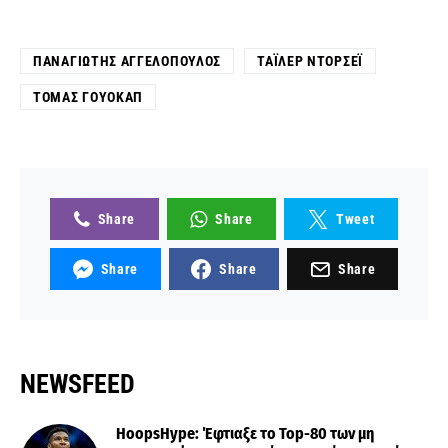
ΠΑΝΑΓΙΏΤΗΣ ΑΓΓΕΛΌΠΟΥΛΟΣ
ΤΆΙΛΕΡ ΝΤΌΡΣΕΪ
ΤΌΜΑΣ ΓΟΥΌΚΑΠ
Share
Share
Tweet
Share
Share
Share
NEWSFEED
HoopsHype: Έφτιαξε το Top-80 των μη