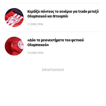
Κερδίζει πόντους το σενάριο για trade μεταξύ
Ολυμπιακού και Ντουμπάι
11 ΏΡΕΣ ΠΡΙΝ
«Δύο τα μειονεκτήματα του φετινού
Ολυμπιακού»
13 ΏΡΕΣ ΠΡΙΝ
Advertisement