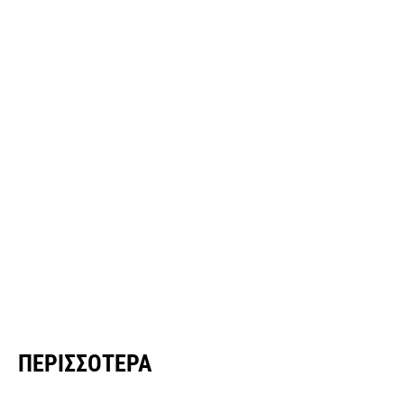
ΠΕΡΙΣΣΌΤΕΡΑ