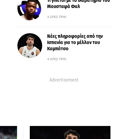
Τι γίνεται με το διαβατήριο του
Μουσταφά Φαλ
4 ΏΡΕΣ ΠΡΙΝ
Νέες πληροφορίες από την
Ισπανία για το μέλλον του
Καμπάτσο
4 ΏΡΕΣ ΠΡΙΝ
Advertisement