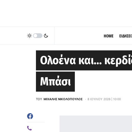
HOME
ΕΙΔΗΣΕΙ
EUROLEAGUE
Ολοένα και… κερδί
Μπάσι
ΤΟΥ
ΜΙΧΆΛΗΣ ΝΙΚΟΛΌΠΟΥΛΟΣ
8 ΙΟΥΛΊΟΥ 2026 | 10:00