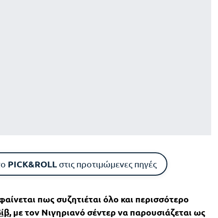
PICK&ROLL
το
στις προτιμώμενες πηγές
φαίνεται πως συζητιέται όλο και περισσότερο
ίβ
, με τον Νιγηριανό σέντερ να παρουσιάζεται ως