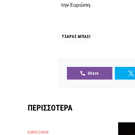
την Ευρώπη.
ΤΣΑΡΛΣ ΜΠΆΣΙ
Share
ΠΕΡΙΣΣΌΤΕΡΑ
EUROLEAGUE