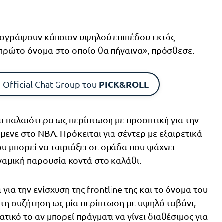
 υπογράψουν κάποιον υψηλού επιπέδου εκτός
 πρώτο όνομα στο οποίο θα πήγαινα», πρόσθεσε.
PICK&ROLL
 Official Chat Group του
ι παλαιότερα ως περίπτωση με προοπτική για την
ενε στο NBA. Πρόκειται για σέντερ με εξαιρετικά
υ μπορεί να ταιριάξει σε ομάδα που ψάχνει
ναμική παρουσία κοντά στο καλάθι.
για την ενίσχυση της frontline της και το όνομα του
τη συζήτηση ως μία περίπτωση με υψηλό ταβάνι,
τικό το αν μπορεί πράγματι να γίνει διαθέσιμος για