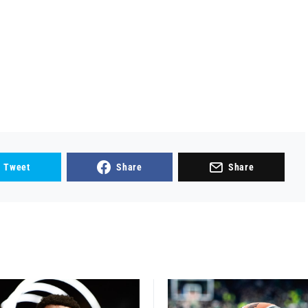
Tweet
Share
Share