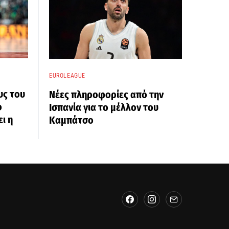
EUROLEAGUE
υς του
Νέες πληροφορίες από την
ό
Ισπανία για το μέλλον του
ι η
Καμπάτσο