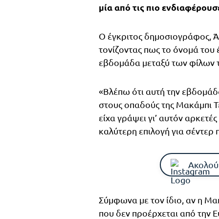
μία από τις πιο ενδιαφέρουσ
Ο έγκριτος δημοσιογράφος, Ά
τονίζοντας πως το όνομά του 
εβδομάδα μεταξύ των φίλων 
«Βλέπω ότι αυτή την εβδομάδ
στους οπαδούς της Μακάμπι Τ
είχα γράψει γι’ αυτόν αρκετέ
καλύτερη επιλογή για σέντερ 
Ακολού
Σύμφωνα με τον ίδιο, αν η Μα
που δεν προέρχεται από την E