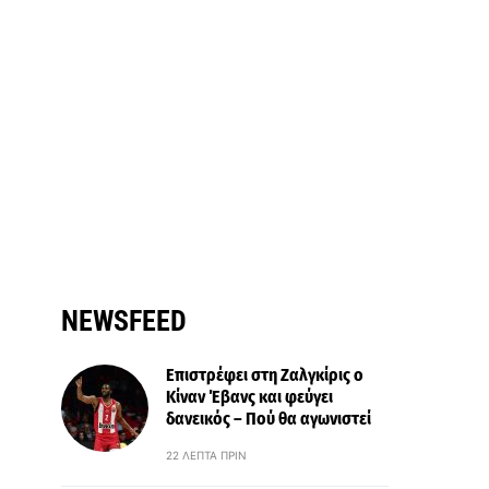
NEWSFEED
Επιστρέφει στη Ζαλγκίρις ο
Κίναν Έβανς και φεύγει
δανεικός – Πού θα αγωνιστεί
22 ΛΕΠΤΆ ΠΡΙΝ