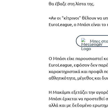
θα έβαζε στη λίστα της.
«Αν οι “κίτρινοι” θέλουν να
EuroLeague, ο Μπάσι είναι το
Μπες στο
Ο Μπάσι είχε παρουσιαστεί κα
EuroLeague, εφόσον δεν παρέμ
χαρακτηριστικά και προφίλ πο
αθλητικότητα, μέγεθος και δυ
Η Μακάμπι εξετάζει την αγορά 
Μπάσι έρχεται να προστεθεί σ
αλλά και με δεδομένο ερωτημα