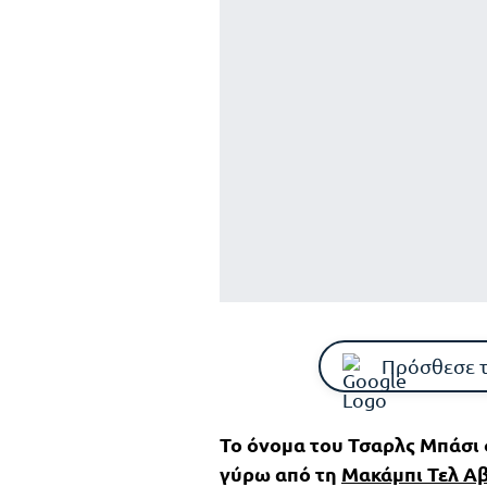
Πρόσθεσε 
Το όνομα του Τσαρλς Μπάσι 
γύρω από τη
Μακάμπι Τελ Αβ