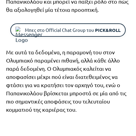
Παπανικολάου και μπορεί να παίξει ρόλο στο πώς
θα αξιολογηθεί μία τέτοια προοπτική.
Μπες στο Official Chat Group του
PICK&ROLL
Με αυτά τα δεδομένα, η παραμονή του στον
Ολυμπιακό παραμένει πιθανή, αλλά κάθε άλλο
παρά δεδομένη. Ο Ολυμπιακός καλείται να
αποφασίσει μέχρι πού είναι διατεθειμένος να
φτάσει για να κρατήσει τον αρχηγό του, ενώ ο
Παπανικολάου βρίσκεται μπροστά σε μία από τις
πιο σημαντικές αποφάσεις του τελευταίου
κομματιού της καριέρας του.