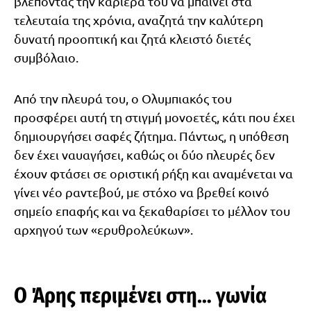
βλέποντας την καριέρα του να μπαίνει στα
τελευταία της χρόνια, αναζητά την καλύτερη
δυνατή προοπτική και ζητά κλειστό διετές
συμβόλαιο.
Από την πλευρά του, ο Ολυμπιακός του
προσφέρει αυτή τη στιγμή μονοετές, κάτι που έχει
δημιουργήσει σαφές ζήτημα. Πάντως, η υπόθεση
δεν έχει ναυαγήσει, καθώς οι δύο πλευρές δεν
έχουν φτάσει σε οριστική ρήξη και αναμένεται να
γίνει νέο ραντεβού, με στόχο να βρεθεί κοινό
σημείο επαφής και να ξεκαθαρίσει το μέλλον του
αρχηγού των «ερυθρολεύκων».
Ο Άρης περιμένει στη… γωνία