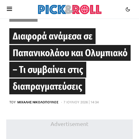
EUROLEAGUE
Διαφορά ανάμεσα σε
Παπανικολάου και Ολυμπιακό
– Τι συμβαίνει στις
διαπραγματεύσεις
ΤΟΥ
ΜΙΧΆΛΗΣ ΝΙΚΟΛΌΠΟΥΛΟΣ
7 ΙΟΥΛΊΟΥ 2026 | 14:34
Advertisement