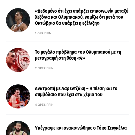
«Δεδομένο ότι έχει υπάρξει επικοινωνία μεταξύ
Χεζόνια και Ολυμπιακού, νομίζω ότι μετά τον
Οκτώβριο θα υπάρξει η εξέλιξη»
1 ΏΡΑ ΠΡΙΝ
Το μεγάλο πρόβλημα του Ολυμπιακού με τη
μεταγραφή στη θέση «4»
2 ΏΡΕΣ ΠΡΙΝ
Ανατροπή με Λαρεντζάκη – Η πίεση και το
συμβόλαιο που έχει στα χέρια του
4 ΏΡΕΣ ΠΡΙΝ
Υπέγραψε και ανακοινώθηκε ο Τόκο Σενγκέλια