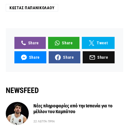
ΚΏΣΤΑΣ ΠΑΠΑΝΙΚΟΛΆΟΥ
Share
Share
Tweet
Share
Share
Share
NEWSFEED
Νέες πληροφορίες από την Ισπανία για το
μέλλον του Καμπάτσο
22 ΛΕΠΤΆ ΠΡΙΝ