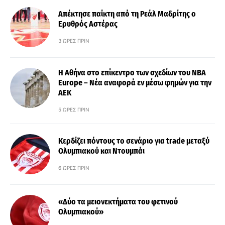
Απέκτησε παίκτη από τη Ρεάλ Μαδρίτης ο
Ερυθρός Αστέρας
3 ΏΡΕΣ ΠΡΙΝ
Η Αθήνα στο επίκεντρο των σχεδίων του NBA
Europe – Νέα αναφορά εν μέσω φημών για την
ΑΕΚ
5 ΏΡΕΣ ΠΡΙΝ
Κερδίζει πόντους το σενάριο για trade μεταξύ
Ολυμπιακού και Ντουμπάι
6 ΏΡΕΣ ΠΡΙΝ
«Δύο τα μειονεκτήματα του φετινού
Ολυμπιακού»