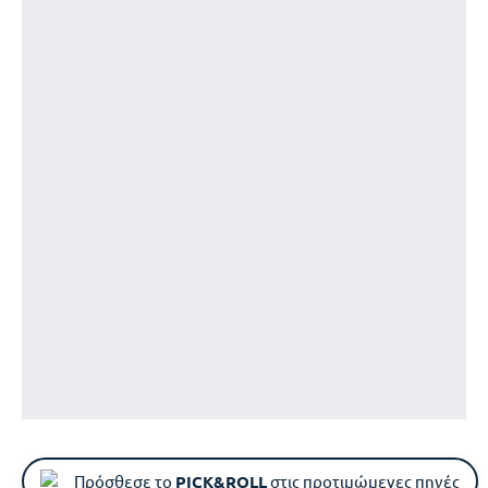
Πρόσθεσε το
PICK&ROLL
στις προτιμώμενες πηγές