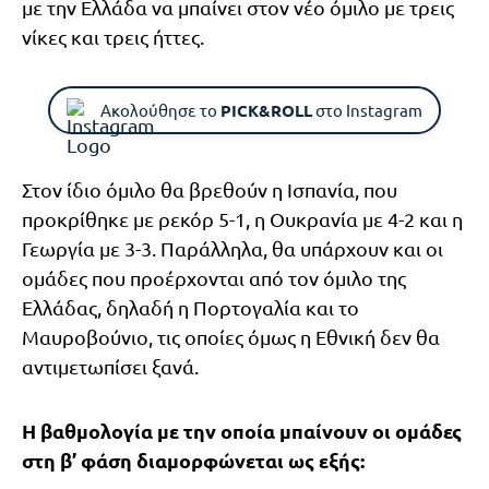
με την Ελλάδα να μπαίνει στον νέο όμιλο με τρεις
νίκες και τρεις ήττες.
Ακολούθησε το
PICK&ROLL
στο Instagram
Στον ίδιο όμιλο θα βρεθούν η Ισπανία, που
προκρίθηκε με ρεκόρ 5-1, η Ουκρανία με 4-2 και η
Γεωργία με 3-3. Παράλληλα, θα υπάρχουν και οι
ομάδες που προέρχονται από τον όμιλο της
Ελλάδας, δηλαδή η Πορτογαλία και το
Μαυροβούνιο, τις οποίες όμως η Εθνική δεν θα
αντιμετωπίσει ξανά.
Η βαθμολογία με την οποία μπαίνουν οι ομάδες
στη β’ φάση διαμορφώνεται ως εξής: