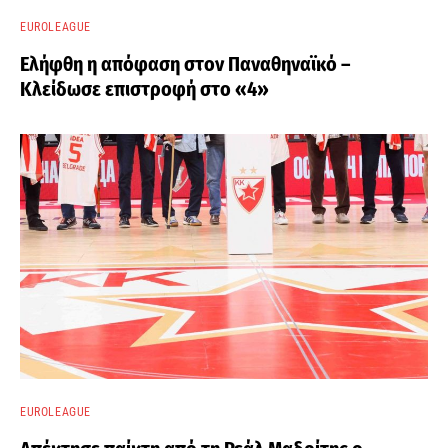
EUROLEAGUE
Ελήφθη η απόφαση στον Παναθηναϊκό –
Κλείδωσε επιστροφή στο «4»
EUROLEAGUE