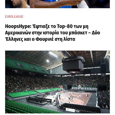
EUROLEAGUE
HoopsHype: Έφτιαξε το Top-80 των μη
Αμερικανών στην ιστορία του μπάσκετ – Δύο
Έλληνες και ο Φουρνιέ στη λίστα