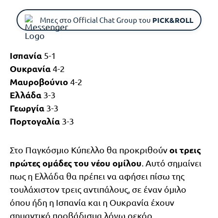
Μπες στο Official Chat Group του
PICK&ROLL
Ισπανία
5-1
Ουκρανία
4-2
Μαυροβούνιο
4-2
Ελλάδα
3-3
Γεωργία
3-3
Πορτογαλία
3-3
οι τρεις
Στο Παγκόσμιο Κύπελλο θα προκριθούν
πρώτες ομάδες του νέου ομίλου
. Αυτό σημαίνει
πως η Ελλάδα θα πρέπει να αφήσει πίσω της
τουλάχιστον τρεις αντιπάλους, σε έναν όμιλο
όπου ήδη η Ισπανία και η Ουκρανία έχουν
σημαντικό προβάδισμα λόγω ρεκόρ.