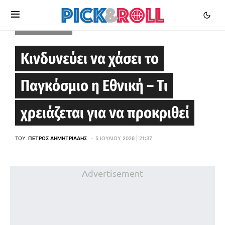
WORLD CUP 2027
Κινδυνεύει να χάσει το
Παγκόσμιο η Εθνική – Τι
χρειάζεται για να προκριθεί
ΤΟΥ
ΠΈΤΡΟΣ ΔΗΜΗΤΡΙΆΔΗΣ
5 ΙΟΥΛΊΟΥ 2026 | 21:37
Advertisement