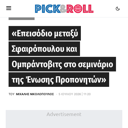
EUROLEAGUE
«Επεισόδιο μεταξύ
Σφαιρόπουλου και
Ομπράντοβιτς στο σεμινάριο
της Ένωσης Προπονητών»
ΤΟΥ
ΜΙΧΆΛΗΣ ΝΙΚΟΛΌΠΟΥΛΟΣ
5 ΙΟΥΛΊΟΥ 2026 | 11:20
Advertisement