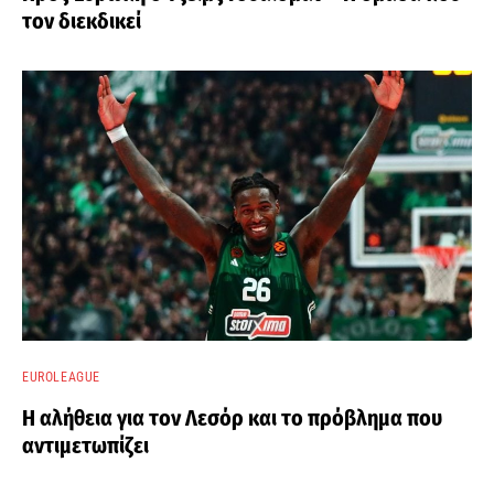
τον διεκδικεί
EUROLEAGUE
Η αλήθεια για τον Λεσόρ και το πρόβλημα που
αντιμετωπίζει