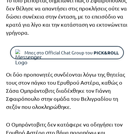
Το ίδιο ρεπορτάζ σημειώνει πως ο Σφαιρόπουλος
δεν θέλησε να απαντήσει στις προκλήσεις ούτε να
δώσει συνέχεια στην ένταση, με το επεισόδιο να
κρατά για λίγο και την κατάσταση να εκτονώνεται
γρήγορα.
Μπες στο Official Chat Group του
PICK&ROLL
Οι δύο προπονητές συνδέονται λόγω της θητείας
τους στον πάγκο του Ερυθρού Αστέρα, καθώς ο
Σάσα Ομπράντοβιτς διαδέχθηκε τον Γιάννη
Σφαιρόπουλο στην ομάδα του Βελιγραδίου τη
σεζόν που ολοκληρώθηκε.
Ο Ομπράντοβιτς δεν κατάφερε να οδηγήσει τον
Ερυθρό Αστέρα στο βήμα παραπάνω και