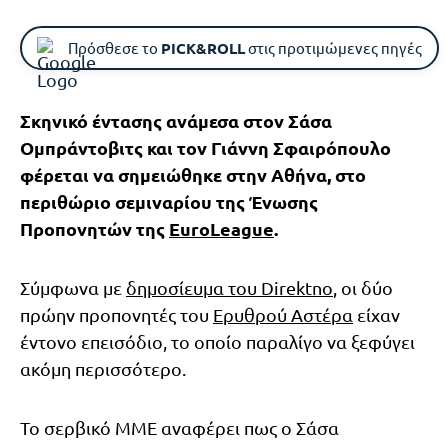
Πρόσθεσε το
PICK&ROLL
στις προτιμώμενες πηγές
Σκηνικό έντασης ανάμεσα στον Σάσα
Ομπράντοβιτς και τον Γιάννη Σφαιρόπουλο
φέρεται να σημειώθηκε στην Αθήνα, στο
περιθώριο σεμιναρίου της Ένωσης
Προπονητών της
EuroLeague
.
Σύμφωνα με
δημοσίευμα του Direktno
, οι δύο
πρώην προπονητές του
Ερυθρού Αστέρα
είχαν
έντονο επεισόδιο, το οποίο παραλίγο να ξεφύγει
ακόμη περισσότερο.
Το σερβικό ΜΜΕ αναφέρει πως ο Σάσα