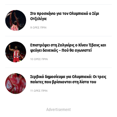
Στο προσκήνιο για τον Ολυμπιακό ο Σέμι
Οτζελέγιε
9 ΏΡΕΣ ΠΡΙΝ
Επιστρέφει στη Ζαλγκίρις ο Κίναν Έβανς και
φεύγει δανεικός – Πού θα αγωνιστεί
10 ΏΡΕΣ ΠΡΙΝ
Σερβικό δημοσίευμα για Ολυμπιακό: Οι τρεις
παίκτες που βρίσκονται στη λίστα του
11 ΏΡΕΣ ΠΡΙΝ
Advertisement