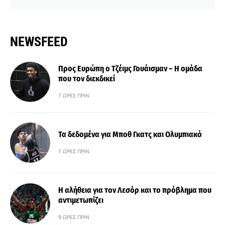
NEWSFEED
Προς Ευρώπη ο Τζέιμς Γουάισμαν – Η ομάδα
που τον διεκδικεί
7 ΏΡΕΣ ΠΡΙΝ
Τα δεδομένα για Μποθ Γκατς και Ολυμπιακό
7 ΏΡΕΣ ΠΡΙΝ
Η αλήθεια για τον Λεσόρ και το πρόβλημα που
αντιμετωπίζει
9 ΏΡΕΣ ΠΡΙΝ