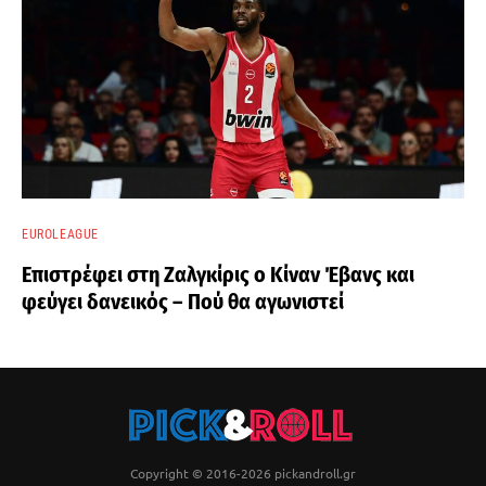
EUROLEAGUE
Επιστρέφει στη Ζαλγκίρις ο Κίναν Έβανς και
φεύγει δανεικός – Πού θα αγωνιστεί
Copyright © 2016-2026 pickandroll.gr