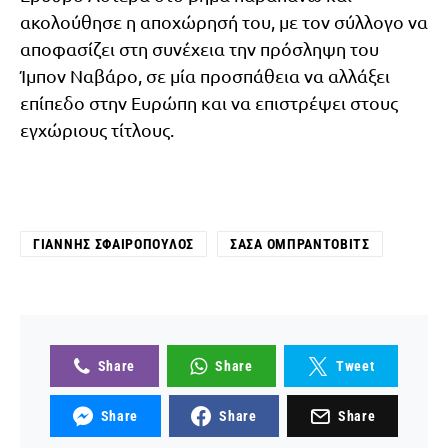
ακολούθησε η αποχώρησή του, με τον σύλλογο να
αποφασίζει στη συνέχεια την πρόσληψη του
Ίμπον Ναβάρο, σε μία προσπάθεια να αλλάξει
επίπεδο στην Ευρώπη και να επιστρέψει στους
εγχώριους τίτλους.
ΓΙΆΝΝΗΣ ΣΦΑΙΡΌΠΟΥΛΟΣ
ΣΆΣΑ ΟΜΠΡΆΝΤΟΒΙΤΣ
Share
Share
Tweet
Share
Share
Share