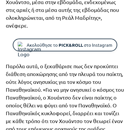
Χουάντσο, μέσα στην εβδομάδα, ενδεχομένως
στις αρχές ή στα μέσα αυτής της εβδομάδας που
ολοκληρώνεται, από τη Ρεάλ Μαδρίτης»,
ανέφερε.
Ακολούθησε το
PICK&ROLL
στο Instagram
Παρόλα αυτά, ο ξεκαθάρισε πως δεν προκύπτει
διάθεση αποχώρησης από την πλευρά του παίκτη,
ούτε λόγος ανησυχίας για τον κόσμο του
Παναθηναϊκού. «Για να μην ανησυχεί ο κόσμος του
Παναθηναϊκού, ο Χουάντσο δεν είναι παίκτης ο
οποίος θέλει να φύγει από τον Παναθηναϊκό. Ο
Παναθηναϊκός κυκλοφορεί, διαρρέει και τονίζει
με κάθε τρόπο ότι τον Χουάντσο τον θεωρεί έναν
από τους επόμενους αρχηγούς της ομάδας.