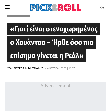
EUROLEAGUE
«Γιατί είναι στεναχωρημένος
ο Χουάντσο – Ήρθε όσο πιο
επίσημα γίνεται η Ρεάλ»
ΤΟΥ
ΠΈΤΡΟΣ ΔΗΜΗΤΡΙΆΔΗΣ
4 ΙΟΥΛΊΟΥ 2026 | 15:17
Advertisement