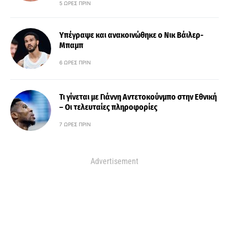
5 ΏΡΕΣ ΠΡΙΝ
Υπέγραψε και ανακοινώθηκε ο Νικ Βάιλερ-
Μπαμπ
6 ΏΡΕΣ ΠΡΙΝ
Τι γίνεται με Γιάννη Αντετοκούνμπο στην Εθνική
– Οι τελευταίες πληροφορίες
7 ΏΡΕΣ ΠΡΙΝ
Advertisement