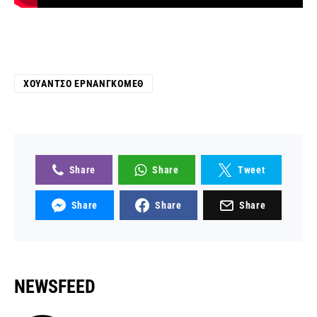
ΧΟΥΆΝΤΣΟ ΕΡΝΑΝΓΚΌΜΕΘ
Share
Share
Tweet
Share
Share
Share
NEWSFEED