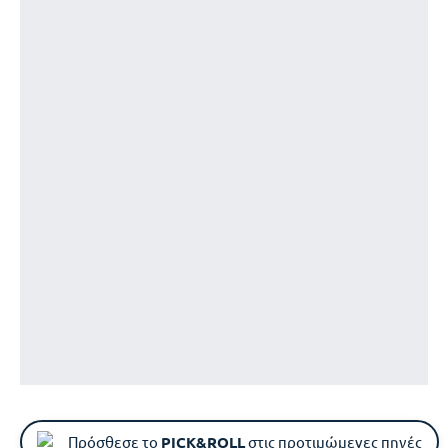
Πρόσθεσε το
PICK&ROLL
στις προτιμώμενες πηγές