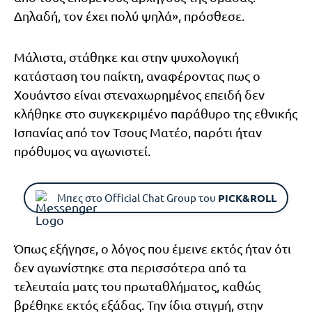
Δηλαδή, τον έχει πολύ ψηλά», πρόσθεσε.
Μάλιστα, στάθηκε και στην ψυχολογική
κατάσταση του παίκτη, αναφέροντας πως ο
Χουάντσο είναι στεναχωρημένος επειδή δεν
κλήθηκε στο συγκεκριμένο παράθυρο της εθνικής
Ισπανίας από τον Τσους Ματέο, παρότι ήταν
πρόθυμος να αγωνιστεί.
Μπες στο Official Chat Group του
PICK&ROLL
Όπως εξήγησε, ο λόγος που έμεινε εκτός ήταν ότι
δεν αγωνίστηκε στα περισσότερα από τα
τελευταία ματς του πρωταθλήματος, καθώς
βρέθηκε εκτός εξάδας. Την ίδια στιγμή, στην