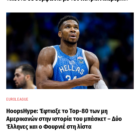
EUROLEAGUE
HoopsHype: Έφτιαξε το Top-80 των μη
Αμερικανών στην ιστορία του μπάσκετ – Δύο
Έλληνες και ο Φουρνιέ στη λίστα