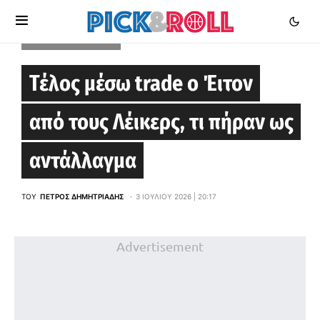
LOS ANGELES LAKERS
Τέλος μέσω trade ο Έιτον
από τους Λέικερς, τι πήραν ως
αντάλλαγμα
ΤΟΥ
ΠΈΤΡΟΣ ΔΗΜΗΤΡΙΆΔΗΣ
3 ΙΟΥΛΊΟΥ 2026 | 20:17
Advertisement