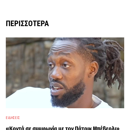
ΠΕΡΙΣΣΌΤΕΡΑ
ΕΙΔΉΣΕΙΣ
«Κοντά σε συμφωνία με τον Πάτρικ Μπέβερλι»