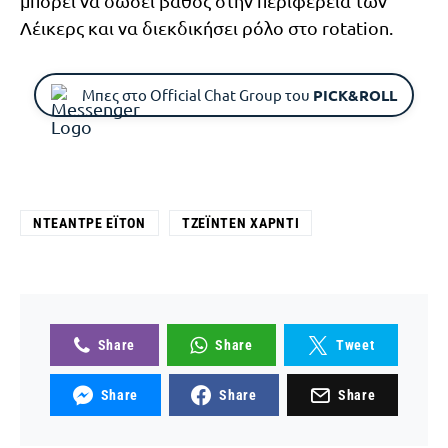
μπορεί να δώσει βάθος στην περιφέρεια των
Λέικερς και να διεκδικήσει ρόλο στο rotation.
Μπες στο Official Chat Group του
PICK&ROLL
ΝΤΕΆΝΤΡΕ ΈΙΤΟΝ
ΤΖΈΙΝΤΕΝ ΧΆΡΝΤΙ
Share
Share
Tweet
Share
Share
Share