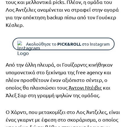
τους και μελλοντικά picks. Πλέον, η ομάδα του
Λος Άντζελες αναμένεται να στραφεί στην αγορά
για την απόκτηση backup πίσω από τον Γουόκερ
Κέσλερ.
Ακολούθησε το
PICK&ROLL
στο Instagram
Από την άλλη πλευρά, οι Γουίζαρντς κινήθηκαν
υπομονετικά στο ξεκίνημα της free agency και
πλέον προσθέτουν έναν αξιόπιστο σέντερ, ο
οποίος θα πλαισιώσει τους
Άντονι Ντέιβις
και
Άλεξ Σαρ στη γραμμή ψηλών της ομάδας.
Ο Χάρντι, που μετακομίζει στο Λος Άντζελες, είναι
ένας γκαρντ με έφεση στο σκοράρισμα, ο οποίος