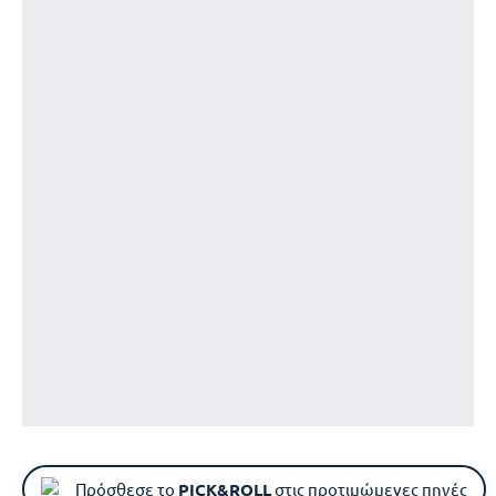
Πρόσθεσε το
PICK&ROLL
στις προτιμώμενες πηγές