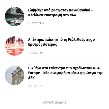
Ελήφθη η απόφαση στον Παναθηναϊκό –
Κλείδωσε επιστροφή στο «4»
11 ΏΡΕΣ ΠΡΙΝ
Απέκτησε παίκτη από τη Ρεάλ Μαδρίτης ο
Ερυθρός Αστέρας
11 ΏΡΕΣ ΠΡΙΝ
Η Αθήνα στο επίκεντρο των σχεδίων του NBA
Europe – Νέα αναφορά εν μέσω φημών για την
ΑΕΚ
13 ΏΡΕΣ ΠΡΙΝ
Advertisement