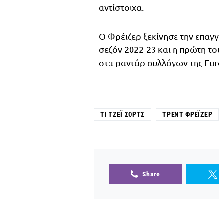
αντίστοιχα.
Ο Φρέιζερ ξεκίνησε την επαγγ
σεζόν 2022-23 και η πρώτη το
στα ραντάρ συλλόγων της Eur
ΤΙ ΤΖΈΙ ΣΟΡΤΣ
ΤΡΕΝΤ ΦΡΈΙΖΕΡ
Share