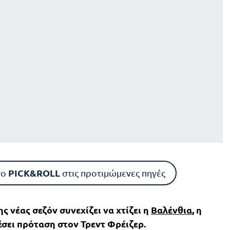
PICK&ROLL
το
στις προτιμώμενες πηγές
ς νέας σεζόν συνεχίζει να χτίζει η
Βαλένθια
, η
έσει πρόταση στον Τρεντ Φρέιζερ.