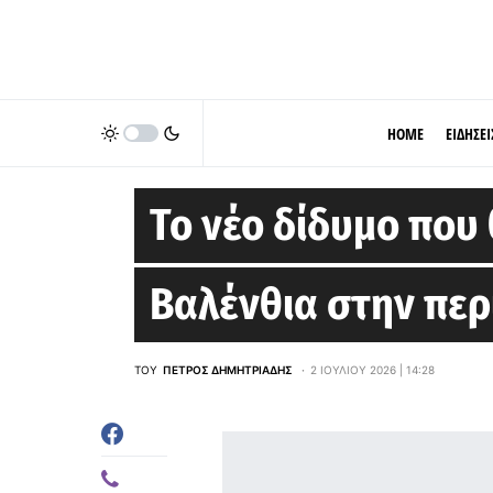
HOME
ΕΙΔΗΣΕΙ
EUROLEAGUE
Το νέο δίδυμο που 
Βαλένθια στην περ
ΤΟΥ
ΠΈΤΡΟΣ ΔΗΜΗΤΡΙΆΔΗΣ
2 ΙΟΥΛΊΟΥ 2026 | 14:28