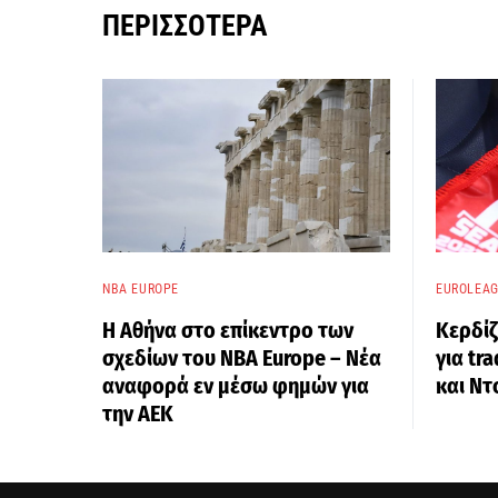
ΠΕΡΙΣΣΌΤΕΡΑ
NBA EUROPE
EUROLEA
Η Αθήνα στο επίκεντρο των
Κερδίζ
σχεδίων του NBA Europe – Νέα
για tr
αναφορά εν μέσω φημών για
και Ντ
την ΑΕΚ