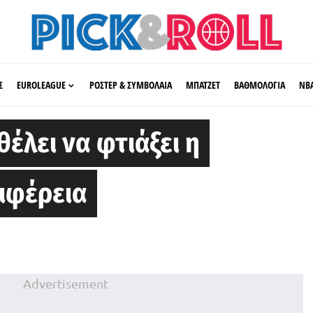
Σ
EUROLEAGUE
ΡΟΣΤΕΡ & ΣΥΜΒΟΛΑΙΑ
ΜΠΑΤΖΕΤ
ΒΑΘΜΟΛΟΓΙΑ
ΝΒ
θέλει να φτιάξει η
ιφέρεια
Advertisement