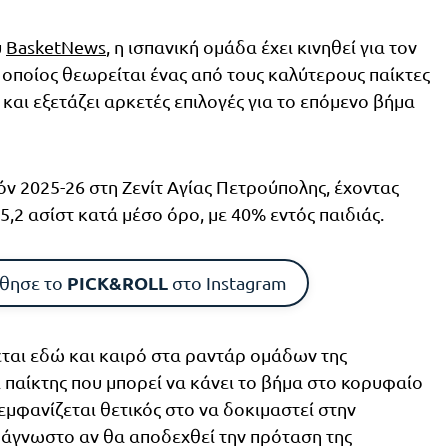
υ
BasketNews
, η ισπανική ομάδα έχει κινηθεί για τον
οποίος θεωρείται ένας από τους καλύτερους παίκτες
και εξετάζει αρκετές επιλογές για το επόμενο βήμα
ν 2025-26 στη Ζενίτ Αγίας Πετρούπολης, έχοντας
 5,2 ασίστ κατά μέσο όρο, με 40% εντός παιδιάς.
PICK&ROLL
θησε το
στο Instagram
ται εδώ και καιρό στα ραντάρ ομάδων της
 παίκτης που μπορεί να κάνει το βήμα στο κορυφαίο
εμφανίζεται θετικός στο να δοκιμαστεί στην
ι άγνωστο αν θα αποδεχθεί την πρόταση της