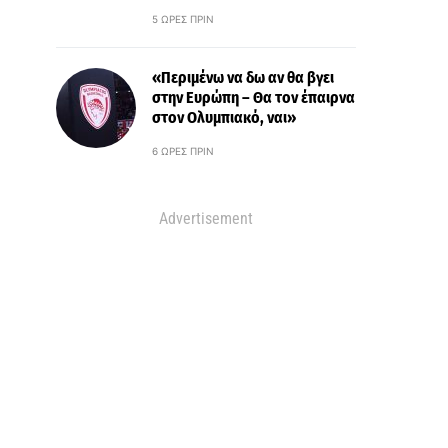
5 ΏΡΕΣ ΠΡΙΝ
«Περιμένω να δω αν θα βγει
στην Ευρώπη – Θα τον έπαιρνα
στον Ολυμπιακό, ναι»
6 ΏΡΕΣ ΠΡΙΝ
Advertisement