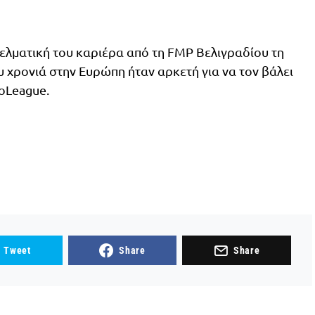
ελματική του καριέρα από τη FMP Βελιγραδίου τη
υ χρονιά στην Ευρώπη ήταν αρκετή για να τον βάλει
oLeague.
Tweet
Share
Share