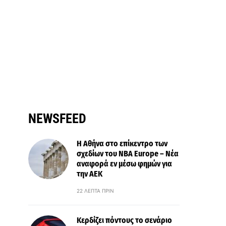
NEWSFEED
Η Αθήνα στο επίκεντρο των
σχεδίων του NBA Europe – Νέα
αναφορά εν μέσω φημών για
την ΑΕΚ
22 ΛΕΠΤΆ ΠΡΙΝ
Κερδίζει πόντους το σενάριο