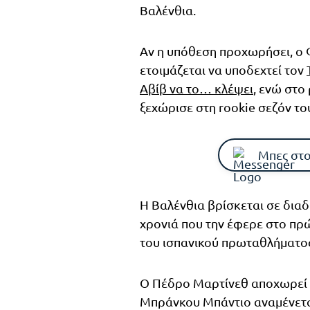
Βαλένθια.
Αν η υπόθεση προχωρήσει, ο 
ετοιμάζεται να υποδεχτεί τον
Αβίβ να το… κλέψει
, ενώ στο
ξεχώρισε στη rookie σεζόν το
Μπες στο
Η Βαλένθια βρίσκεται σε δια
χρονιά που την έφερε στο πρώ
του ισπανικού πρωταθλήματος
Ο Πέδρο Μαρτίνεθ αποχωρεί 
Μπράνκου Μπάντιο αναμένετα