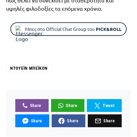
πως θέλει να συνεχίσει με σταθερότητα και
υψηλές φιλοδοξίες τα επόμενα χρόνια.
Μπες στο Official Chat Group του
PICK&ROLL
ΝΤΟΥΈΙΝ ΜΠΈΙΚΟΝ
Share
Share
Tweet
Share
Share
Share