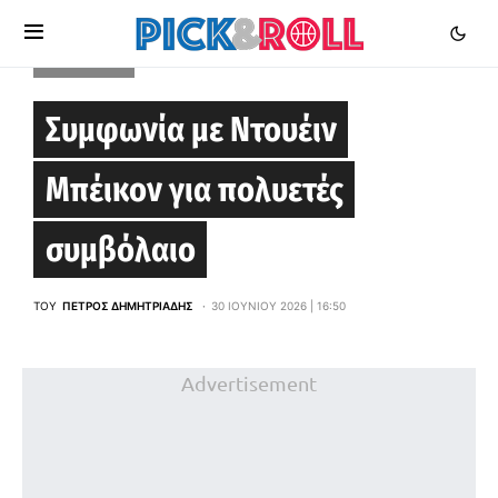
EUROLEAGUE
Συμφωνία με Ντουέιν
Μπέικον για πολυετές
συμβόλαιο
ΤΟΥ
ΠΈΤΡΟΣ ΔΗΜΗΤΡΙΆΔΗΣ
30 ΙΟΥΝΊΟΥ 2026 | 16:50
Advertisement