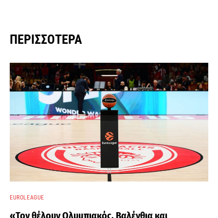
ΠΕΡΙΣΣΌΤΕΡΑ
EUROLEAGUE
«Τον θέλουν Ολυμπιακός, Βαλένθια και