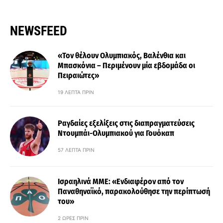
NEWSFEED
«Τον θέλουν Ολυμπιακός, Βαλένθια και
Μπασκόνια – Περιμένουν μία εβδομάδα οι
Πειραιώτες»
19 ΛΕΠΤΆ ΠΡΙΝ
Ραγδαίες εξελίξεις στις διαπραγματεύσεις
Ντουμπάι-Ολυμπιακού για Γουόκαπ
57 ΛΕΠΤΆ ΠΡΙΝ
Ισραηλινά ΜΜΕ: «Ενδιαφέρον από τον
Παναθηναϊκό, παρακολούθησε την περίπτωσή
του»
2 ΏΡΕΣ ΠΡΙΝ