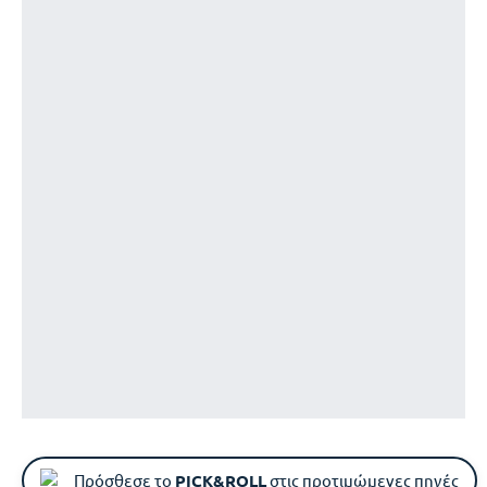
Πρόσθεσε το
PICK&ROLL
στις προτιμώμενες πηγές