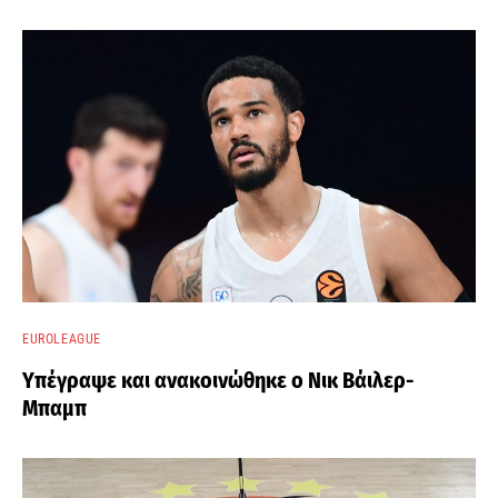
EUROLEAGUE
Υπέγραψε και ανακοινώθηκε ο Νικ Βάιλερ-
Μπαμπ