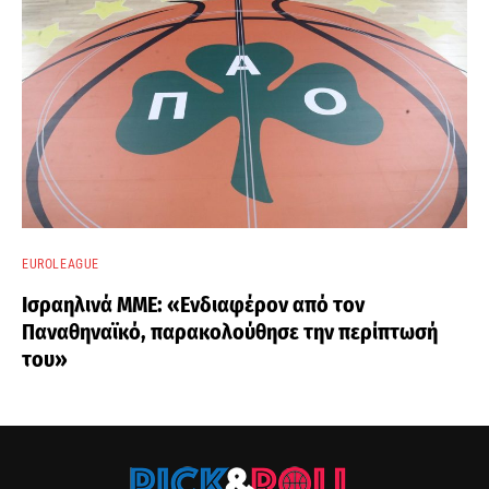
EUROLEAGUE
Ισραηλινά ΜΜΕ: «Ενδιαφέρον από τον
Παναθηναϊκό, παρακολούθησε την περίπτωσή
του»