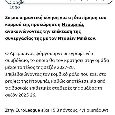
Σε μια σημαντική κίνηση για τη διατήρηση του
κορμού της προχώρησε η
Ντουμπάι
,
ανακοινώνοντας την επέκταση της
συνεργασίας της με τον Ντουέιν Μπέικον.
Ο Αμερικανός φόργουορντ υπέγραψε νέο
συμβόλαιο, το οποίο θα τον κρατήσει στην ομάδα
μέχρι το τέλος της σεζόν 2027-28,
επιβεβαιώνοντας τον κομβικό ρόλο που έχει στο
project της Ντουμπάι, καθώς αποτέλεσε μία από
τις βασικές επιθετικές σταθερές της ομάδας τη
σεζόν 2025-26.
Στην
EuroLeague
είχε 15,8 πόντους, 4,1 ριμπάουντ