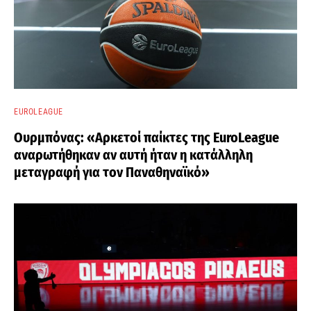
EUROLEAGUE
Ουρμπόνας: «Αρκετοί παίκτες της EuroLeague
αναρωτήθηκαν αν αυτή ήταν η κατάλληλη
μεταγραφή για τον Παναθηναϊκό»