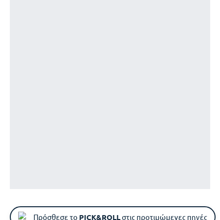
Πρόσθεσε το
PICK&ROLL
στις προτιμώμενες πηγές