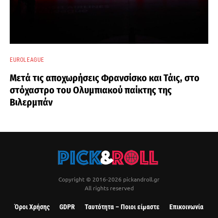
EUROLEAGUE
Μετά τις αποχωρήσεις Φρανσίσκο και Τάις, στο
στόχαστρο του Ολυμπιακού παίκτης της
Βιλερμπάν
Copyright © 2016-2026 pickandroll.gr
All rights reserved
Όροι Χρήσης
GDPR
Ταυτότητα – Ποιοι είμαστε
Επικοινωνία