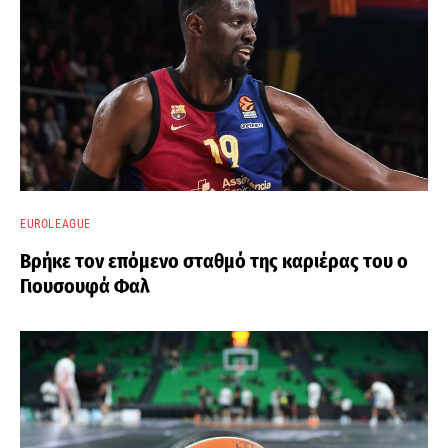
EUROLEAGUE
Βρήκε τον επόμενο σταθμό της καριέρας του ο
Γιουσουφά Φαλ