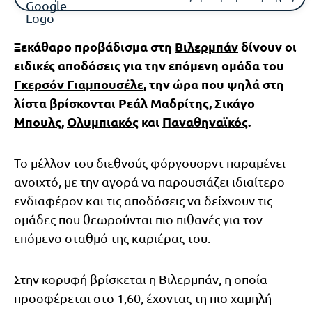
Ξεκάθαρο προβάδισμα στη
Βιλερμπάν
δίνουν οι
ειδικές αποδόσεις για την επόμενη ομάδα του
Γκερσόν Γιαμπουσέλε
, την ώρα που ψηλά στη
λίστα βρίσκονται
Ρεάλ Μαδρίτης
,
Σικάγο
Μπουλς
,
Ολυμπιακός
και
Παναθηναϊκός
.
Το μέλλον του διεθνούς φόργουορντ παραμένει
ανοιχτό, με την αγορά να παρουσιάζει ιδιαίτερο
ενδιαφέρον και τις αποδόσεις να δείχνουν τις
ομάδες που θεωρούνται πιο πιθανές για τον
επόμενο σταθμό της καριέρας του.
Στην κορυφή βρίσκεται η Βιλερμπάν, η οποία
προσφέρεται στο 1,60, έχοντας τη πιο χαμηλή