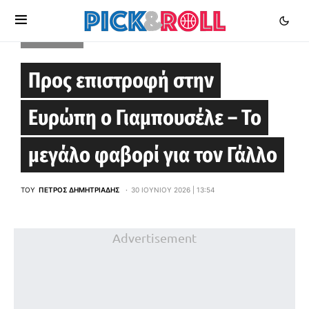
EUROLEAGUE
Προς επιστροφή στην
Ευρώπη ο Γιαμπουσέλε – Το
μεγάλο φαβορί για τον Γάλλο
ΤΟΥ
ΠΈΤΡΟΣ ΔΗΜΗΤΡΙΆΔΗΣ
30 ΙΟΥΝΊΟΥ 2026 | 13:54
Advertisement