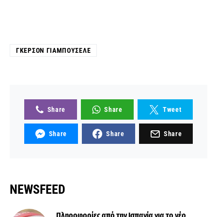
ΓΚΕΡΣΌΝ ΓΙΑΜΠΟΥΣΈΛΕ
Share
Share
Tweet
Share
Share
Share
NEWSFEED
Πληροφορίες από την Ισπανία για το νέο