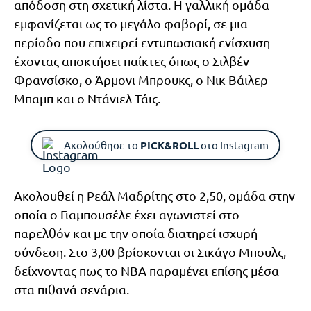
απόδοση στη σχετική λίστα. Η γαλλική ομάδα
εμφανίζεται ως το μεγάλο φαβορί, σε μια
περίοδο που επιχειρεί εντυπωσιακή ενίσχυση
έχοντας αποκτήσει παίκτες όπως ο Σιλβέν
Φρανσίσκο, ο Άρμονι Μπρουκς, ο Νικ Βάιλερ-
Μπαμπ και ο Ντάνιελ Τάις.
Ακολούθησε το
PICK&ROLL
στο Instagram
Ακολουθεί η Ρεάλ Μαδρίτης στο 2,50, ομάδα στην
οποία ο Γιαμπουσέλε έχει αγωνιστεί στο
παρελθόν και με την οποία διατηρεί ισχυρή
σύνδεση. Στο 3,00 βρίσκονται οι Σικάγο Μπουλς,
δείχνοντας πως το NBA παραμένει επίσης μέσα
στα πιθανά σενάρια.