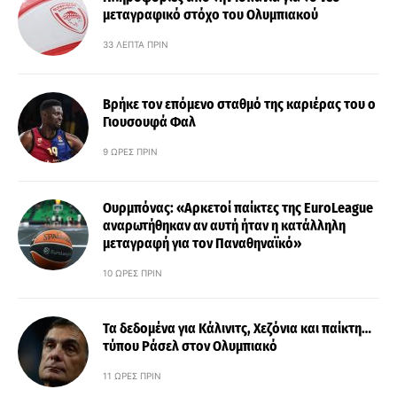
μεταγραφικό στόχο του Ολυμπιακού
33 ΛΕΠΤΆ ΠΡΙΝ
Βρήκε τον επόμενο σταθμό της καριέρας του ο
Γιουσουφά Φαλ
9 ΏΡΕΣ ΠΡΙΝ
Ουρμπόνας: «Αρκετοί παίκτες της EuroLeague
αναρωτήθηκαν αν αυτή ήταν η κατάλληλη
μεταγραφή για τον Παναθηναϊκό»
10 ΏΡΕΣ ΠΡΙΝ
Τα δεδομένα για Κάλινιτς, Χεζόνια και παίκτη…
τύπου Ράσελ στον Ολυμπιακό
11 ΏΡΕΣ ΠΡΙΝ