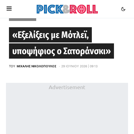
EUROLEAGUE
«Εξελίξεις με Μότλεϊ,
υποψήφιος ο Σατοράνσκι»
ΤΟΥ
ΜΙΧΆΛΗΣ ΝΙΚΟΛΌΠΟΥΛΟΣ
29 ΙΟΥΝΊΟΥ 2026 | 09:13
Advertisement