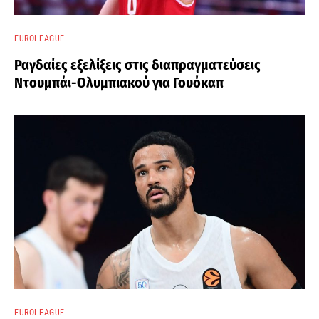
EUROLEAGUE
Ραγδαίες εξελίξεις στις διαπραγματεύσεις
Ντουμπάι-Ολυμπιακού για Γουόκαπ
EUROLEAGUE