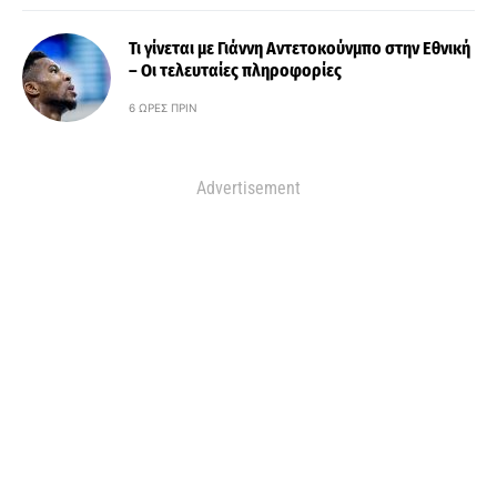
Τι γίνεται με Γιάννη Αντετοκούνμπο στην Εθνική
– Οι τελευταίες πληροφορίες
6 ΏΡΕΣ ΠΡΙΝ
Advertisement