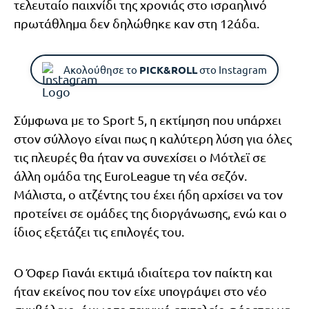
τελευταίο παιχνίδι της χρονιάς στο ισραηλινό
πρωτάθλημα δεν δηλώθηκε καν στη 12άδα.
Ακολούθησε το
PICK&ROLL
στο Instagram
Σύμφωνα με το Sport 5, η εκτίμηση που υπάρχει
στον σύλλογο είναι πως η καλύτερη λύση για όλες
τις πλευρές θα ήταν να συνεχίσει ο Μότλεϊ σε
άλλη ομάδα της EuroLeague τη νέα σεζόν.
Μάλιστα, ο ατζέντης του έχει ήδη αρχίσει να τον
προτείνει σε ομάδες της διοργάνωσης, ενώ και ο
ίδιος εξετάζει τις επιλογές του.
Ο Όφερ Γιανάι εκτιμά ιδιαίτερα τον παίκτη και
ήταν εκείνος που τον είχε υπογράψει στο νέο