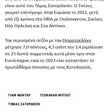
είναι αυτό του Τόμας Σατοράνσκι. Ο Τσέχος
γκαρντ επέστρεψε στην Ευρώπη το 2022, μετά
από έξι χρόνια στο NBA με Ουάσινγκτον, Σικάγο,
Νέα Ορλεάνη και Σαν Αντόνιο.
Την περασμένη σεζόν με την
Μπαρτσελόνα
μέτρησε 7,0 πόντους, 4,3 ασίστ και 3,4 ριμπάουντ
σε 25 λεπτά συμμετοχής κατά μέσο όρο στην
EuroLeague, ενώ το 2023 είχε κατακτήσει το
πρωτάθλημα Ισπανίας με τους Καταλανούς.
ΓΙΑΜ ΜΑΝΤΆΡ
ΤΖΌΝΑΘΑΝ ΜΌΤΛΕΪ
ΤΌΜΑΣ ΣΑΤΟΡΆΝΣΚΙ