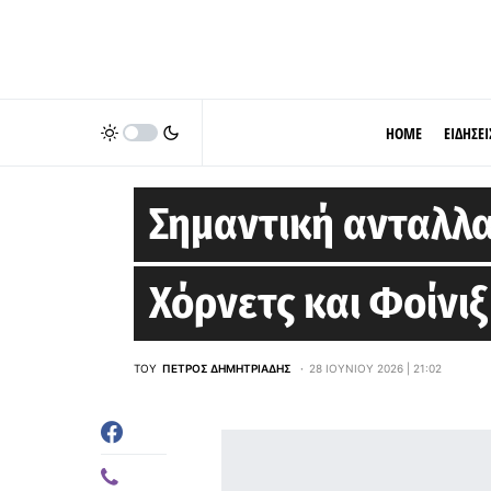
HOME
ΕΙΔΗΣΕΙ
CHARLOTTE HORNETS
Σημαντική ανταλλα
Χόρνετς και Φοίνιξ
ΤΟΥ
ΠΈΤΡΟΣ ΔΗΜΗΤΡΙΆΔΗΣ
28 ΙΟΥΝΊΟΥ 2026 | 21:02