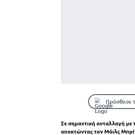
Πρόσθεσε 
Σε σημαντική ανταλλαγή με
αποκτώντας τον Μάιλς Μπρίτζ