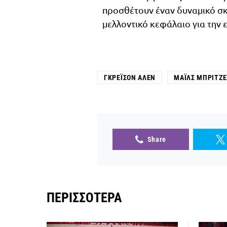
προσθέτουν έναν δυναμικό σκό
μελλοντικό κεφάλαιο για την 
ΓΚΡΈΙΣΟΝ ΆΛΕΝ
ΜΆΙΛΣ ΜΠΡΊΤΖΕ
Share
ΠΕΡΙΣΣΌΤΕΡΑ