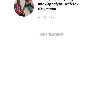
αποχώρησή του από τον
Ολυμπιακό
14 ΏΡΕΣ ΠΡΙΝ
Advertisement