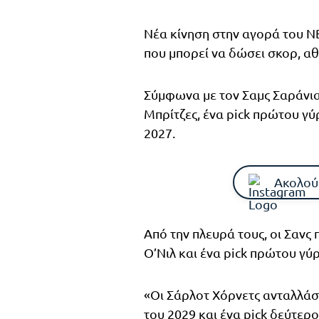
Νέα κίνηση στην αγορά του NB
που μπορεί να δώσει σκορ, α
Σύμφωνα με τον Σαμς Σαράνια,
Μπρίτζες, ένα pick πρώτου γύρ
2027.
Ακολού
Από την πλευρά τους, οι Σανς
Ο’Νιλ και ένα pick πρώτου γύρ
«Οι Σάρλοτ Χόρνετς ανταλλάσ
του 2029 και ένα pick δεύτερο