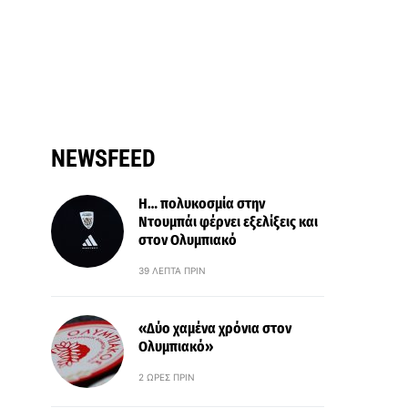
NEWSFEED
Η… πολυκοσμία στην
Ντουμπάι φέρνει εξελίξεις και
στον Ολυμπιακό
39 ΛΕΠΤΆ ΠΡΙΝ
«Δύο χαμένα χρόνια στον
Ολυμπιακό»
2 ΏΡΕΣ ΠΡΙΝ