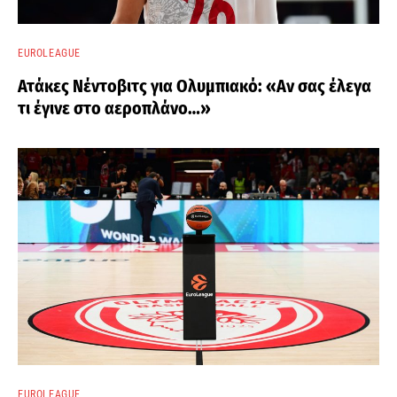
EUROLEAGUE
Ατάκες Νέντοβιτς για Ολυμπιακό: «Αν σας έλεγα
τι έγινε στο αεροπλάνο…»
EUROLEAGUE