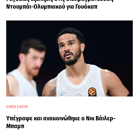
Ντουμπάι-Ολυμπιακού για Γουόκαπ
EUROLEAGUE
Υπέγραψε και ανακοινώθηκε ο Νικ Βάιλερ-
Μπαμπ