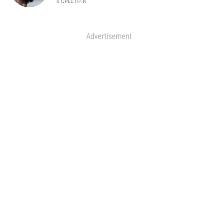
6 ΏΡΕΣ ΠΡΙΝ
Advertisement