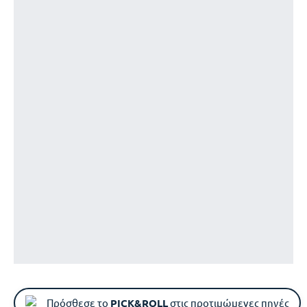
Πρόσθεσε το
PICK&ROLL
στις προτιμώμενες πηγές