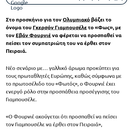
Στο προσκήνιο για τον
Ολυμπιακό
βάζει το
όνομα του
Γκερσόν Γιαμπουσέλε
το «Φως», με
τον
Εβάν Φουρνιέ
να φέρεται να προσπαθεί να
πείσει τον συμπατριώτη του να έρθει στον
Πειραιά.
Νέο σενάριο με… γαλλικό άρωμα προκύπτει για
τους πρωταθλητές Ευρώπης, καθώς σύμφωνα με
το πρωτοσέλιδο του «Φωτός», ο Φουρνιέ έχει
ενεργό ρόλο στην προσπάθεια προσέγγισης του
Γιαμπουσέλε.
«Ο Φουρνιέ ακούγεται ότι προσπαθεί να πείσει
τον Γιαμπουσέλε να έρθει στον Πειραιά»,