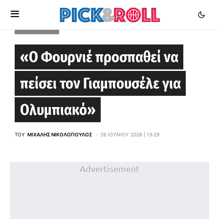
EUROLEAGUE
«Ο Φουρνιέ προσπαθεί να
πείσει τον Γιαμπουσέλε για
Ολυμπιακό»
ΤΟΥ
ΜΙΧΆΛΗΣ ΝΙΚΟΛΌΠΟΥΛΟΣ
28 ΙΟΥΝΊΟΥ 2026 | 13:29
Advertisement