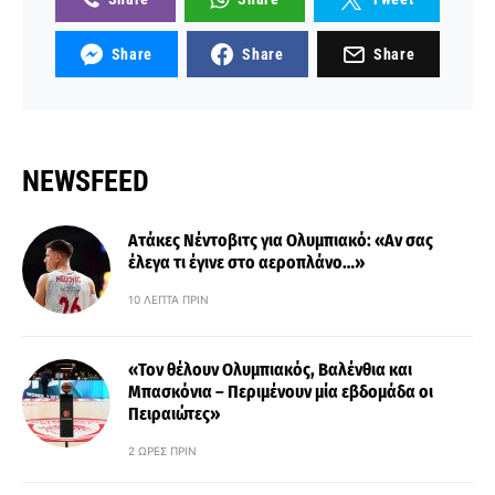
Share
Share
Share
NEWSFEED
Ατάκες Νέντοβιτς για Ολυμπιακό: «Αν σας
έλεγα τι έγινε στο αεροπλάνο…»
10 ΛΕΠΤΆ ΠΡΙΝ
«Τον θέλουν Ολυμπιακός, Βαλένθια και
Μπασκόνια – Περιμένουν μία εβδομάδα οι
Πειραιώτες»
2 ΏΡΕΣ ΠΡΙΝ