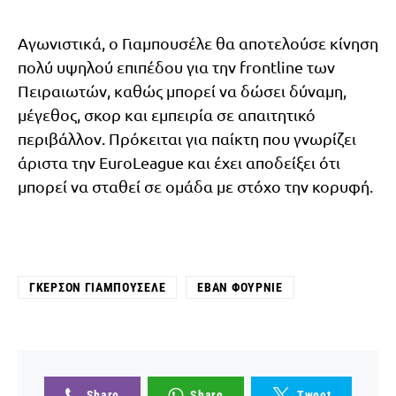
Αγωνιστικά, ο Γιαμπουσέλε θα αποτελούσε κίνηση
πολύ υψηλού επιπέδου για την frontline των
Πειραιωτών, καθώς μπορεί να δώσει δύναμη,
μέγεθος, σκορ και εμπειρία σε απαιτητικό
περιβάλλον. Πρόκειται για παίκτη που γνωρίζει
άριστα την EuroLeague και έχει αποδείξει ότι
μπορεί να σταθεί σε ομάδα με στόχο την κορυφή.
ΓΚΕΡΣΌΝ ΓΙΑΜΠΟΥΣΈΛΕ
ΕΒΆΝ ΦΟΥΡΝΙΈ
Share
Share
Tweet