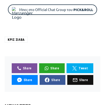
Μπες στο Official Chat Group του
PICK&ROLL
ΚΡΙΣ ΣΊΛΒΑ
Share
Share
Tweet
Share
Share
Share