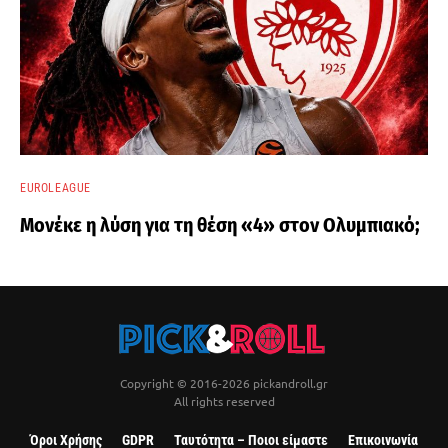
EUROLEAGUE
Μονέκε η λύση για τη θέση «4» στον Ολυμπιακό;
Copyright © 2016-2026 pickandroll.gr
All rights reserved
Όροι Χρήσης
GDPR
Ταυτότητα – Ποιοι είμαστε
Επικοινωνία