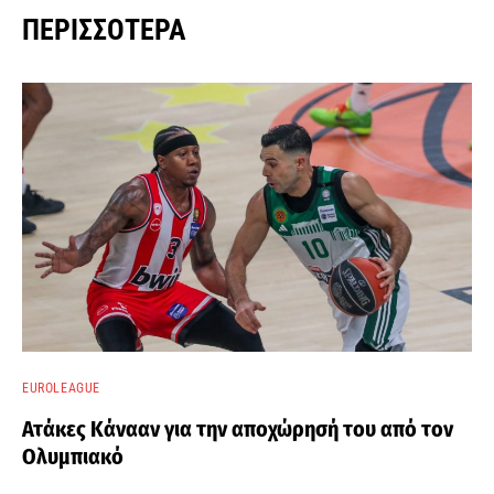
ΠΕΡΙΣΣΌΤΕΡΑ
EUROLEAGUE
Ατάκες Κάνααν για την αποχώρησή του από τον
Ολυμπιακό