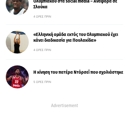
Ολυμπιακού στα social media – Αναφορά σε
Σλούκα
4 ΏΡΕΣ ΠΡΙΝ
«Ελληνική ομάδα εκτός του Ολυμπιακού έχει
κάνει διαδικασία για Πουλακίδα»
4 ΏΡΕΣ ΠΡΙΝ
Η κίνηση του πατέρα Ντόρσεϊ που σχολιάστηκε
5 ΏΡΕΣ ΠΡΙΝ
Advertisement