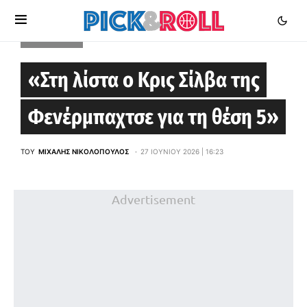
EUROLEAGUE
«Στη λίστα ο Κρις Σίλβα της
Φενέρμπαχτσε για τη θέση 5»
ΤΟΥ
ΜΙΧΆΛΗΣ ΝΙΚΟΛΌΠΟΥΛΟΣ
27 ΙΟΥΝΊΟΥ 2026 | 16:23
Advertisement