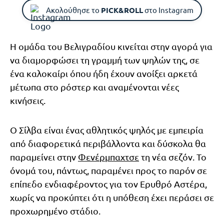
Ακολούθησε το
PICK&ROLL
στο Instagram
Η ομάδα του Βελιγραδίου κινείται στην αγορά για
να διαμορφώσει τη γραμμή των ψηλών της, σε
ένα καλοκαίρι όπου ήδη έχουν ανοίξει αρκετά
μέτωπα στο ρόστερ και αναμένονται νέες
κινήσεις.
Ο Σίλβα είναι ένας αθλητικός ψηλός με εμπειρία
από διαφορετικά περιβάλλοντα και δύσκολα θα
παραμείνει στην
Φενέρμπαχτσε
τη νέα σεζόν. Το
όνομά του, πάντως, παραμένει προς το παρόν σε
επίπεδο ενδιαφέροντος για τον Ερυθρό Αστέρα,
χωρίς να προκύπτει ότι η υπόθεση έχει περάσει σε
προχωρημένο στάδιο.