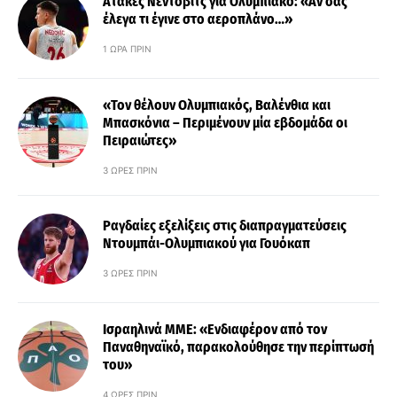
Ατάκες Νέντοβιτς για Ολυμπιακό: «Αν σας
έλεγα τι έγινε στο αεροπλάνο…»
1 ΏΡΑ ΠΡΙΝ
«Τον θέλουν Ολυμπιακός, Βαλένθια και
Μπασκόνια – Περιμένουν μία εβδομάδα οι
Πειραιώτες»
3 ΏΡΕΣ ΠΡΙΝ
Ραγδαίες εξελίξεις στις διαπραγματεύσεις
Ντουμπάι-Ολυμπιακού για Γουόκαπ
3 ΏΡΕΣ ΠΡΙΝ
Ισραηλινά ΜΜΕ: «Ενδιαφέρον από τον
Παναθηναϊκό, παρακολούθησε την περίπτωσή
του»
4 ΏΡΕΣ ΠΡΙΝ