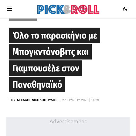
EUROLEAGUE
Όλο το παρασκήνιο με
Μπογκντάνοβιτς και
Γιαμπουσέλε στον
Παναθηναϊκό
ΤΟΥ
ΜΙΧΆΛΗΣ ΝΙΚΟΛΌΠΟΥΛΟΣ
27 ΙΟΥΝΊΟΥ 2026 | 14:29
Advertisement