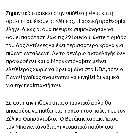
Σημαντικό στοιχείο στην υπόθεση είναι και η
option που έχουν οι Κλίπερς. Η αρχική προθεσμία
έληγε, όμως οι δύο πλευρές συμφώνησαν να
δοθεί παράταση έως τις 29 Ιουνίου, ώστε η ομάδα
του Λος Άντζελες να έχει περισσότερο χρόνο για
πιθανή ανταλλαγή. Αν το σενάριο ανταλλαγής δεν
προχωρήσει και ο Μπογκντάνοβιτς μείνει
ελεύθερος χωρίς να βρει ομάδα στο NBA, τότε ο
Παναθηναϊκός αναμένεται να κινηθεί δυναμικά
για την περίπτωσή του.
Σε αυτή την πιθανότητα, σημαντικό ρόλο θα
μπορούσε να παίξει και η σχέση του παίκτη με τον
Ζέλικο Ομπράντοβιτς. Ο Βετάκης χαρακτήρισε
τον Μπογκντάνοβιτς «πνευματικό παιδί» του