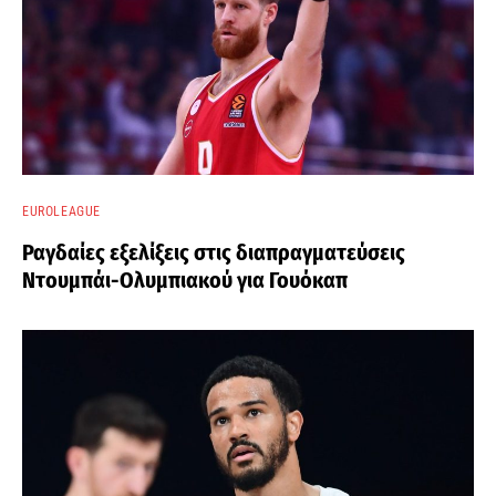
EUROLEAGUE
Ραγδαίες εξελίξεις στις διαπραγματεύσεις
Ντουμπάι-Ολυμπιακού για Γουόκαπ