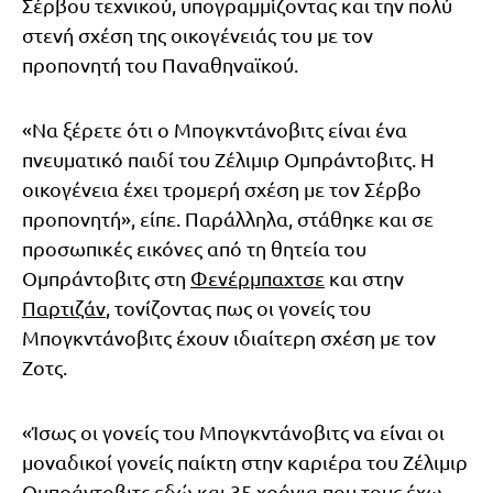
Σέρβου τεχνικού, υπογραμμίζοντας και την πολύ
στενή σχέση της οικογένειάς του με τον
προπονητή του Παναθηναϊκού.
«Να ξέρετε ότι ο Μπογκντάνοβιτς είναι ένα
πνευματικό παιδί του Ζέλιμιρ Ομπράντοβιτς. Η
οικογένεια έχει τρομερή σχέση με τον Σέρβο
προπονητή», είπε. Παράλληλα, στάθηκε και σε
προσωπικές εικόνες από τη θητεία του
Ομπράντοβιτς στη
Φενέρμπαχτσε
και στην
Παρτιζάν
, τονίζοντας πως οι γονείς του
Μπογκντάνοβιτς έχουν ιδιαίτερη σχέση με τον
Ζοτς.
«Ίσως οι γονείς του Μπογκντάνοβιτς να είναι οι
μοναδικοί γονείς παίκτη στην καριέρα του Ζέλιμιρ
Ομπράντοβιτς εδώ και 35 χρόνια που τους έχω