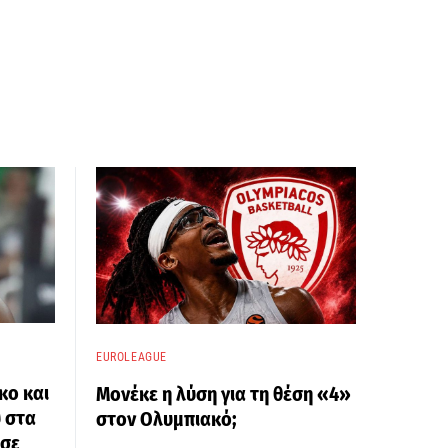
EUROLEAGUE
κο και
Μονέκε η λύση για τη θέση «4»
 στα
στον Ολυμπιακό;
 σε