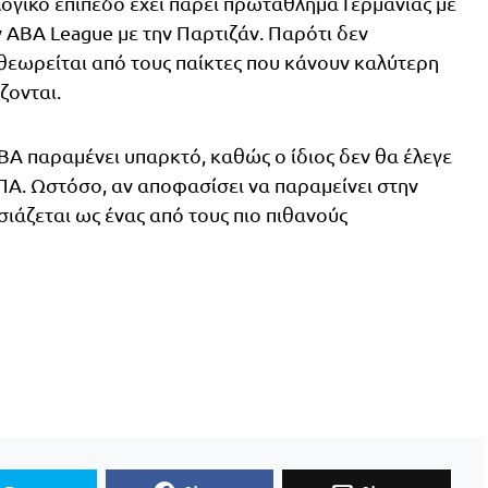
λογικό επίπεδο έχει πάρει πρωτάθλημα Γερμανίας με
ν ABA League με την Παρτιζάν. Παρότι δεν
 θεωρείται από τους παίκτες που κάνουν καλύτερη
ζονται.
BA παραμένει υπαρκτό, καθώς ο ίδιος δεν θα έλεγε
 ΗΠΑ. Ωστόσο, αν αποφασίσει να παραμείνει στην
ιάζεται ως ένας από τους πιο πιθανούς