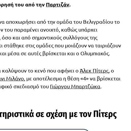
ρησή του από την
Παρτιζάν
.
να αποχωρήσει από την ομάδα του Βελιγραδίου το
ον του παραμένει ανοιχτό, καθώς υπάρχει
 όσο και από σημαντικούς συλλόγους της
ι στάθηκε στις ομάδες που μοιάζουν να ταιριάζουν
αι μέσα σε αυτές βρίσκεται και ο Ολυμπιακός.
να καλύψουν το κενό που αφήνει ο
Άλεκ Πίτερς
, ο
νι Μιλάνο
, με αποτέλεσμα η θέση «4» να βρίσκεται
αφικό σχεδιασμό του
Γιώργου Μπαρτζώκα
.
ηριστικά σε σχέση με τον Πίτερς