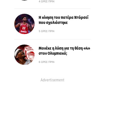
4 ΏΡΕΣ ΠΡΙΝ
Η κίνηση του πατέρα Ντόρσεϊ
που σχολιάστηκε
5 ΏΡΕΣ ΠΡΙΝ
Μονέκε η λύση για τη θέση «4»
στον Ολυμπιακό;
6 ΏΡΕΣ ΠΡΙΝ
Advertisement