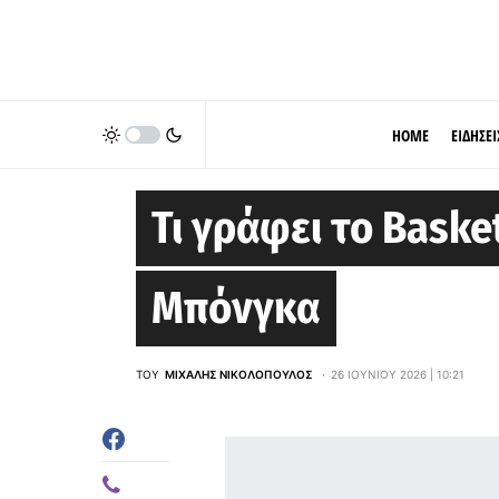
HOME
ΕΙΔΗΣΕΙ
EUROLEAGUE
Τι γράφει το Bask
Μπόνγκα
ΤΟΥ
ΜΙΧΆΛΗΣ ΝΙΚΟΛΌΠΟΥΛΟΣ
26 ΙΟΥΝΊΟΥ 2026 | 10:21