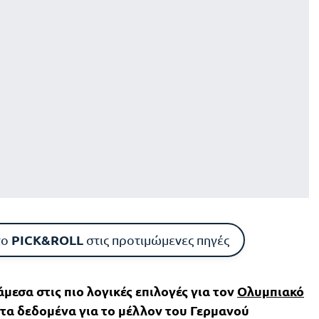
PICK&ROLL
το
στις προτιμώμενες πηγές
μεσα στις πιο λογικές επιλογές για τον
Ολυμπιακό
 τα δεδομένα για το μέλλον του Γερμανού