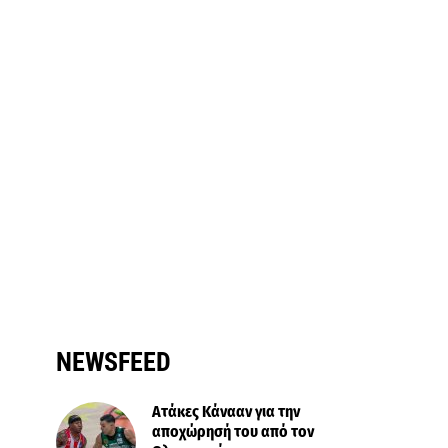
NEWSFEED
Ατάκες Κάνααν για την
αποχώρησή του από τον