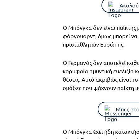
Ακολού
Ο Μπόνγκα δεν είναι παίκτης 
φόργουορντ, όμως μπορεί να 
πρωταθλητών Ευρώπης.
Ο Γερμανός δεν αποτελεί καθ
κορυφαία αμυντική ευελιξία κ
θέσεις. Αυτό ακριβώς είναι το
ομάδες που ψάχνουν παίκτη ικ
Μπες στο
Ο Μπόνγκα έχει ήδη κατακτήσ