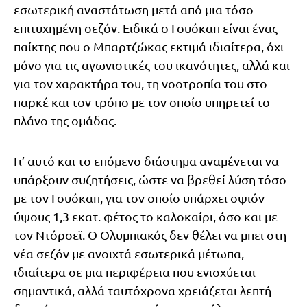
εσωτερική αναστάτωση μετά από μια τόσο
επιτυχημένη σεζόν. Ειδικά ο Γουόκαπ είναι ένας
παίκτης που ο Μπαρτζώκας εκτιμά ιδιαίτερα, όχι
μόνο για τις αγωνιστικές του ικανότητες, αλλά και
για τον χαρακτήρα του, τη νοοτροπία του στο
παρκέ και τον τρόπο με τον οποίο υπηρετεί το
πλάνο της ομάδας.
Γι’ αυτό και το επόμενο διάστημα αναμένεται να
υπάρξουν συζητήσεις, ώστε να βρεθεί λύση τόσο
με τον Γουόκαπ, για τον οποίο υπάρχει οψιόν
ύψους 1,3 εκατ. φέτος το καλοκαίρι, όσο και με
τον Ντόρσεϊ. Ο Ολυμπιακός δεν θέλει να μπει στη
νέα σεζόν με ανοιχτά εσωτερικά μέτωπα,
ιδιαίτερα σε μια περιφέρεια που ενισχύεται
σημαντικά, αλλά ταυτόχρονα χρειάζεται λεπτή