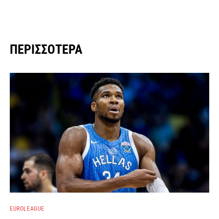
ΠΕΡΙΣΣΌΤΕΡΑ
EUROLEAGUE