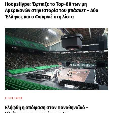
HoopsHype: Έφτιαξε το Top-80 των μη
Αμερικανών στην ιστορία του μπάσκετ – Δύο
Έλληνες και ο Φουρνιέ στη λίστα
EUROLEAGUE
Ελήφθη η απόφαση στον Παναθηναϊκό –