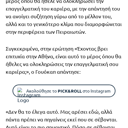
μέρος όπου θα ήθελε να ολοκληρώσει την
επαγγελματική του καριέρα, με την απάντησή του
να ανοίγει συζήτηση γύρω από το μέλλον του,
αλλά και το γενικότερο κλίμα που διαμορφώνεται
στην περιφέρεια των Πειραιωτών.
Συγκεκριμένα, στην ερώτηση «Έχοντας βρει
επιτυχία στην Αθήνα, είναι αυτό το μέρος όπου θα
ήθελες να ολοκληρώσεις την επαγγελματική σου
καριέρα;», ο Γουόκαπ απάντησε:
Ακολούθησε το
PICK&ROLL
στο Instagram
«Δεν θα το έλεγα αυτό. Μας αρέσει εδώ, αλλά
πάντα πρέπει να πηγαίνεις εκεί που σε σέβονται.
Αυτό είναι το πιο σημαντικό. Πόσο σε σέβονται,