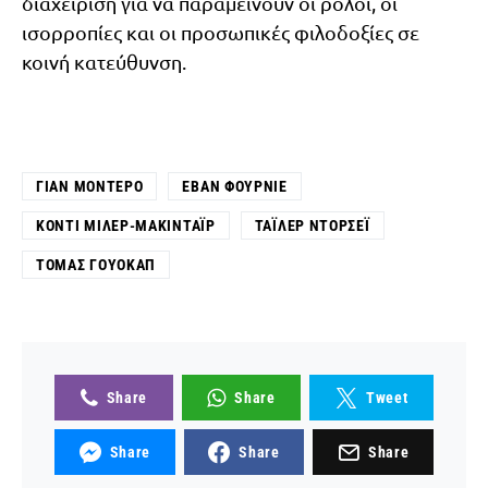
διαχείριση για να παραμείνουν οι ρόλοι, οι
ισορροπίες και οι προσωπικές φιλοδοξίες σε
κοινή κατεύθυνση.
ΓΙΑΝ ΜΟΝΤΈΡΟ
ΕΒΆΝ ΦΟΥΡΝΙΈ
ΚΌΝΤΙ ΜΊΛΕΡ-ΜΑΚΙΝΤΆΙΡ
ΤΆΙΛΕΡ ΝΤΌΡΣΕΪ
ΤΌΜΑΣ ΓΟΥΌΚΑΠ
Share
Share
Tweet
Share
Share
Share