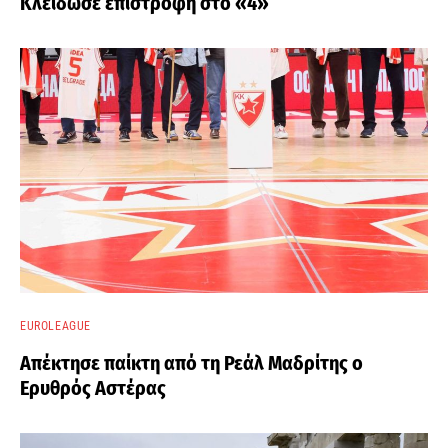
Κλείδωσε επιστροφή στο «4»
EUROLEAGUE
Απέκτησε παίκτη από τη Ρεάλ Μαδρίτης ο
Ερυθρός Αστέρας