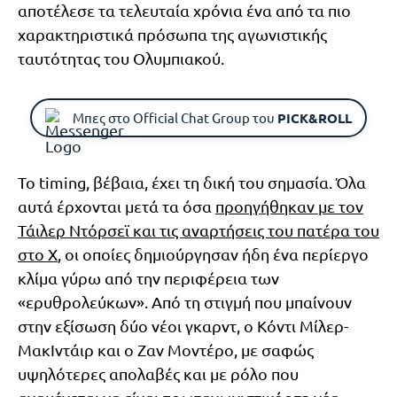
αποτέλεσε τα τελευταία χρόνια ένα από τα πιο
χαρακτηριστικά πρόσωπα της αγωνιστικής
ταυτότητας του Ολυμπιακού.
Μπες στο Official Chat Group του
PICK&ROLL
Το timing, βέβαια, έχει τη δική του σημασία. Όλα
αυτά έρχονται μετά τα όσα
προηγήθηκαν με τον
Τάιλερ Ντόρσεϊ και τις αναρτήσεις του πατέρα του
στο Χ
, οι οποίες δημιούργησαν ήδη ένα περίεργο
κλίμα γύρω από την περιφέρεια των
«ερυθρολεύκων». Από τη στιγμή που μπαίνουν
στην εξίσωση δύο νέοι γκαρντ, ο Κόντι Μίλερ-
ΜακΙντάιρ και ο Ζαν Μοντέρο, με σαφώς
υψηλότερες απολαβές και με ρόλο που