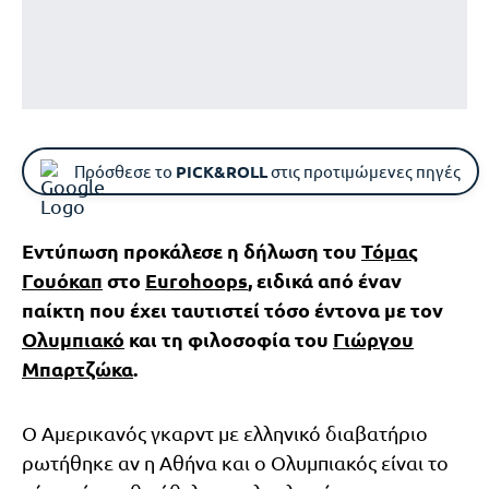
Πρόσθεσε το
PICK&ROLL
στις προτιμώμενες πηγές
Εντύπωση προκάλεσε η δήλωση του
Τόμας
Γουόκαπ
στο
Eurohoops
, ειδικά από έναν
παίκτη που έχει ταυτιστεί τόσο έντονα με τον
Ολυμπιακό
και τη φιλοσοφία του
Γιώργου
Μπαρτζώκα
.
Ο Αμερικανός γκαρντ με ελληνικό διαβατήριο
ρωτήθηκε αν η Αθήνα και ο Ολυμπιακός είναι το