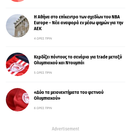
Η Αθήνα στο επίκεντρο των σχεδίων του NBA
Europe – Νέα αναφορά εν μέσω φημών για την
ΑΕΚ
4 ΏΡΕΣ ΠΡΙΝ
Κερδίζει πόντους το σενάριο για trade μεταξύ
Ολυμπιακού και Ντουμπάι
5 ΏΡΕΣ ΠΡΙΝ
«Δύο τα μειονεκτήματα του φετινού
Ολυμπιακού»
6 ΏΡΕΣ ΠΡΙΝ
Advertisement