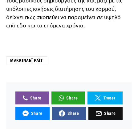
τους βασικούς δημιουργούς της και, μαζί με τις
υπόλοιπες κινήσεις διατήρησης του κορμού,
δείχνει πως σκοπεύει να παραμείνει σε υψηλό
επίπεδο και τα επόμενα χρόνια.
ΜΑΚΚΊΝΛΕΪ ΡΆΙΤ
Share
Share
Tweet
Share
Share
Share