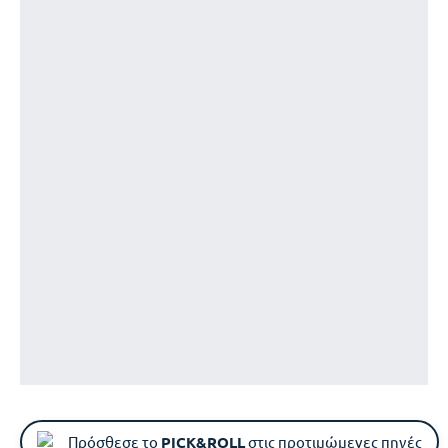
Πρόσθεσε το
PICK&ROLL
στις προτιμώμενες πηγές