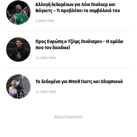
Αλλαγή δεδομένων για Λόνι Γουόκερ και
Νάγκετς – Τι προβλέπει το συμβόλαιό του
3 ΏΡΕΣ ΠΡΙΝ
Προς Ευρώπη ο Τζέιμς Γουάισμαν – Η ομάδα
που τον διεκδικεί
12 ΏΡΕΣ ΠΡΙΝ
Τα δεδομένα για Μποθ Γκατς και Ολυμπιακό
12 ΏΡΕΣ ΠΡΙΝ
Advertisement