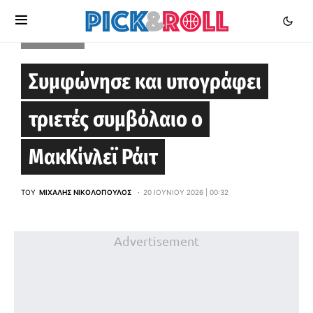
EUROLEAGUE
Συμφώνησε και υπογράφει
τριετές συμβόλαιο ο
ΜακΚίνλεϊ Ράιτ
ΤΟΥ
ΜΙΧΆΛΗΣ ΝΙΚΟΛΌΠΟΥΛΟΣ
20 ΙΟΥΝΊΟΥ 2026 | 00:32
Advertisement