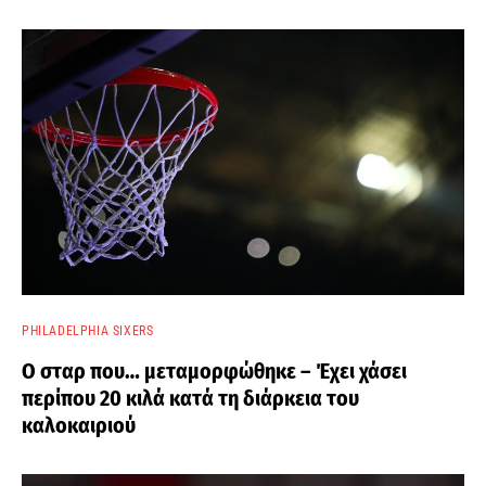
PHILADELPHIA SIXERS
Ο σταρ που… μεταμορφώθηκε – Έχει χάσει
περίπου 20 κιλά κατά τη διάρκεια του
καλοκαιριού