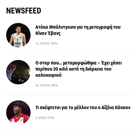
NEWSFEED
Ατάκα Μπόλντγουιν για τη μεταγραφή του
Κίναν Έβανς
15 ΛΕΠΤΆ ΠΡΙΝ
Ο σταρ που… μεταμορφώθηκε – Έχει χάσει
περίπου 20 κιλά κατά τη διάρκεια του
καλοκαιριού
52 ΛΕΠΤΆ ΠΡΙΝ
Τι σκέφτεται για το μέλλον του ο Αϊζάια Κάνααν
2 ΏΡΕΣ ΠΡΙΝ