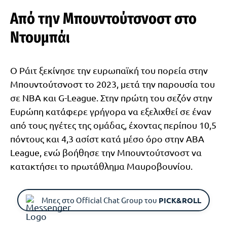
Από την Μπουντούτσνοστ στο
Ντουμπάι
Ο Ράιτ ξεκίνησε την ευρωπαϊκή του πορεία στην
Μπουντούτσνοστ το 2023, μετά την παρουσία του
σε NBA και G-League. Στην πρώτη του σεζόν στην
Ευρώπη κατάφερε γρήγορα να εξελιχθεί σε έναν
από τους ηγέτες της ομάδας, έχοντας περίπου 10,5
πόντους και 4,3 ασίστ κατά μέσο όρο στην ABA
League, ενώ βοήθησε την Μπουντούτσνοστ να
κατακτήσει το πρωτάθλημα Μαυροβουνίου.
Μπες στο Official Chat Group του
PICK&ROLL