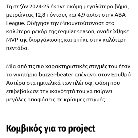
Τη σεζόν 2024-25 έκανε ακόμη μεγαλύτερο βήμα,
μετρώντας 12,8 πόντους και 4,9 ασίστ στην ABA
League. Οδήγησε την Μπουντούτσνοστ στο
καλύτερο ρεκόρ της regular season, αναδείχθηκε
MVP της διοργάνωσης και μπήκε στην καλύτερη
πεντάδα.
Μία από τις πιο χαρακτηριστικές στιγμές του ήταν
το νικητήριο buzzer-beater απέναντι στον
Ερυθρό
Αστέρα
στα ημιτελικά των πλέι-οφ, φάση που
επιβεβαίωσε την ικανότητά του να παίρνει
μεγάλες αποφάσεις σε κρίσιμες στιγμές.
Κομβικός για το project