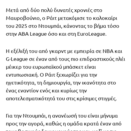
Μετά από δύο πολύ δυνατές χρονιές στο
Μαυροβούνιο, ο Ράιτ μετακόμισε το καλοκαίρι
του 2025 στο Ντουμπάι, κάνοντας το βήμα τόσο
στην ABA League όσο και στη EuroLeague.
Η εξέλιξή του από γκαρντ με εμπειρία σε NBA και
G-League σε έναν από τους πιο επιδραστικούς πλέι
μέικερ του ευρωπαϊκού μπάσκετ είναι
εντυπωσιακή. Ο Ράιτ ξεχωρίζει για την
ηγετικότητα, τη δημιουργία, την ικανότητα στο
ένας εναντίον ενός και κυρίως την
αποτελεσματικότητά του στις κρίσιμες στιγμές.
Για την Ντουμπάι, η ανανέωσή του είναι μήνυμα
προς την αγορά, καθώς η ομάδα κρατά έναν από