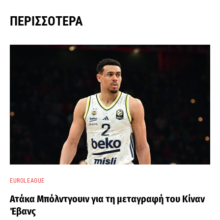
ΠΕΡΙΣΣΌΤΕΡΑ
EUROLEAGUE
Ατάκα Μπόλντγουιν για τη μεταγραφή του Κίναν
Έβανς