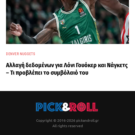
DENVER NUGGETS
Αλλαγή δεδομένων για Λόνι Γουόκερ και Νάγκετς
– Τι προβλέπει το συμβόλαιό του
Copyright © 2016-2026 pickandroll.gr
All rights reserved