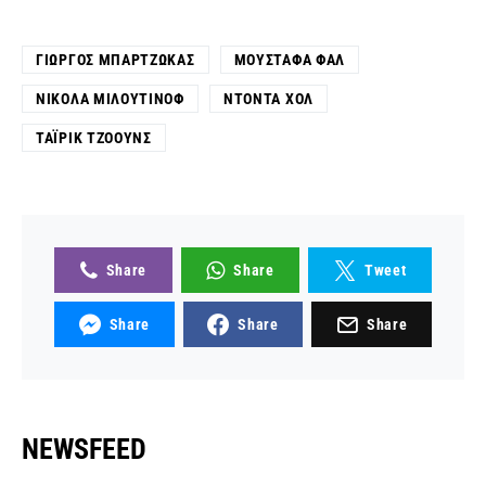
ΓΙΏΡΓΟΣ ΜΠΑΡΤΖΏΚΑΣ
ΜΟΥΣΤΑΦΆ ΦΑΛ
ΝΊΚΟΛΑ ΜΙΛΟΥΤΊΝΟΦ
ΝΤΌΝΤΑ ΧΟΛ
ΤΑΪΡΊΚ ΤΖΌΟΥΝΣ
Share
Share
Tweet
Share
Share
Share
NEWSFEED