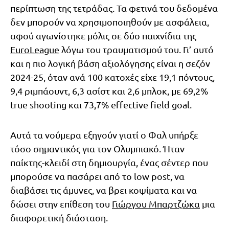
περίπτωση της τετράδας. Τα φετινά του δεδομένα
δεν μπορούν να χρησιμοποιηθούν με ασφάλεια,
αφού αγωνίστηκε μόλις σε δύο παιχνίδια της
EuroLeague
λόγω του τραυματισμού του. Γι’ αυτό
και η πιο λογική βάση αξιολόγησης είναι η σεζόν
2024-25, όταν ανά 100 κατοχές είχε 19,1 πόντους,
9,4 ριμπάουντ, 6,3 ασίστ και 2,6 μπλοκ, με 69,2%
true shooting και 73,7% effective field goal.
Αυτά τα νούμερα εξηγούν γιατί ο Φαλ υπήρξε
τόσο σημαντικός για τον Ολυμπιακό. Ήταν
παίκτης-κλειδί στη δημιουργία, ένας σέντερ που
μπορούσε να πασάρει από το low post, να
διαβάσει τις άμυνες, να βρει κοψίματα και να
δώσει στην επίθεση του
Γιώργου Μπαρτζώκα
μια
διαφορετική διάσταση.