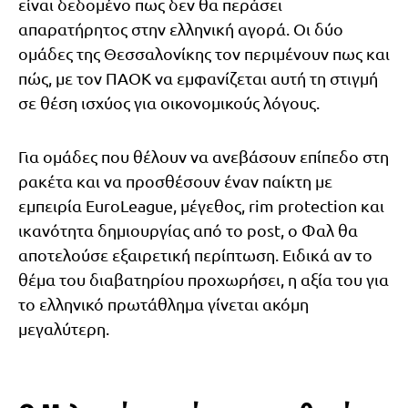
είναι δεδομένο πως δεν θα περάσει
απαρατήρητος στην ελληνική αγορά. Οι δύο
ομάδες της Θεσσαλονίκης τον περιμένουν πως και
πώς, με τον ΠΑΟΚ να εμφανίζεται αυτή τη στιγμή
σε θέση ισχύος για οικονομικούς λόγους.
Για ομάδες που θέλουν να ανεβάσουν επίπεδο στη
ρακέτα και να προσθέσουν έναν παίκτη με
εμπειρία EuroLeague, μέγεθος, rim protection και
ικανότητα δημιουργίας από το post, ο Φαλ θα
αποτελούσε εξαιρετική περίπτωση. Ειδικά αν το
θέμα του διαβατηρίου προχωρήσει, η αξία του για
το ελληνικό πρωτάθλημα γίνεται ακόμη
μεγαλύτερη.