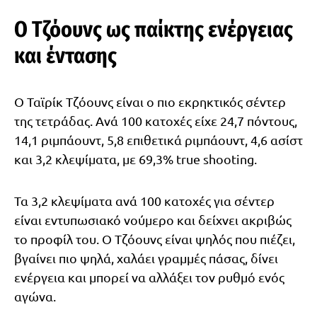
Ο Τζόουνς ως παίκτης ενέργειας
και έντασης
Ο Ταϊρίκ Τζόουνς είναι ο πιο εκρηκτικός σέντερ
της τετράδας. Ανά 100 κατοχές είχε 24,7 πόντους,
14,1 ριμπάουντ, 5,8 επιθετικά ριμπάουντ, 4,6 ασίστ
και 3,2 κλεψίματα, με 69,3% true shooting.
Τα 3,2 κλεψίματα ανά 100 κατοχές για σέντερ
είναι εντυπωσιακό νούμερο και δείχνει ακριβώς
το προφίλ του. Ο Τζόουνς είναι ψηλός που πιέζει,
βγαίνει πιο ψηλά, χαλάει γραμμές πάσας, δίνει
ενέργεια και μπορεί να αλλάξει τον ρυθμό ενός
αγώνα.