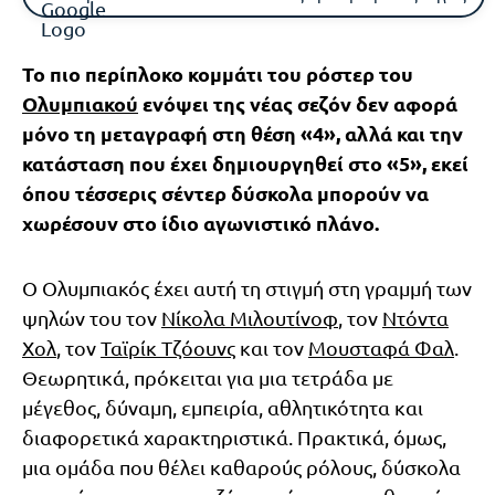
Το πιο περίπλοκο κομμάτι του ρόστερ του
Ολυμπιακού
ενόψει της νέας σεζόν δεν αφορά
μόνο τη μεταγραφή στη θέση «4», αλλά και την
κατάσταση που έχει δημιουργηθεί στο «5», εκεί
όπου τέσσερις σέντερ δύσκολα μπορούν να
χωρέσουν στο ίδιο αγωνιστικό πλάνο.
Ο Ολυμπιακός έχει αυτή τη στιγμή στη γραμμή των
ψηλών του τον
Νίκολα Μιλουτίνοφ
, τον
Ντόντα
Χολ
, τον
Ταϊρίκ Τζόουνς
και τον
Μουσταφά Φαλ
.
Θεωρητικά, πρόκειται για μια τετράδα με
μέγεθος, δύναμη, εμπειρία, αθλητικότητα και
διαφορετικά χαρακτηριστικά. Πρακτικά, όμως,
μια ομάδα που θέλει καθαρούς ρόλους, δύσκολα