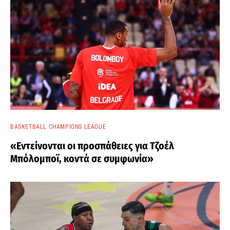
BASKETBALL CHAMPIONS LEAGUE
«Εντείνονται οι προσπάθειες για Τζοέλ
Μπόλομποϊ, κοντά σε συμφωνία»