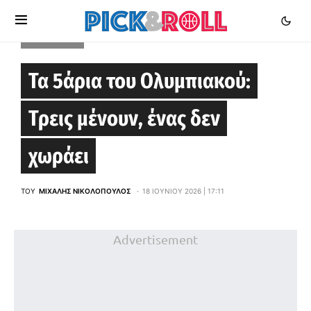
EUROLEAGUE
Τα 5άρια του Ολυμπιακού:
Τρεις μένουν, ένας δεν
χωράει
ΤΟΥ
ΜΙΧΆΛΗΣ ΝΙΚΟΛΌΠΟΥΛΟΣ
18 ΙΟΥΝΊΟΥ 2026 | 17:11
Advertisement