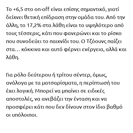
Το +6,5 στο on-off είναι επίσης σημαντικό, γιατί
δείχνει θετική επίδραση στην ομάδα του. Από την
άλλη, το 17,2% στα λάθη είναι το υψηλότερο από
τους τέσσερις, κάτι που φανερώνει και το ρίσκο
που συνοδεύει το παιχνίδι του. Ο Τζόουνς παίζει
στα… κόκκινα και αυτό φέρνει ενέργεια, αλλά και
λάθη.
Για ρόλο δεύτερου ή τρίτου σέντερ, όμως,
ανάλογα με τα ματσαρίσματα, η περίπτωσή του
έχει λογική. Μπορεί να μπαίνει σε ειδικές
αποστολές, να ανεβάζει την ένταση και να
προσφέρει κάτι που δεν δίνουν στον ίδιο βαθμό
οι υπόλοιποι.