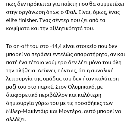
πως δεν πρόκειται για παίκτη που θα συμμετέχει
στην οργάνωση όπως ο Φαλ. Είναι, όμως, ένας
elite finisher. Ένας σέντερ που ζει από τα
κοψίματα και την αθλητικότητά του.
Το on-off του στο -14,4 είναι στοιχείο που δεν
μπορεί να περάσει εντελώς απαρατήρητο, αν και
ποτέ ένα τέτοιο νούμερο δεν λέει μόνο του όλη
την αλήθεια. Δείχνει, πάντως, ότι η συνολική
λειτουργία της ομάδας του δεν ήταν καλύτερη
μαζί του στο παρκέ. Στον Ολυμπιακό, με
διαφορετικό περιβάλλον και καλύτερη
δημιουργία γύρω του με τις προσθήκες των
Μίλερ-ΜακΙντάιρ και Μοντέρο, αυτό μπορεί να
αλλάξει.