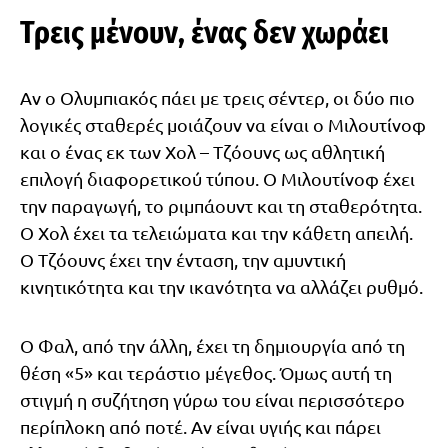
Τρεις μένουν, ένας δεν χωράει
Αν ο Ολυμπιακός πάει με τρεις σέντερ, οι δύο πιο
λογικές σταθερές μοιάζουν να είναι ο Μιλουτίνοφ
και ο ένας εκ των Χολ – Τζόουνς ως αθλητική
επιλογή διαφορετικού τύπου. Ο Μιλουτίνοφ έχει
την παραγωγή, το ριμπάουντ και τη σταθερότητα.
Ο Χολ έχει τα τελειώματα και την κάθετη απειλή.
Ο Τζόουνς έχει την ένταση, την αμυντική
κινητικότητα και την ικανότητα να αλλάζει ρυθμό.
Ο Φαλ, από την άλλη, έχει τη δημιουργία από τη
θέση «5» και τεράστιο μέγεθος. Όμως αυτή τη
στιγμή η συζήτηση γύρω του είναι περισσότερο
περίπλοκη από ποτέ. Αν είναι υγιής και πάρει