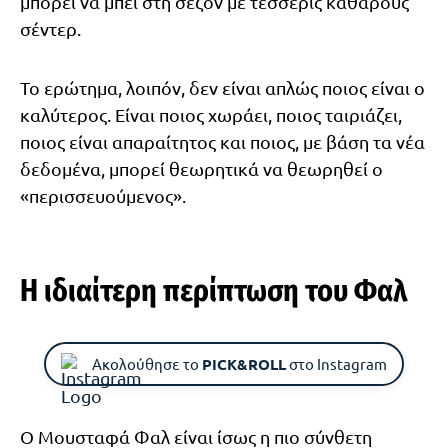
μπορεί να μπει στη σεζόν με τέσσερις καθαρούς
σέντερ.
Το ερώτημα, λοιπόν, δεν είναι απλώς ποιος είναι ο
καλύτερος. Είναι ποιος χωράει, ποιος ταιριάζει,
ποιος είναι απαραίτητος και ποιος, με βάση τα νέα
δεδομένα, μπορεί θεωρητικά να θεωρηθεί ο
«περισσευούμενος».
Η ιδιαίτερη περίπτωση του Φαλ
Ακολούθησε το
PICK&ROLL
στο Instagram
Ο Μουσταφά Φαλ είναι ίσως η πιο σύνθετη