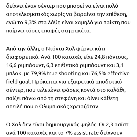
δείχνει έναν σέντερ που μπορεί να είναι πολύ
αποτελεσματικός χωρίς να βαραίνει την επίθεση,
ενώ το 9,3% στα λάθη είναι χαμηλό για παίκτη που
παίρνει τόσες επαφές στη ρακέτα.
Από την άλλη, ο Ντόντα Χολ φέρνει κάτι
διαφορετικό. Ανά 100 κατοχές είχε 24,8 πόντους,
16,6 ριμπάουντ, 6,3 επιθετικά ριμπάουντ και 3,1
μπλοκ, με 79,9% true shooting και 76,5% effective
field goal. Πρόκειται για εξαιρετικά αποδοτικό
σέντερ, που τελειώνει φάσεις κοντά στο καλάθι,
παίζει πάνω από τη στεφάνη και δίνει κάθετη
απειλή που ο Ολυμπιακός χρειαζόταν.
Ο Χολ δεν είναι δημιουργικός ψηλός. Οι 2,3 ασίστ
ανά 100 κατοχές και το 7% assist rate δείχνουν