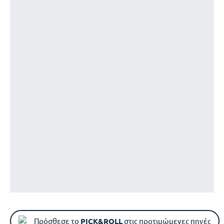
Πρόσθεσε το
PICK&ROLL
στις προτιμώμενες πηγές