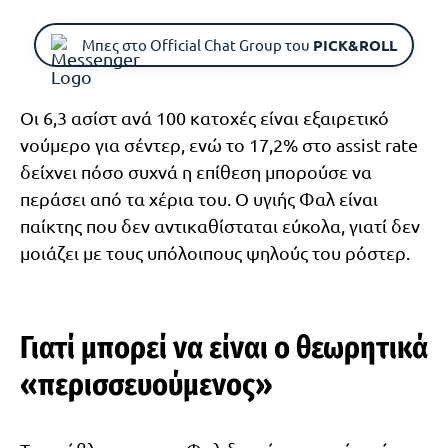
Μπες στο Official Chat Group του
PICK&ROLL
Οι 6,3 ασίστ ανά 100 κατοχές είναι εξαιρετικό
νούμερο για σέντερ, ενώ το 17,2% στο assist rate
δείχνει πόσο συχνά η επίθεση μπορούσε να
περάσει από τα χέρια του. Ο υγιής Φαλ είναι
παίκτης που δεν αντικαθίσταται εύκολα, γιατί δεν
μοιάζει με τους υπόλοιπους ψηλούς του ρόστερ.
Γιατί μπορεί να είναι ο θεωρητικά
«περισσευούμενος»