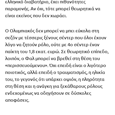
ελληνικό διαβατήριο, έχει πιθανότητες
παραμονής. Αν όχι, τότε μπορεί θεωρητικά να
είναι εκείνος που δεν χωράει.
Ο Ολυμπιακός δεν μπορεί να μπει εύκολα στη
σεζόν με τέσσερις ξένους σέντερ που όλοι έχουν
λόγο να ζητούν ρόλο, ούτε με 4ο σέντερ έναν
παίκτη του 1,8 εκατ. ευρώ. Σε θεωρητικό επίπεδο,
λοιπόν, ο Φαλ μπορεί να βρεθεί στη θέση του
«περισσευούμενου». Όχι επειδή είναι ο λιγότερο
ποιοτικός, αλλά επειδή ο τραυματισμός, η ηλικία
του, το γεγονός ότι υπάρχει οψιόν, η πληρότητα
στη θέση και η ανάγκη για ξεκάθαρους ρόλους
ενδεχομένως να οδηγήσουν σε δύσκολες
αποφάσεις.