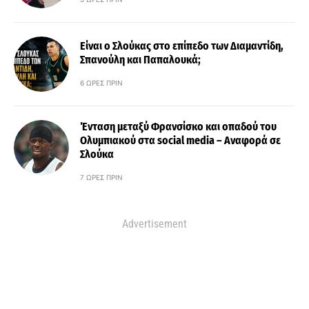
Είναι ο Σλούκας στο επίπεδο των Διαμαντίδη,
Σπανούλη και Παπαλουκά;
6 ΏΡΕΣ ΠΡΙΝ
Ένταση μεταξύ Φρανσίσκο και οπαδού του
Ολυμπιακού στα social media – Αναφορά σε
Σλούκα
7 ΏΡΕΣ ΠΡΙΝ
Advertisement