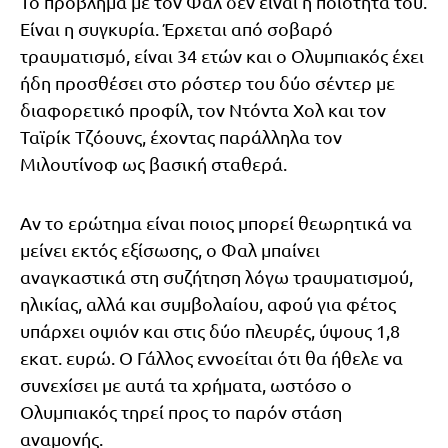
Το πρόβλημα με τον Φαλ δεν είναι η ποιότητά του.
Είναι η συγκυρία. Έρχεται από σοβαρό
τραυματισμό, είναι 34 ετών και ο Ολυμπιακός έχει
ήδη προσθέσει στο ρόστερ του δύο σέντερ με
διαφορετικό προφίλ, τον Ντόντα Χολ και τον
Ταϊρίκ Τζόουνς, έχοντας παράλληλα τον
Μιλουτίνοφ ως βασική σταθερά.
Αν το ερώτημα είναι ποιος μπορεί θεωρητικά να
μείνει εκτός εξίσωσης, ο Φαλ μπαίνει
αναγκαστικά στη συζήτηση λόγω τραυματισμού,
ηλικίας, αλλά και συμβολαίου, αφού για φέτος
υπάρχει οψιόν και στις δύο πλευρές, ύψους 1,8
εκατ. ευρώ. Ο Γάλλος εννοείται ότι θα ήθελε να
συνεχίσει με αυτά τα χρήματα, ωστόσο ο
Ολυμπιακός τηρεί προς το παρόν στάση
αναμονής.