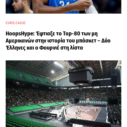
EUROLEAGUE
HoopsHype: Έφτιαξε το Top-80 των μη
Αμερικανών στην ιστορία του μπάσκετ – Δύο
Έλληνες και ο Φουρνιέ στη λίστα