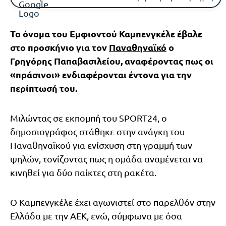
Το όνομα του Εμφιοντού Καμπενγκέλε έβαλε
στο προσκήνιο για τον
Παναθηναϊκό
ο
Γρηγόρης Παπαβασιλείου, αναφέροντας πως οι
«πράσινοι» ενδιαφέρονται έντονα για την
περίπτωσή του.
Μιλώντας σε εκπομπή του SPORT24, ο
δημοσιογράφος στάθηκε στην ανάγκη του
Παναθηναϊκού για ενίσχυση στη γραμμή των
ψηλών, τονίζοντας πως η ομάδα αναμένεται να
κινηθεί για δύο παίκτες στη ρακέτα.
Ο Καμπενγκέλε έχει αγωνιστεί στο παρελθόν στην
Ελλάδα με την ΑΕΚ, ενώ, σύμφωνα με όσα