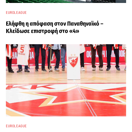
EUROLEAGUE
Ελήφθη η απόφαση στον Παναθηναϊκό –
Κλείδωσε επιστροφή στο «4»
EUROLEAGUE