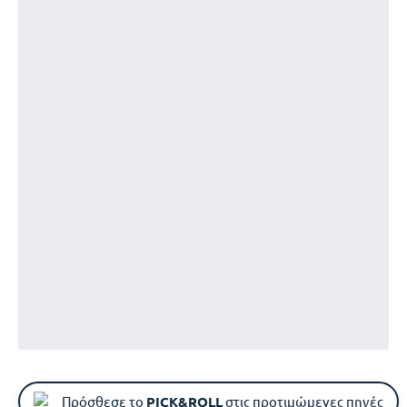
Πρόσθεσε το
PICK&ROLL
στις προτιμώμενες πηγές