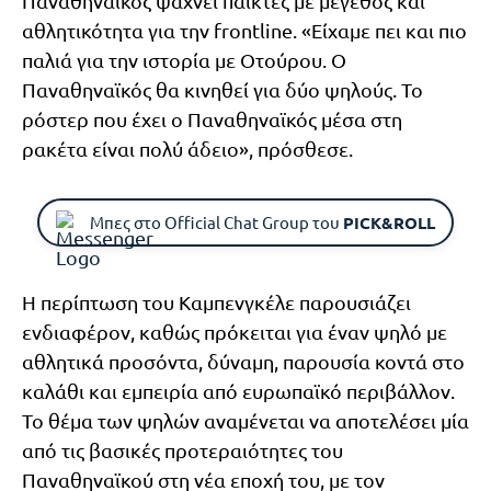
Παναθηναϊκός ψάχνει παίκτες με μέγεθος και
αθλητικότητα για την frontline. «Είχαμε πει και πιο
παλιά για την ιστορία με Οτούρου. Ο
Παναθηναϊκός θα κινηθεί για δύο ψηλούς. Το
ρόστερ που έχει ο Παναθηναϊκός μέσα στη
ρακέτα είναι πολύ άδειο», πρόσθεσε.
Μπες στο Official Chat Group του
PICK&ROLL
Η περίπτωση του Καμπενγκέλε παρουσιάζει
ενδιαφέρον, καθώς πρόκειται για έναν ψηλό με
αθλητικά προσόντα, δύναμη, παρουσία κοντά στο
καλάθι και εμπειρία από ευρωπαϊκό περιβάλλον.
Το θέμα των ψηλών αναμένεται να αποτελέσει μία
από τις βασικές προτεραιότητες του
Παναθηναϊκού στη νέα εποχή του, με τον