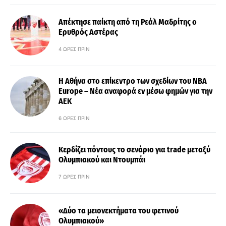
Απέκτησε παίκτη από τη Ρεάλ Μαδρίτης ο
Ερυθρός Αστέρας
4 ΏΡΕΣ ΠΡΙΝ
Η Αθήνα στο επίκεντρο των σχεδίων του NBA
Europe – Νέα αναφορά εν μέσω φημών για την
ΑΕΚ
6 ΏΡΕΣ ΠΡΙΝ
Κερδίζει πόντους το σενάριο για trade μεταξύ
Ολυμπιακού και Ντουμπάι
7 ΏΡΕΣ ΠΡΙΝ
«Δύο τα μειονεκτήματα του φετινού
Ολυμπιακού»