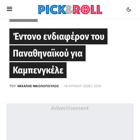
EUROLEAGUE
Έντονο ενδιαφέρον του
Παναθηναϊκού για
Καμπενγκέλε
ΤΟΥ
ΜΙΧΆΛΗΣ ΝΙΚΟΛΌΠΟΥΛΟΣ
18 ΙΟΥΝΊΟΥ 2026 | 12:01
Advertisement