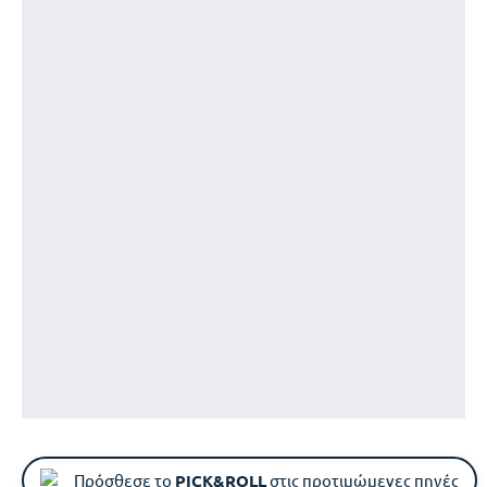
Πρόσθεσε το
PICK&ROLL
στις προτιμώμενες πηγές