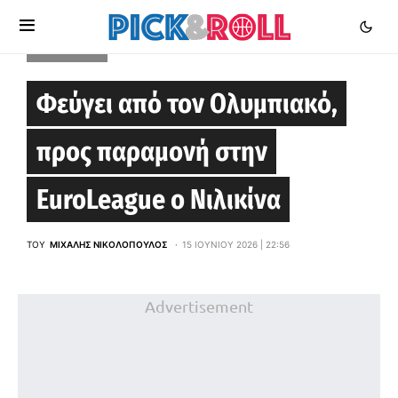
EUROLEAGUE
Φεύγει από τον Ολυμπιακό,
προς παραμονή στην
EuroLeague ο Νιλικίνα
ΤΟΥ
ΜΙΧΆΛΗΣ ΝΙΚΟΛΌΠΟΥΛΟΣ
15 ΙΟΥΝΊΟΥ 2026 | 22:56
Advertisement