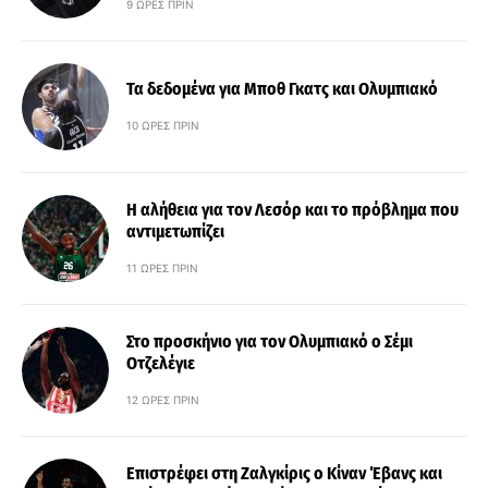
9 ΏΡΕΣ ΠΡΙΝ
Τα δεδομένα για Μποθ Γκατς και Ολυμπιακό
10 ΏΡΕΣ ΠΡΙΝ
Η αλήθεια για τον Λεσόρ και το πρόβλημα που
αντιμετωπίζει
11 ΏΡΕΣ ΠΡΙΝ
Στο προσκήνιο για τον Ολυμπιακό ο Σέμι
Οτζελέγιε
12 ΏΡΕΣ ΠΡΙΝ
Επιστρέφει στη Ζαλγκίρις ο Κίναν Έβανς και