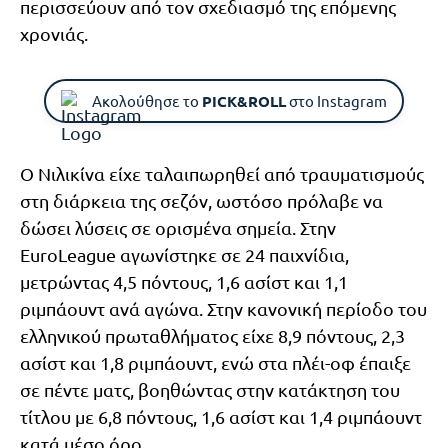
περισσεύουν από τον σχεδιασμό της επόμενης
χρονιάς.
Ακολούθησε το
PICK&ROLL
στο Instagram
Ο Νιλικίνα είχε ταλαιπωρηθεί από τραυματισμούς
στη διάρκεια της σεζόν, ωστόσο πρόλαβε να
δώσει λύσεις σε ορισμένα σημεία. Στην
EuroLeague αγωνίστηκε σε 24 παιχνίδια,
μετρώντας 4,5 πόντους, 1,6 ασίστ και 1,1
ριμπάουντ ανά αγώνα. Στην κανονική περίοδο του
ελληνικού πρωταθλήματος είχε 8,9 πόντους, 2,3
ασίστ και 1,8 ριμπάουντ, ενώ στα πλέι-οφ έπαιξε
σε πέντε ματς, βοηθώντας στην κατάκτηση του
τίτλου με 6,8 πόντους, 1,6 ασίστ και 1,4 ριμπάουντ
κατά μέσο όρο.