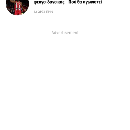
φεύγει δανεικός – Πού θα αγωνιστεί
13 ΏΡΕΣ ΠΡΙΝ
Advertisement