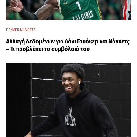
DENVER NUGGETS
Αλλαγή δεδομένων για Λόνι Γουόκερ και Νάγκετς
– Τι προβλέπει το συμβόλαιό του