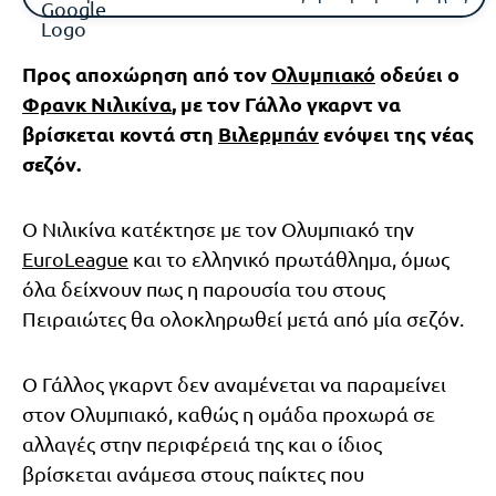
Προς αποχώρηση από τον
Ολυμπιακό
οδεύει ο
Φρανκ Νιλικίνα
, με τον Γάλλο γκαρντ να
βρίσκεται κοντά στη
Βιλερμπάν
ενόψει της νέας
σεζόν.
Ο Νιλικίνα κατέκτησε με τον Ολυμπιακό την
EuroLeague
και το ελληνικό πρωτάθλημα, όμως
όλα δείχνουν πως η παρουσία του στους
Πειραιώτες θα ολοκληρωθεί μετά από μία σεζόν.
Ο Γάλλος γκαρντ δεν αναμένεται να παραμείνει
στον Ολυμπιακό, καθώς η ομάδα προχωρά σε
αλλαγές στην περιφέρειά της και ο ίδιος
βρίσκεται ανάμεσα στους παίκτες που