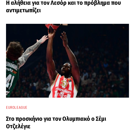
Η αλήθεια για τον Λεσόρ και το πρόβλημα που
αντιμετωπίζει
EUROLEAGUE
Στο προσκήνιο για τον Ολυμπιακό ο Σέμι
Οτζελέγιε