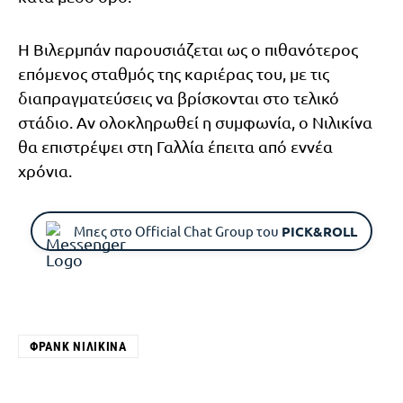
Η Βιλερμπάν παρουσιάζεται ως ο πιθανότερος
επόμενος σταθμός της καριέρας του, με τις
διαπραγματεύσεις να βρίσκονται στο τελικό
στάδιο. Αν ολοκληρωθεί η συμφωνία, ο Νιλικίνα
θα επιστρέψει στη Γαλλία έπειτα από εννέα
χρόνια.
Μπες στο Official Chat Group του
PICK&ROLL
ΦΡΑΝΚ ΝΙΛΙΚΊΝΑ