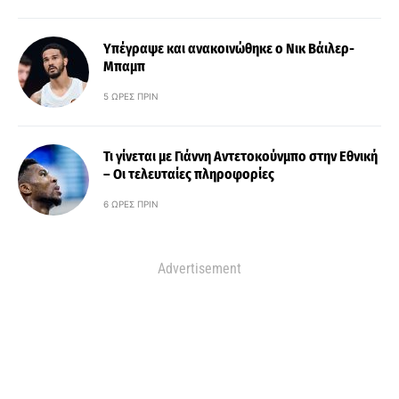
Υπέγραψε και ανακοινώθηκε ο Νικ Βάιλερ-
Μπαμπ
5 ΏΡΕΣ ΠΡΙΝ
Τι γίνεται με Γιάννη Αντετοκούνμπο στην Εθνική
– Οι τελευταίες πληροφορίες
6 ΏΡΕΣ ΠΡΙΝ
Advertisement