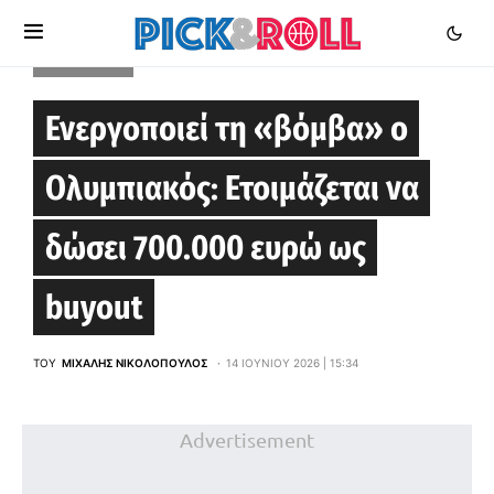
EUROLEAGUE
Ενεργοποιεί τη «βόμβα» ο
Ολυμπιακός: Ετοιμάζεται να
δώσει 700.000 ευρώ ως
buyout
ΤΟΥ
ΜΙΧΆΛΗΣ ΝΙΚΟΛΌΠΟΥΛΟΣ
14 ΙΟΥΝΊΟΥ 2026 | 15:34
Advertisement