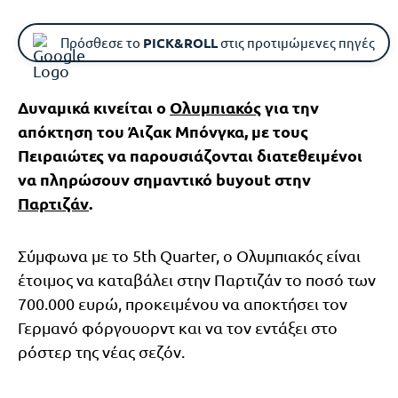
Πρόσθεσε το
PICK&ROLL
στις προτιμώμενες πηγές
Δυναμικά κινείται ο
Ολυμπιακός
για την
απόκτηση του Άιζακ Μπόνγκα, με τους
Πειραιώτες να παρουσιάζονται διατεθειμένοι
να πληρώσουν σημαντικό buyout στην
Παρτιζάν
.
Σύμφωνα με το 5th Quarter, ο Ολυμπιακός είναι
έτοιμος να καταβάλει στην Παρτιζάν το ποσό των
700.000 ευρώ, προκειμένου να αποκτήσει τον
Γερμανό φόργουορντ και να τον εντάξει στο
ρόστερ της νέας σεζόν.