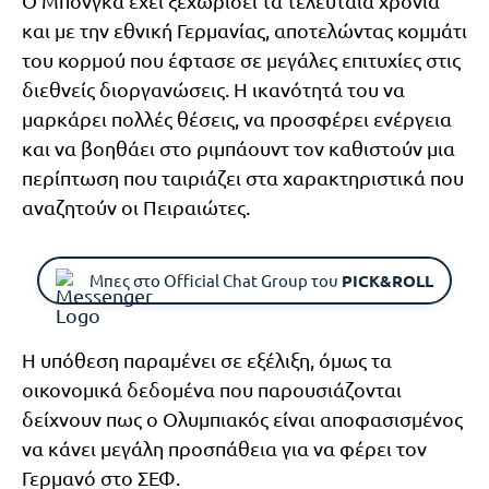
Ο Μπόνγκα έχει ξεχωρίσει τα τελευταία χρόνια
και με την εθνική Γερμανίας, αποτελώντας κομμάτι
του κορμού που έφτασε σε μεγάλες επιτυχίες στις
διεθνείς διοργανώσεις. Η ικανότητά του να
μαρκάρει πολλές θέσεις, να προσφέρει ενέργεια
και να βοηθάει στο ριμπάουντ τον καθιστούν μια
περίπτωση που ταιριάζει στα χαρακτηριστικά που
αναζητούν οι Πειραιώτες.
Μπες στο Official Chat Group του
PICK&ROLL
Η υπόθεση παραμένει σε εξέλιξη, όμως τα
οικονομικά δεδομένα που παρουσιάζονται
δείχνουν πως ο Ολυμπιακός είναι αποφασισμένος
να κάνει μεγάλη προσπάθεια για να φέρει τον
Γερμανό στο ΣΕΦ.