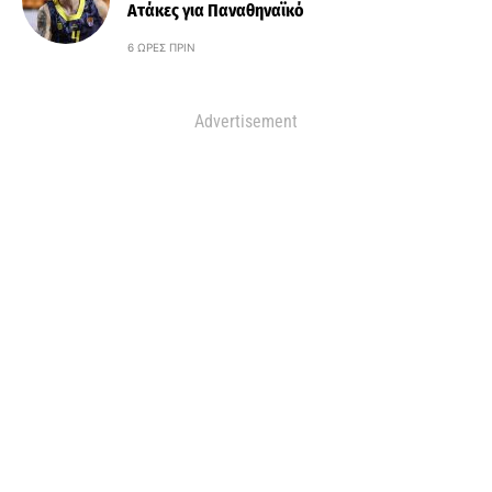
Ατάκες για Παναθηναϊκό
6 ΏΡΕΣ ΠΡΙΝ
Advertisement