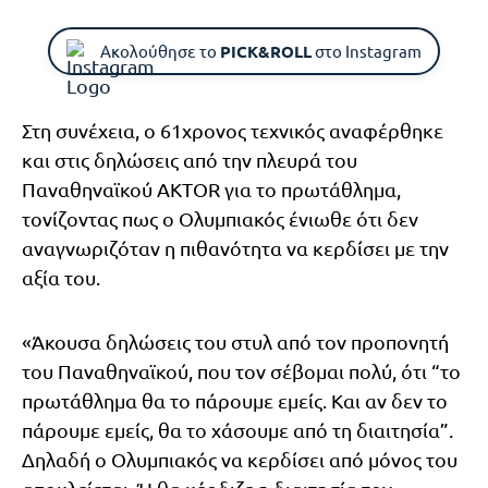
Ακολούθησε το
PICK&ROLL
στο Instagram
Στη συνέχεια, ο 61χρονος τεχνικός αναφέρθηκε
και στις δηλώσεις από την πλευρά του
Παναθηναϊκού AKTOR για το πρωτάθλημα,
τονίζοντας πως ο Ολυμπιακός ένιωθε ότι δεν
αναγνωριζόταν η πιθανότητα να κερδίσει με την
αξία του.
«Άκουσα δηλώσεις του στυλ από τον προπονητή
του Παναθηναϊκού, που τον σέβομαι πολύ, ότι “το
πρωτάθλημα θα το πάρουμε εμείς. Και αν δεν το
πάρουμε εμείς, θα το χάσουμε από τη διαιτησία”.
Δηλαδή ο Ολυμπιακός να κερδίσει από μόνος του