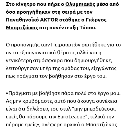
Στο κίνητρο που πήρε ο
Ολυμπιακός
μέσα από
όσα προηγήθηκαν στη σειρά με τον
Παναθηναϊκό
AKTOR στάθηκε ο
Γιώργος
Μπαρτζώκας
στη συνέντευξη Τύπου.
Ο προπονητής των Πειραιωτών ρωτήθηκε για το
αν τα εξωαγωνιστικά θέματα, αλλά και η
γενικότερη ατμόσφαιρα που δημιουργήθηκε,
λειτούργησαν υπέρ της ομάδας του, εξηγώντας
πως πράγματι τον βοήθησαν στο έργο του.
«Πράγματι με βοήθησε πάρα πολύ στο έργο μου.
Ας μην κρυβόμαστε, αυτό που άκουγα συνέχεια
είναι ότι δηλώσεις του στυλ “μην μπερδεύεσαι,
εμείς θα πάρουμε την
EuroLeague
”, τελικά την
πήραμε εμείς», ανέφερε αρχικά ο Μπαρτζώκας.