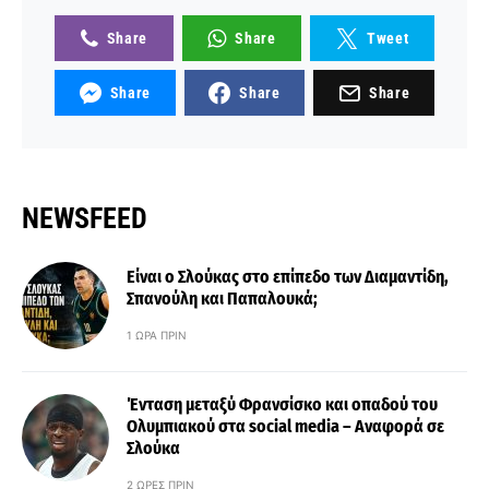
Share
Share
Tweet
Share
Share
Share
NEWSFEED
Είναι ο Σλούκας στο επίπεδο των Διαμαντίδη,
Σπανούλη και Παπαλουκά;
1 ΏΡΑ ΠΡΙΝ
Ένταση μεταξύ Φρανσίσκο και οπαδού του
Ολυμπιακού στα social media – Αναφορά σε
Σλούκα
2 ΏΡΕΣ ΠΡΙΝ