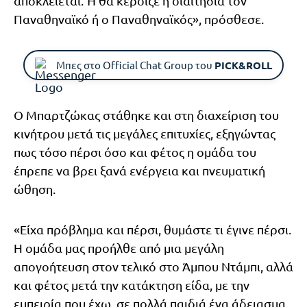
αποκλείεται. Ή θα κέρδιζε η διαιτησία τον
Παναθηναϊκό ή ο Παναθηναϊκός», πρόσθεσε.
Μπες στο Official Chat Group του
PICK&ROLL
Ο Μπαρτζώκας στάθηκε και στη διαχείριση του
κινήτρου μετά τις μεγάλες επιτυχίες, εξηγώντας
πως τόσο πέρσι όσο και φέτος η ομάδα του
έπρεπε να βρει ξανά ενέργεια και πνευματική
ώθηση.
«Είχα πρόβλημα και πέρσι, θυμάστε τι έγινε πέρσι.
Η ομάδα μας προήλθε από μια μεγάλη
απογοήτευση στον τελικό στο Άμπου Ντάμπι, αλλά
και φέτος μετά την κατάκτηση είδα, με την
εμπειρία που έχω, σε πολλά παιδιά ένα άδειασμα.