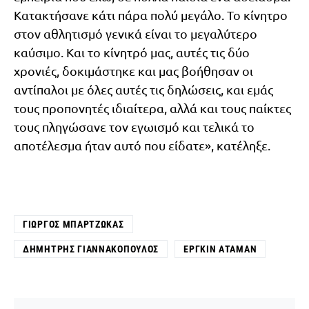
Κατακτήσανε κάτι πάρα πολύ μεγάλο. Το κίνητρο
στον αθλητισμό γενικά είναι το μεγαλύτερο
καύσιμο. Και το κίνητρό μας, αυτές τις δύο
χρονιές, δοκιμάστηκε και μας βοήθησαν οι
αντίπαλοι με όλες αυτές τις δηλώσεις, και εμάς
τους προπονητές ιδιαίτερα, αλλά και τους παίκτες
τους πληγώσανε τον εγωισμό και τελικά το
αποτέλεσμα ήταν αυτό που είδατε», κατέληξε.
ΓΙΏΡΓΟΣ ΜΠΑΡΤΖΏΚΑΣ
ΔΗΜΉΤΡΗΣ ΓΙΑΝΝΑΚΌΠΟΥΛΟΣ
ΕΡΓΚΊΝ ΑΤΑΜΆΝ