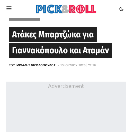
STOIXIMAN GBL
Ατάκες Μπαρτζώκα για
Γιαννακόπουλο και Αταμάν
ΤΟΥ
ΜΙΧΆΛΗΣ ΝΙΚΟΛΌΠΟΥΛΟΣ
13 ΙΟΥΝΊΟΥ 2026 | 22:16
Advertisement