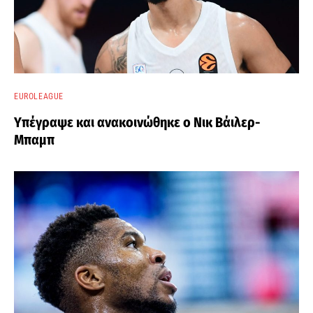
EUROLEAGUE
Υπέγραψε και ανακοινώθηκε ο Νικ Βάιλερ-
Μπαμπ