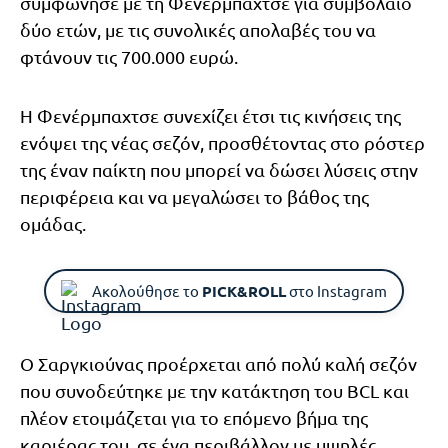
συμφώνησε με τη Φενέρμπαχτσε για συμβόλαιο
δύο ετών, με τις συνολικές απολαβές του να
φτάνουν τις 700.000 ευρώ.
Η Φενέρμπαχτσε συνεχίζει έτσι τις κινήσεις της
ενόψει της νέας σεζόν, προσθέτοντας στο ρόστερ
της έναν παίκτη που μπορεί να δώσει λύσεις στην
περιφέρεια και να μεγαλώσει το βάθος της
ομάδας.
Ακολούθησε το
PICK&ROLL
στο Instagram
Ο Σαργκιούνας προέρχεται από πολύ καλή σεζόν
που συνοδεύτηκε με την κατάκτηση του BCL και
πλέον ετοιμάζεται για το επόμενο βήμα της
καριέρας του, σε ένα περιβάλλον με υψηλές