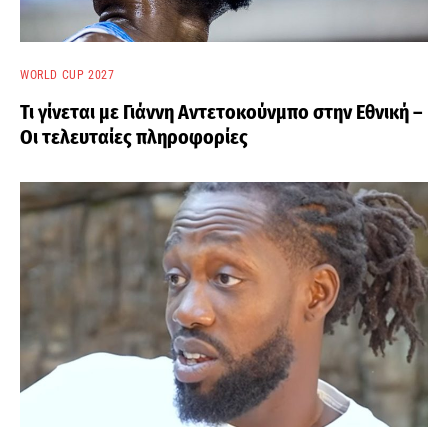
WORLD CUP 2027
Τι γίνεται με Γιάννη Αντετοκούνμπο στην Εθνική –
Οι τελευταίες πληροφορίες