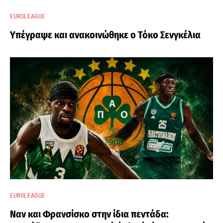
EUROLEAGUE
Υπέγραψε και ανακοινώθηκε ο Τόκο Σενγκέλια
EUROLEAGUE
Ναν και Φρανσίσκο στην ίδια πεντάδα: