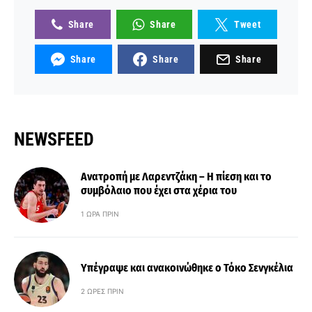
Share
Share
Tweet
Share
Share
Share
NEWSFEED
Ανατροπή με Λαρεντζάκη – Η πίεση και το
συμβόλαιο που έχει στα χέρια του
1 ΏΡΑ ΠΡΙΝ
Υπέγραψε και ανακοινώθηκε ο Τόκο Σενγκέλια
2 ΏΡΕΣ ΠΡΙΝ