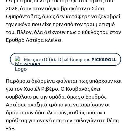
Ο έμπειρος σέντερ επέστρεψε στις αρχές του
2026, όταν στον πάγκο βρισκόταν ο Σάσα
Ομπράντοβιτς, όμως δεν κατάφερε να ξαναβρεί
την εικόνα που είχε πριν από τον τραυματισμό
του. Πλέον, όλα δείχνουν πως ο κύκλος του στον
Ερυθρό Αστέρα κλείνει.
Μπες στο Official Chat Group του
PICK&ROLL
Παρόμοια δεδομένα φαίνεται πως υπάρχουν και
για τον Χασιέλ Ριβέρο. Ο Κουβανός έχει
συμβόλαιο με την ομάδα, όμως ο Ερυθρός
Αστέρας αναζητά τρόπο για να χωρίσουν οι
δρόμοι των δύο πλευρών, καθώς υπάρχει
πρόθεση για ανανέωση των επιλογών στη θέση
«5».