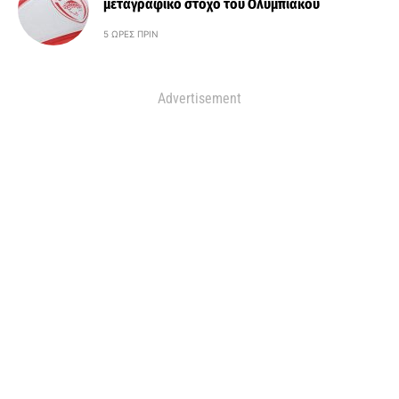
μεταγραφικό στόχο του Ολυμπιακού
5 ΏΡΕΣ ΠΡΙΝ
Advertisement