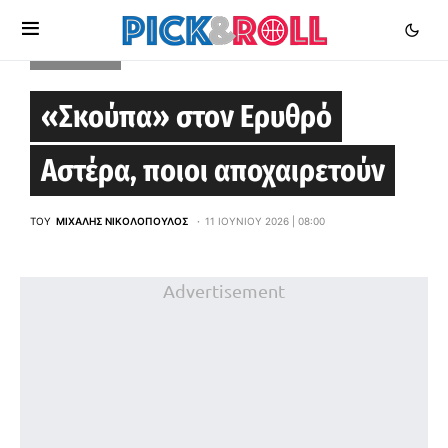
EUROLEAGUE
«Σκούπα» στον Ερυθρό
Αστέρα, ποιοι αποχαιρετούν
ΤΟΥ
ΜΙΧΆΛΗΣ ΝΙΚΟΛΌΠΟΥΛΟΣ
11 ΙΟΥΝΊΟΥ 2026 | 08:00
Advertisement