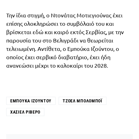
Την ίδια στιγμή, ο Ντονάτας Μοτιεγιούνας έχει
επίσης ολοκληρώσει το συμβόλαιό του και
βρίσκεται εδώ και καιρό εκτός Σερβίας, με την
παρουσία του στο Βελιγράδι να θεωρείται
τελειωμένη. Αντίθετα, ο Εμπούκα Ιζούντου, ο
οποίος έχει σερβικό διαβατήριο, έχει ήδη
ανανεώσει μέχρι το καλοκαίρι του 2028.
ΕΜΠΟΎΚΑ ΙΖΟΎΝΤΟΥ
ΤΖΟΈΛ ΜΠΌΛΟΜΠΟΪ
ΧΑΣΙΈΛ ΡΙΒΈΡΟ