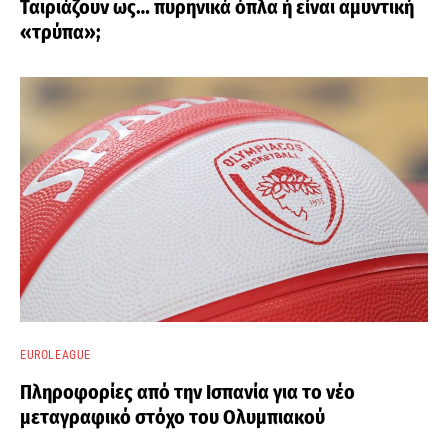
Ταιριάζουν ως… πυρηνικά όπλα ή είναι αμυντική
«τρύπα»;
EUROLEAGUE
Πληροφορίες από την Ισπανία για το νέο
μεταγραφικό στόχο του Ολυμπιακού