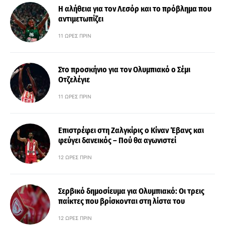
Η αλήθεια για τον Λεσόρ και το πρόβλημα που
αντιμετωπίζει
11 ΏΡΕΣ ΠΡΙΝ
Στο προσκήνιο για τον Ολυμπιακό ο Σέμι
Οτζελέγιε
11 ΏΡΕΣ ΠΡΙΝ
Επιστρέφει στη Ζαλγκίρις ο Κίναν Έβανς και
φεύγει δανεικός – Πού θα αγωνιστεί
12 ΏΡΕΣ ΠΡΙΝ
Σερβικό δημοσίευμα για Ολυμπιακό: Οι τρεις
παίκτες που βρίσκονται στη λίστα του
12 ΏΡΕΣ ΠΡΙΝ