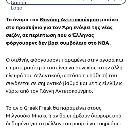
Το όνομα του
Θανάση Αντετοκούνμπο
μπαίνει
στο προσκήνιο για τον Άρη ενόψει της νέας
σεζόν, σε περίπτωση που ο Έλληνας
φόργουορντ δεν βρει συμβόλαιο στο NBA.
Ο διεθνής φόργουορντ παραμένει στην αγορά και
η προτεραιότητά του είναι να συνεχίσει στην άλλη
πλευρά του Ατλαντικού, ωστόσο η υπόθεσή του
συνδέεται σε σημαντικό βαθμό και με τις εξελίξεις
γύρω από τον
Γιάννη Αντετοκούνμπο
.
Το αν ο Greek Freak θα παραμείνει στους
Μιλγουόκι Μπακς
ή αν θα υπάρξουν διαφορετικά
δεδομένα για το μέλλον του μπορεί να επηρεάσει