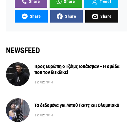
Share
Share
Tweet
Share
Share
Share
NEWSFEED
Προς Ευρώπη ο Τζέιμς Γουάισμαν – Η ομάδα
που τον διεκδικεί
8 ΏΡΕΣ ΠΡΙΝ
Τα δεδομένα για Μποθ Γκατς και Ολυμπιακό
9 ΏΡΕΣ ΠΡΙΝ