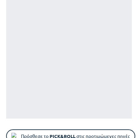
Πρόσθεσε το
PICK&ROLL
στις προτιμώμενες πηγές