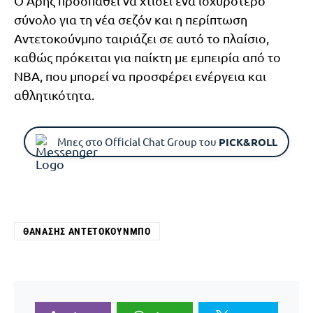
Ο Άρης προσπαθεί να χτίσει ένα ισχυρότερο
σύνολο για τη νέα σεζόν και η περίπτωση
Αντετοκούνμπο ταιριάζει σε αυτό το πλαίσιο,
καθώς πρόκειται για παίκτη με εμπειρία από το
NBA, που μπορεί να προσφέρει ενέργεια και
αθλητικότητα.
Μπες στο Official Chat Group του
PICK&ROLL
ΘΑΝΆΣΗΣ ΑΝΤΕΤΟΚΟΎΝΜΠΟ