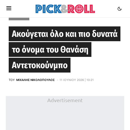
EUROCUP
Ακούγεται όλο και πιο δυνατά
το όνομα του Θανάση
Αντετοκούνμπο
ΤΟΥ
ΜΙΧΆΛΗΣ ΝΙΚΟΛΌΠΟΥΛΟΣ
11 ΙΟΥΝΊΟΥ 2026 | 10:21
Advertisement