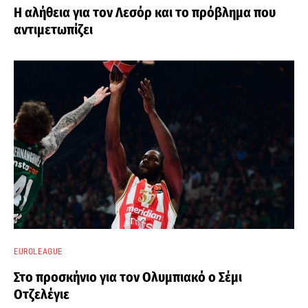
Η αλήθεια για τον Λεσόρ και το πρόβλημα που
αντιμετωπίζει
EUROLEAGUE
Στο προσκήνιο για τον Ολυμπιακό ο Σέμι
Οτζελέγιε