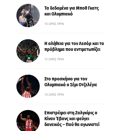
Τα δεδομένα για Μποθ Γκατς
και Ολυμπιακό
10 ΏΡΕΣ ΠΡΙΝ
Η αλήθεια για τον Λεσόρ και το
πρόβλημα που αντιμετωπίζει
12 ΏΡΕΣ ΠΡΙΝ
Στο προσκήνιο για τον
Ολυμπιακό ο Σέμι Οτζελέγιε
13 ΏΡΕΣ ΠΡΙΝ
Επιστρέφει στη Ζαλγκίρις ο
Κίναν Έβανς και φεύγει
δανεικός – Πού θα αγωνιστεί