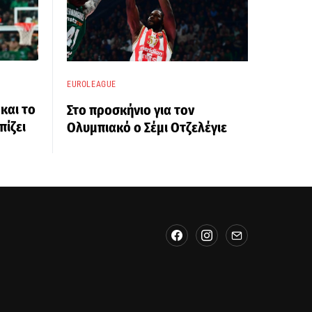
EUROLEAGUE
και το
Στο προσκήνιο για τον
ίζει
Ολυμπιακό ο Σέμι Οτζελέγιε