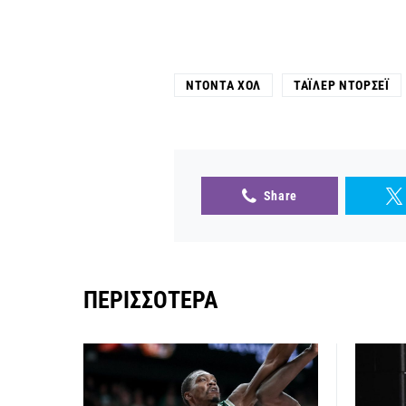
ΝΤΌΝΤΑ ΧΟΛ
ΤΆΙΛΕΡ ΝΤΌΡΣΕΪ
Share
ΠΕΡΙΣΣΌΤΕΡΑ