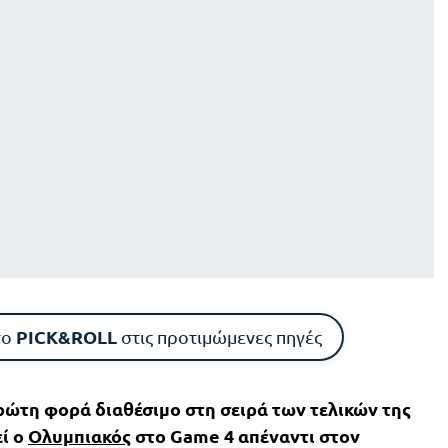
PICK&ROLL
το
στις προτιμώμενες πηγές
ρώτη φορά διαθέσιμο στη σειρά των τελικών της
ί ο
Ολυμπιακός
στο Game 4 απέναντι στον