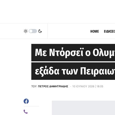
HOME
ΕΙΔΗΣΕΙ
STOIXIMAN GBL
Με Ντόρσεϊ ο Ολυμ
εξάδα των Πειραι
ΤΟΥ
ΠΈΤΡΟΣ ΔΗΜΗΤΡΙΆΔΗΣ
10 ΙΟΥΝΊΟΥ 2026 | 18:05