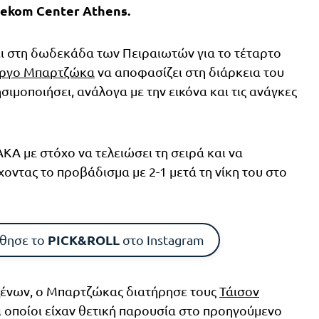
ekom Center Athens.
ι στη δωδεκάδα των Πειραιωτών για το τέταρτο
ώργο Μπαρτζώκα
να αποφασίζει στη διάρκεια του
σιμοποιήσει, ανάλογα με την εικόνα και τις ανάγκες
ΚΑ με στόχο να τελειώσει τη σειρά και να
οντας το προβάδισμα με 2-1 μετά τη νίκη του στο
PICK&ROLL
θησε το
στο Instagram
 ξένων, ο Μπαρτζώκας διατήρησε τους
Τάισον
οι οποίοι είχαν θετική παρουσία στο προηγούμενο