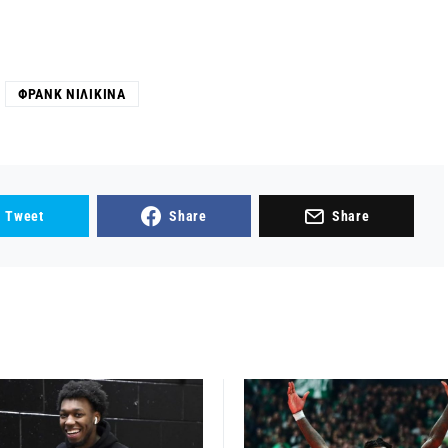
ΦΡΑΝΚ ΝΙΛΙΚΊΝΑ
Tweet
Share
Share