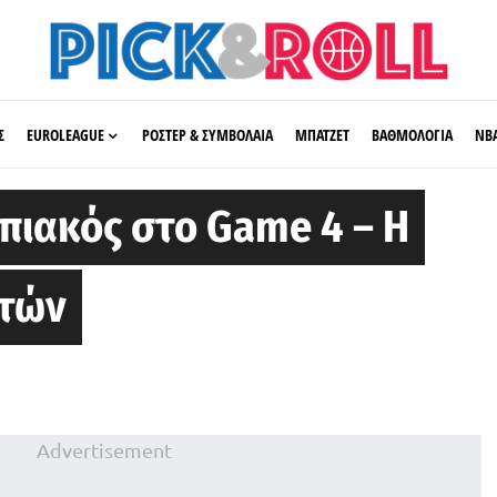
Σ
EUROLEAGUE
ΡΟΣΤΕΡ & ΣΥΜΒΟΛΑΙΑ
ΜΠΑΤΖΕΤ
ΒΑΘΜΟΛΟΓΙΑ
ΝΒ
πιακός στο Game 4 – Η
ωτών
Advertisement