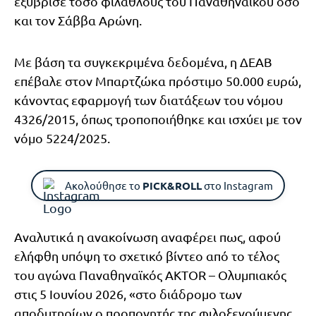
εξύβρισε τόσο φιλάθλους του Παναθηναϊκού όσο
και τον Σάββα Αρώνη.
Με βάση τα συγκεκριμένα δεδομένα, η ΔΕΑΒ
επέβαλε στον Μπαρτζώκα πρόστιμο 50.000 ευρώ,
κάνοντας εφαρμογή των διατάξεων του νόμου
4326/2015, όπως τροποποιήθηκε και ισχύει με τον
νόμο 5224/2025.
Ακολούθησε το
PICK&ROLL
στο Instagram
Αναλυτικά η ανακοίνωση αναφέρει πως, αφού
ελήφθη υπόψη το σχετικό βίντεο από το τέλος
του αγώνα Παναθηναϊκός AKTOR – Ολυμπιακός
στις 5 Ιουνίου 2026, «στο διάδρομο των
αποδυτηρίων ο προπονητής της φιλοξενούμενης