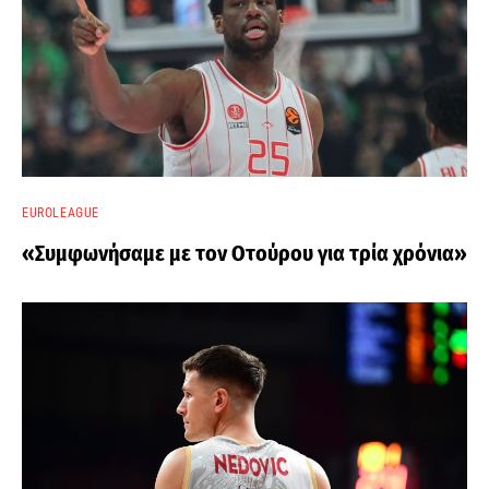
EUROLEAGUE
«Συμφωνήσαμε με τον Οτούρου για τρία χρόνια»