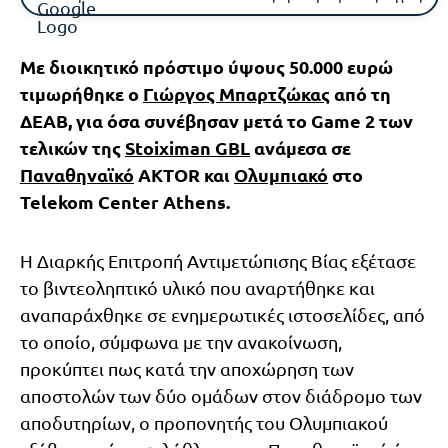
Με διοικητικό πρόστιμο ύψους 50.000 ευρώ
τιμωρήθηκε ο
Γιώργος Μπαρτζώκας
από τη
ΔΕΑΒ, για όσα συνέβησαν μετά το Game 2 των
τελικών της
Stoiximan GBL
ανάμεσα σε
Παναθηναϊκό
AKTOR και
Ολυμπιακό
στο
Telekom Center Athens.
Η Διαρκής Επιτροπή Αντιμετώπισης Βίας εξέτασε
το βιντεοληπτικό υλικό που αναρτήθηκε και
αναπαράχθηκε σε ενημερωτικές ιστοσελίδες, από
το οποίο, σύμφωνα με την ανακοίνωση,
προκύπτει πως κατά την αποχώρηση των
αποστολών των δύο ομάδων στον διάδρομο των
αποδυτηρίων, ο προπονητής του Ολυμπιακού