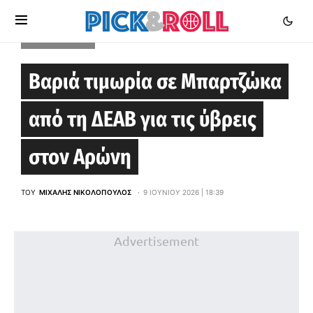
STOIXIMAN GBL
Βαριά τιμωρία σε Μπαρτζώκα
από τη ΔΕΑΒ για τις ύβρεις
στον Αρώνη
ΤΟΥ
ΜΙΧΆΛΗΣ ΝΙΚΟΛΌΠΟΥΛΟΣ
9 ΙΟΥΝΊΟΥ 2026 | 18:39
Advertisement