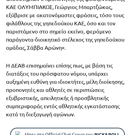
ΚΑΕ ΟΛΥΜΠΙΑΚΟΣ, Γεώργιος Μπαρτζώκας,
εξύβρισε με ακατονόμαστες φράσεις, τόσο τους
φιλάθλους της γηπεδούχου ΚΑΕ, όσο και τον
παριστάμενο στο σημείο εκείνο, φερόμενο
παράγοντα-διοικητικό στέλεχος της γηπεδούχου
ομάδας, Σάββα Αρώνη».
Η ΔΕΑΒ επισημαίνει επίσης πως, με βάση τις
διατάξεις του πρόσφατου νόμου, υπάρχει
αυξημένη ευθύνη για ιδιοκτήτες, μέλη διοίκησης,
προπονητές και αθλητές σε περιπτώσεις
εξυβριστικής, απειλητικής ή προσβλητικής
συμπεριφοράς εντός αθλητικής εγκατάστασης
κατά τη διεξαγωγή αγώνων.
Μπες στο Official Chat Group του
PICK&ROLL