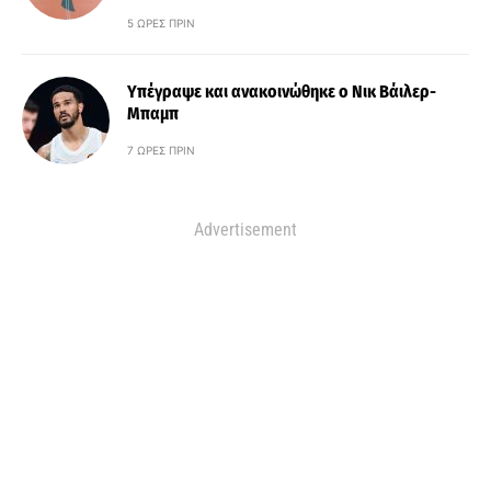
5 ΏΡΕΣ ΠΡΙΝ
Υπέγραψε και ανακοινώθηκε ο Νικ Βάιλερ-
Μπαμπ
7 ΏΡΕΣ ΠΡΙΝ
Advertisement