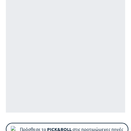
Πρόσθεσε το
PICK&ROLL
στις προτιμώμενες πηγές