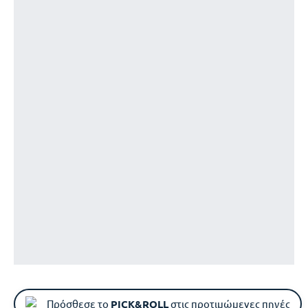
Πρόσθεσε το
PICK&ROLL
στις προτιμώμενες πηγές