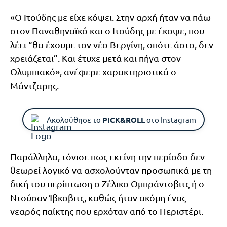
«Ο Ιτούδης με είχε κόψει. Στην αρχή ήταν να πάω
στον Παναθηναϊκό και ο Ιτούδης με έκοψε, που
λέει “θα έχουμε τον νέο Βεργίνη, οπότε άστο, δεν
χρειάζεται”. Και έτυχε μετά και πήγα στον
Ολυμπιακό», ανέφερε χαρακτηριστικά ο
Μάντζαρης.
Ακολούθησε το
PICK&ROLL
στο Instagram
Παράλληλα, τόνισε πως εκείνη την περίοδο δεν
θεωρεί λογικό να ασχολούνταν προσωπικά με τη
δική του περίπτωση ο Ζέλικο Ομπράντοβιτς ή ο
Ντούσαν Ίβκοβιτς, καθώς ήταν ακόμη ένας
νεαρός παίκτης που ερχόταν από το Περιστέρι.