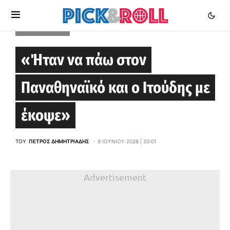
STOIXIMAN GBL
«Ήταν να πάω στον
Παναθηναϊκό και ο Ιτούδης με
έκοψε»
ΤΟΥ
ΠΈΤΡΟΣ ΔΗΜΗΤΡΙΆΔΗΣ
9 ΙΟΥΝΊΟΥ 2026 | 20:01
Advertisement