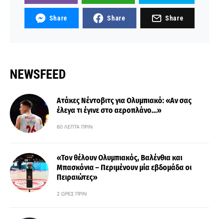
Share
Share
Share
NEWSFEED
Ατάκες Νέντοβιτς για Ολυμπιακό: «Αν σας
έλεγα τι έγινε στο αεροπλάνο…»
60 ΛΕΠΤΆ ΠΡΙΝ
«Τον θέλουν Ολυμπιακός, Βαλένθια και
Μπασκόνια – Περιμένουν μία εβδομάδα οι
Πειραιώτες»
2 ΏΡΕΣ ΠΡΙΝ