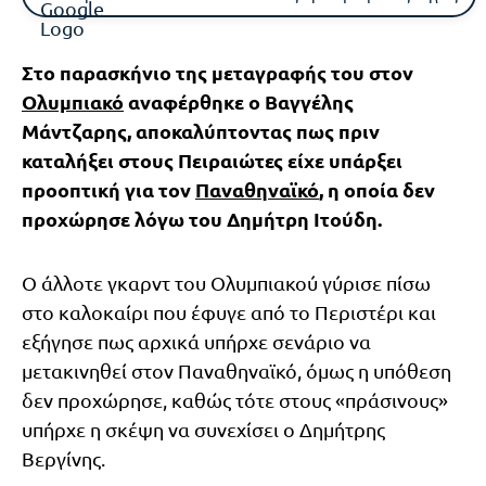
Στο παρασκήνιο της μεταγραφής του στον
Ολυμπιακό
αναφέρθηκε ο Βαγγέλης
Μάντζαρης, αποκαλύπτοντας πως πριν
καταλήξει στους Πειραιώτες είχε υπάρξει
προοπτική για τον
Παναθηναϊκό
, η οποία δεν
προχώρησε λόγω του Δημήτρη Ιτούδη.
Ο άλλοτε γκαρντ του Ολυμπιακού γύρισε πίσω
στο καλοκαίρι που έφυγε από το Περιστέρι και
εξήγησε πως αρχικά υπήρχε σενάριο να
μετακινηθεί στον Παναθηναϊκό, όμως η υπόθεση
δεν προχώρησε, καθώς τότε στους «πράσινους»
υπήρχε η σκέψη να συνεχίσει ο Δημήτρης
Βεργίνης.