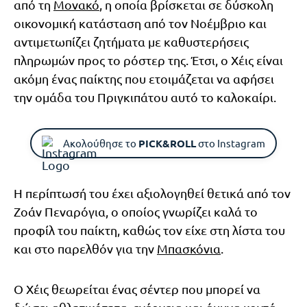
από τη
Μονακό
, η οποία βρίσκεται σε δύσκολη
οικονομική κατάσταση από τον Νοέμβριο και
αντιμετωπίζει ζητήματα με καθυστερήσεις
πληρωμών προς το ρόστερ της. Έτσι, ο Χέις είναι
ακόμη ένας παίκτης που ετοιμάζεται να αφήσει
την ομάδα του Πριγκιπάτου αυτό το καλοκαίρι.
Ακολούθησε το
PICK&ROLL
στο Instagram
Η περίπτωσή του έχει αξιολογηθεί θετικά από τον
Ζοάν Πεναρόγια, ο οποίος γνωρίζει καλά το
προφίλ του παίκτη, καθώς τον είχε στη λίστα του
και στο παρελθόν για την
Μπασκόνια
.
Ο Χέις θεωρείται ένας σέντερ που μπορεί να