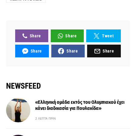
Share
Share
Tweet
Share
Share
Share
NEWSFEED
«Ελληνική ομάδα εκτός του Ολυμπιακού έχει
κάνει διαδικασία για Πουλακίδα»
2 ΛΕΠΤΆ ΠΡΙΝ