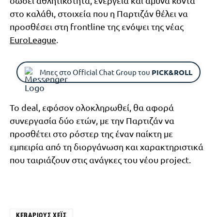
δώσει αθλητικότητα, ενέργεια και άμυνα κοντά
στο καλάθι, στοιχεία που η Παρτιζάν θέλει να
προσθέσει στη frontline της ενόψει της νέας
EuroLeague
.
Μπες στο Official Chat Group του
PICK&ROLL
Το deal, εφόσον ολοκληρωθεί, θα αφορά
συνεργασία δύο ετών, με την Παρτιζάν να
προσθέτει στο ρόστερ της έναν παίκτη με
εμπειρία από τη διοργάνωση και χαρακτηριστικά
που ταιριάζουν στις ανάγκες του νέου project.
ΚΕΒΆΡΙΟΥΣ ΧΈΙΣ