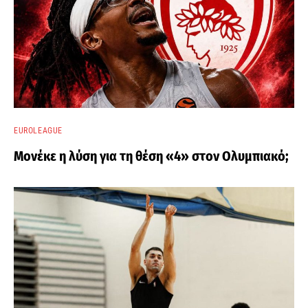
EUROLEAGUE
Μονέκε η λύση για τη θέση «4» στον Ολυμπιακό;