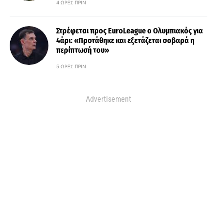
4 ΏΡΕΣ ΠΡΙΝ
Στρέφεται προς EuroLeague ο Ολυμπιακός για
4άρι: «Προτάθηκε και εξετάζεται σοβαρά η
περίπτωσή του»
5 ΏΡΕΣ ΠΡΙΝ
Advertisement