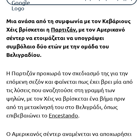
Μια ανάσα από τη συμφωνία με τον Κεβάριους
Χέις βρίσκεται η
Παρτιζάν
, με τον Αμερικανό
σέντερ να ετοιμάζεται να υπογράψει
συμβόλαιο δύο ετών με την ομάδα του
Βελιγραδίου.
Η Παρτιζάν προχωρά τον σχεδιασμό της για την
επόμενη σεζόν και φαίνεται πως έχει βρει μία από
τις λύσεις που αναζητούσε στη γραμμή των
ψηλών, με τον Χέις να βρίσκεται ένα βήμα πριν
από τη μετακίνησή του στο Βελιγράδι, όπως
επιβεβαιώνει το
Encestando
.
Ο Αμερικανός σέντερ αναμένεται να αποχωρήσει