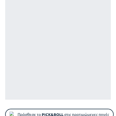
Πρόσθεσε το
PICK&ROLL
στις προτιμώμενες πηγές