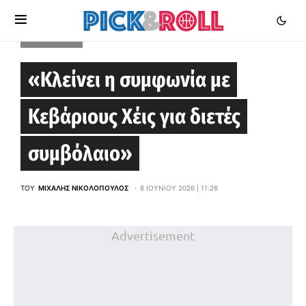
EUROLEAGUE
«Κλείνει η συμφωνία με
Κεβάριους Χέις για διετές
συμβόλαιο»
ΤΟΥ
ΜΙΧΆΛΗΣ ΝΙΚΟΛΌΠΟΥΛΟΣ
8 ΙΟΥΝΊΟΥ 2026 | 11:26
Advertisement