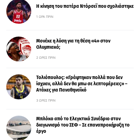
Η κίνηση του πατέρα Ντόρσεϊ που σχολιάστηκε
1 ΏΡΑ ΠΡΙΝ
Μονέκε η λύση για τη θέση «4» στον
Ολυμπιακό;
2 ΏΡΕΣ ΠΡΙΝ
Τολιόπουλος: «Γράφτηκαν πολλά που δεν
ίσχυαν, αλλά δεν θα μπω σε λεπτομέρειες» –
Ατάκες για Παναθηναϊκό
3 ΏΡΕΣ ΠΡΙΝ
Μπλόκο από το Ελεγκτικό Συνέδριο στον
διαγωνισμό του ΣΕΦ – Σε επαναπροκήρυξη το
έργο