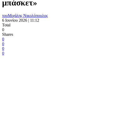
μπάσκετ»
του
Μιχάλης Νικολόπουλος
6 Ιουνίου 2026 | 11:12
Total
0
Shares
0
0
0
0