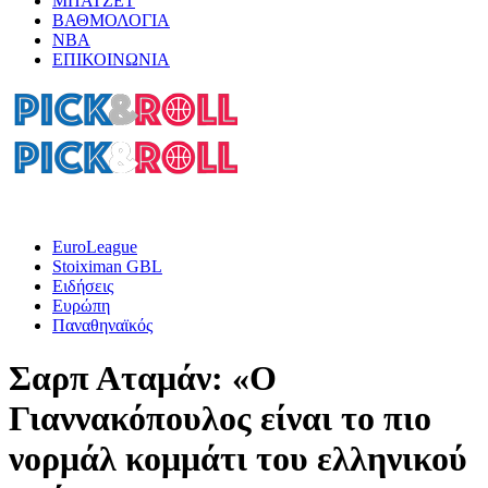
ΜΠΑΤΖΕΤ
ΒΑΘΜΟΛΟΓΙΑ
ΝΒΑ
ΕΠΙΚΟΙΝΩΝΙΑ
EuroLeague
Stoiximan GBL
Ειδήσεις
Ευρώπη
Παναθηναϊκός
Σαρπ Αταμάν: «Ο
Γιαννακόπουλος είναι το πιο
νορμάλ κομμάτι του ελληνικού