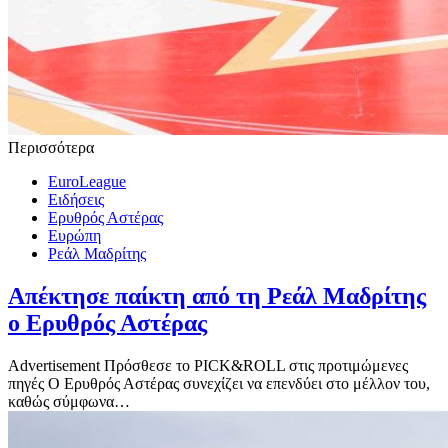
Περισσότερα
EuroLeague
Ειδήσεις
Ερυθρός Αστέρας
Ευρώπη
Ρεάλ Μαδρίτης
Απέκτησε παίκτη από τη Ρεάλ Μαδρίτης
ο Ερυθρός Αστέρας
Advertisement Πρόσθεσε το PICK&ROLL στις προτιμώμενες
πηγές Ο Ερυθρός Αστέρας συνεχίζει να επενδύει στο μέλλον του,
καθώς σύμφωνα…