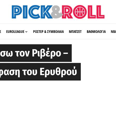
Σ
EUROLEAGUE
ΡΟΣΤΕΡ & ΣΥΜΒΟΛΑΙΑ
ΜΠΑΤΖΕΤ
ΒΑΘΜΟΛΟΓΙΑ
ΝΒ
ίσω τον Ριβέρο –
όφαση του Ερυθρού