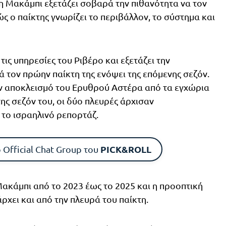
η Μακάμπι εξετάζει σοβαρά την πιθανότητα να τον
ώς ο παίκτης γνωρίζει το περιβάλλον, το σύστημα και
ις υπηρεσίες του Ριβέρο και εξετάζει την
 τον πρώην παίκτη της ενόψει της επόμενης σεζόν.
τον αποκλεισμό του Ερυθρού Αστέρα από τα εγχώρια
της σεζόν του, οι δύο πλευρές άρχισαν
 το ισραηλινό ρεπορτάζ.
PICK&ROLL
 Official Chat Group του
Μακάμπι από το 2023 έως το 2025 και η προοπτική
ρχει και από την πλευρά του παίκτη.