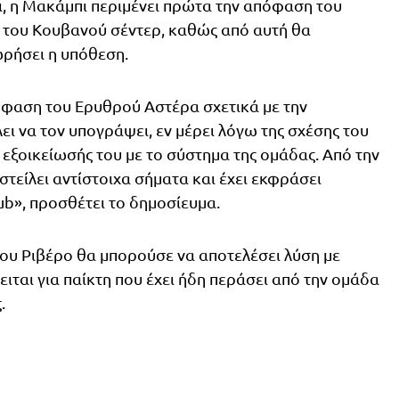
ι, η Μακάμπι περιμένει πρώτα την απόφαση του
s του Κουβανού σέντερ, καθώς από αυτή θα
ωρήσει η υπόθεση.
όφαση του Ερυθρού Αστέρα σχετικά με την
ει να τον υπογράψει, εν μέρει λόγω της σχέσης του
ης εξοικείωσής του με το σύστημα της ομάδας. Από την
στείλει αντίστοιχα σήματα και έχει εκφράσει
lub», προσθέτει το δημοσίευμα.
του Ριβέρο θα μπορούσε να αποτελέσει λύση με
ιται για παίκτη που έχει ήδη περάσει από την ομάδα
.