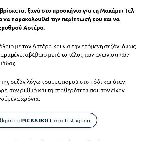
βρίσκεται ξανά στο προσκήνιο για τη
Μακάμπι Τελ
δα να παρακολουθεί την περίπτωσή του και να
Ερυθρού Αστέρα
.
λαιο με τον Αστέρα και για την επόμενη σεζόν, όμως
παραμένει αβέβαιο μετά το τέλος των αγωνιστικών
μάδας.
 της σεζόν λόγω τραυματισμού στο πόδι και όταν
ρει τον ρυθμό και τη σταθερότητα που τον είχαν
γούμενα χρόνια.
PICK&ROLL
θησε το
στο Instagram