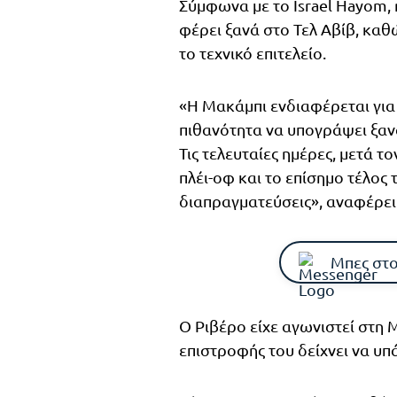
Σύμφωνα με το Israel Hayom, 
φέρει ξανά στο Τελ Αβίβ, καθ
το τεχνικό επιτελείο.
«Η Μακάμπι ενδιαφέρεται για τ
πιθανότητα να υπογράψει ξανά
Τις τελευταίες ημέρες, μετά 
πλέι-οφ και το επίσημο τέλος 
διαπραγματεύσεις», αναφέρει
Μπες στο
Ο Ριβέρο είχε αγωνιστεί στη 
επιστροφής του δείχνει να υπά