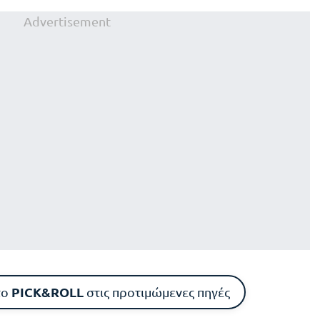
Advertisement
PICK&ROLL
το
στις προτιμώμενες πηγές