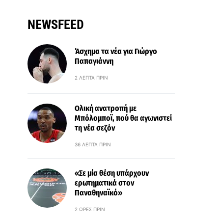
NEWSFEED
Άσχημα τα νέα για Γιώργο
Παπαγιάννη
2 ΛΕΠΤΆ ΠΡΙΝ
Ολική ανατροπή με
Μπόλομποϊ, πού θα αγωνιστεί
τη νέα σεζόν
36 ΛΕΠΤΆ ΠΡΙΝ
«Σε μία θέση υπάρχουν
ερωτηματικά στον
Παναθηναϊκό»
2 ΏΡΕΣ ΠΡΙΝ