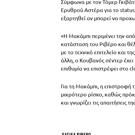
Σύμφωνα με τον Τόμερ Γκιβάτ
Ερυθρού Αστέρα για το statu
εξαρτηθεί αν μπορεί να προχ
«Η Μακάμπι περιμένει την απ
κατάσταση του Ριβέρο και θέλ
με το τεχνικό επιτελείο και τ
άλλη, ο Κουβανός σέντερ έχει 
επιθυμία να επιστρέψει στο c
Για τη Μακάμπι, η επιστροφή 
μικρότερο ρίσκο, καθώς πρόκε
και γνωρίζει τις απαιτήσεις της
ΧΑΣΙΈΛ ΡΙΒΈΡΟ