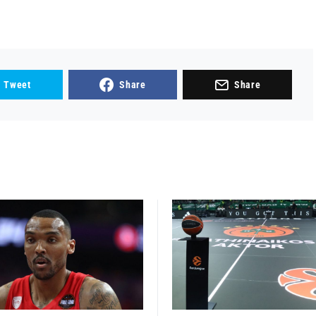
Tweet
Share
Share