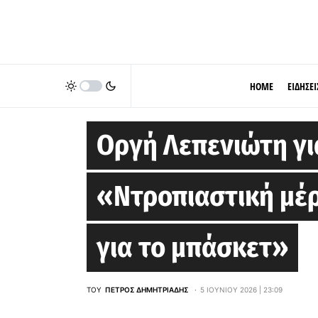
HOME
ΕΙΔΗΣΕΙ
STOIXIMAN GBL
Οργή Λεπενιώτη γι
«Ντροπιαστική μέρ
για το μπάσκετ»
ΤΟΥ
ΠΈΤΡΟΣ ΔΗΜΗΤΡΙΆΔΗΣ
5 ΙΟΥΝΊΟΥ 2026 | 23:09