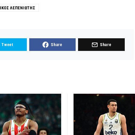
ΊΚΟΣ ΛΕΠΕΝΙΏΤΗΣ
Tweet
Share
Share