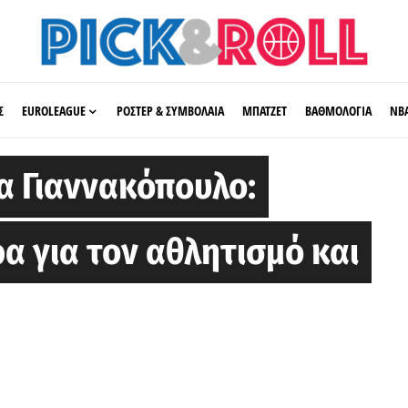
Σ
EUROLEAGUE
ΡΟΣΤΕΡ & ΣΥΜΒΟΛΑΙΑ
ΜΠΑΤΖΕΤ
ΒΑΘΜΟΛΟΓΙΑ
ΝΒ
α Γιαννακόπουλο:
α για τον αθλητισμό και