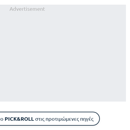
Advertisement
PICK&ROLL
το
στις προτιμώμενες πηγές