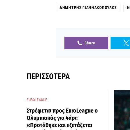
ΔΗΜΉΤΡΗΣ ΓΙΑΝΝΑΚΌΠΟΥΛΟΣ
Ν
Share
ΠΕΡΙΣΣΌΤΕΡΑ
EUROLEAGUE
Στρέφεται προς EuroLeague ο
Ολυμπιακός για 4άρι:
«Προτάθηκε και εξετάζεται