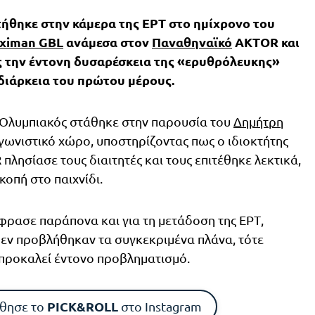
ήθηκε στην κάμερα της ΕΡΤ στο ημίχρονο του
iximan GBL
ανάμεσα στον
Παναθηναϊκό
AKTOR και
ς την έντονη δυσαρέσκεια της «ερυθρόλευκης»
διάρκεια του πρώτου μέρους.
Ε Ολυμπιακός στάθηκε στην παρουσία του
Δημήτρη
γωνιστικό χώρο, υποστηρίζοντας πως ο ιδιοκτήτης
λησίασε τους διαιτητές και τους επιτέθηκε λεκτικά,
κοπή στο παιχνίδι.
φρασε παράπονα και για τη μετάδοση της ΕΡΤ,
δεν προβλήθηκαν τα συγκεκριμένα πλάνα, τότε
ς προκαλεί έντονο προβληματισμό.
PICK&ROLL
θησε το
στο Instagram