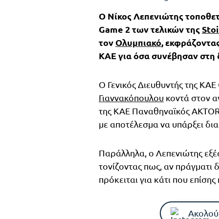
Ο Νίκος Λεπενιώτης τοποθετ
Game 2 των τελικών της
Sto
τον
Ολυμπιακό
, εκφράζοντα
ΚΑΕ για όσα συνέβησαν στη 
Ο Γενικός Διευθυντής της ΚΑ
Γιαννακόπουλου
κοντά στον α
της ΚΑΕ Παναθηναϊκός AKTOR π
με αποτέλεσμα να υπάρξει δια
Παράλληλα, ο Λεπενιώτης εξέ
τονίζοντας πως, αν πράγματι 
πρόκειται για κάτι που επίση
Ακολού