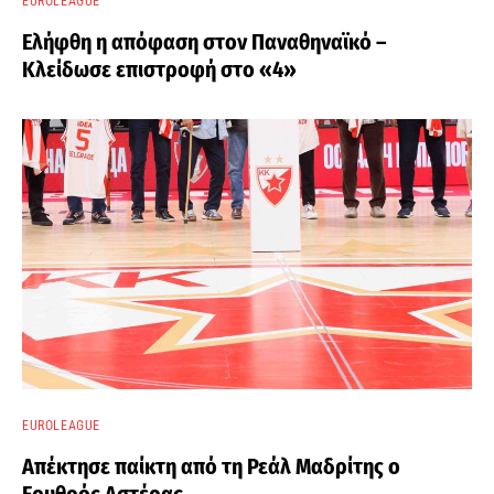
EUROLEAGUE
Ελήφθη η απόφαση στον Παναθηναϊκό –
Κλείδωσε επιστροφή στο «4»
EUROLEAGUE
Απέκτησε παίκτη από τη Ρεάλ Μαδρίτης ο