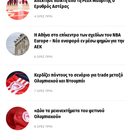
Απέκτησε παίκτη από τη Ρεάλ Μαδρίτης ο
Ερυθρός Αστέρας
4 ΏΡΕΣ ΠΡΙΝ
Η Αθήνα στο επίκεντρο των σχεδίων του NBA
Europe – Νέα αναφορά εν μέσω φημών για την
ΑΕΚ
6 ΏΡΕΣ ΠΡΙΝ
Κερδίζει πόντους το σενάριο για trade μεταξύ
Ολυμπιακού και Ντουμπάι
7 ΏΡΕΣ ΠΡΙΝ
«Δύο τα μειονεκτήματα του φετινού
Ολυμπιακού»
8 ΏΡΕΣ ΠΡΙΝ