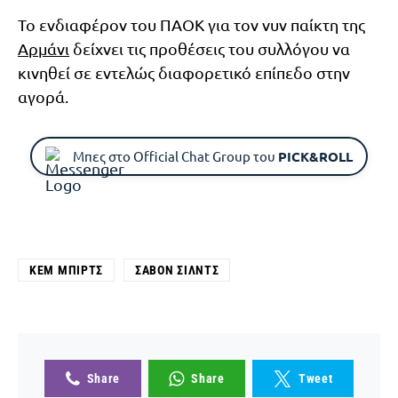
Το ενδιαφέρον του ΠΑΟΚ για τον νυν παίκτη της
Αρμάνι
δείχνει τις προθέσεις του συλλόγου να
κινηθεί σε εντελώς διαφορετικό επίπεδο στην
αγορά.
Μπες στο Official Chat Group του
PICK&ROLL
ΚΕΜ ΜΠΙΡΤΣ
ΣΑΒΌΝ ΣΙΛΝΤΣ
Share
Share
Tweet