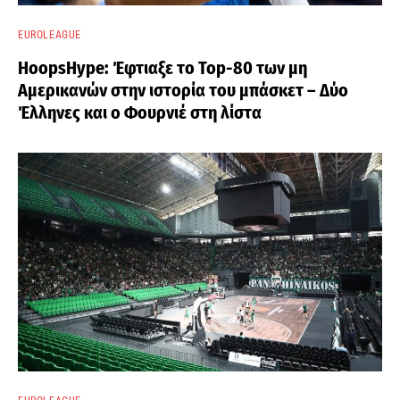
EUROLEAGUE
HoopsHype: Έφτιαξε το Top-80 των μη
Αμερικανών στην ιστορία του μπάσκετ – Δύο
Έλληνες και ο Φουρνιέ στη λίστα