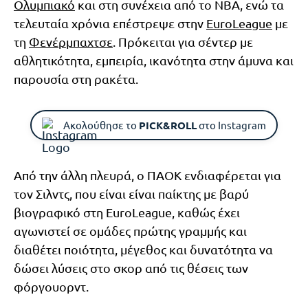
Ολυμπιακό
και στη συνέχεια από το NBA, ενώ τα
τελευταία χρόνια επέστρεψε στην
EuroLeague
με
τη
Φενέρμπαχτσε
. Πρόκειται για σέντερ με
αθλητικότητα, εμπειρία, ικανότητα στην άμυνα και
παρουσία στη ρακέτα.
Ακολούθησε το
PICK&ROLL
στο Instagram
Από την άλλη πλευρά, ο ΠΑΟΚ ενδιαφέρεται για
τον Σιλντς, που είναι είναι παίκτης με βαρύ
βιογραφικό στη EuroLeague, καθώς έχει
αγωνιστεί σε ομάδες πρώτης γραμμής και
διαθέτει ποιότητα, μέγεθος και δυνατότητα να
δώσει λύσεις στο σκορ από τις θέσεις των
φόργουορντ.