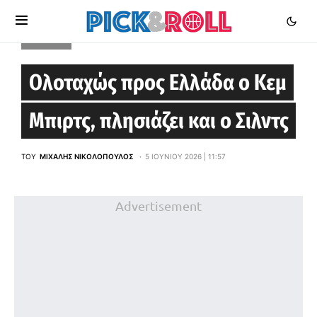
EUROCUP
Ολοταχώς προς Ελλάδα ο Κεμ
Μπιρτς, πλησιάζει και ο Σιλντς
ΤΟΥ
ΜΙΧΆΛΗΣ ΝΙΚΟΛΌΠΟΥΛΟΣ
5 ΙΟΥΝΊΟΥ 2026 | 11:57
Advertisement