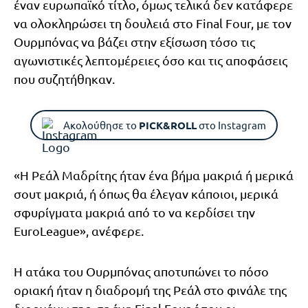
έναν ευρωπαϊκό τίτλο, όμως τελικά δεν κατάφερε
να ολοκληρώσει τη δουλειά στο Final Four, με τον
Ουρμπόνας να βάζει στην εξίσωση τόσο τις
αγωνιστικές λεπτομέρειες όσο και τις αποφάσεις
που συζητήθηκαν.
Ακολούθησε το
PICK&ROLL
στο Instagram
«Η Ρεάλ Μαδρίτης ήταν ένα βήμα μακριά ή μερικά
σουτ μακριά, ή όπως θα έλεγαν κάποιοι, μερικά
σφυρίγματα μακριά από το να κερδίσει την
EuroLeague», ανέφερε.
Η ατάκα του Ουρμπόνας αποτυπώνει το πόσο
οριακή ήταν η διαδρομή της Ρεάλ στο φινάλε της