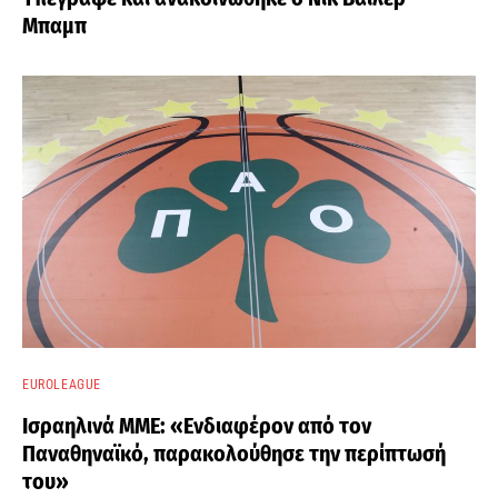
Μπαμπ
EUROLEAGUE
Ισραηλινά ΜΜΕ: «Ενδιαφέρον από τον
Παναθηναϊκό, παρακολούθησε την περίπτωσή
του»