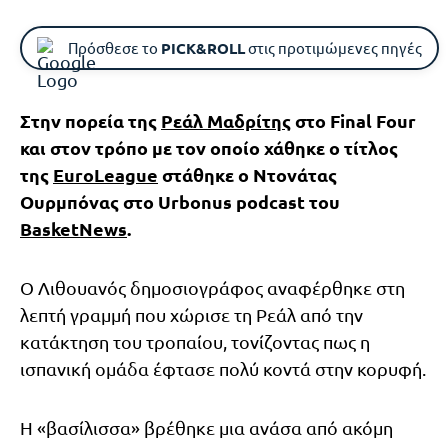
Πρόσθεσε το
PICK&ROLL
στις προτιμώμενες πηγές
Στην πορεία της
Ρεάλ Μαδρίτης
στο Final Four
και στον τρόπο με τον οποίο χάθηκε ο τίτλος
της
EuroLeague
στάθηκε ο Ντονάτας
Ουρμπόνας στο Urbonus podcast του
BasketNews
.
Ο Λιθουανός δημοσιογράφος αναφέρθηκε στη
λεπτή γραμμή που χώρισε τη Ρεάλ από την
κατάκτηση του τροπαίου, τονίζοντας πως η
ισπανική ομάδα έφτασε πολύ κοντά στην κορυφή.
Η «βασίλισσα» βρέθηκε μια ανάσα από ακόμη