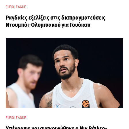
EUROLEAGUE
Ραγδαίες εξελίξεις στις διαπραγματεύσεις
Ντουμπάι-Ολυμπιακού για Γουόκαπ
EUROLEAGUE
Υπέγραψε και ανακοινώθηκε ο Νικ Βάιλερ-