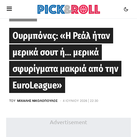
EUROLEAGUE
Ουρμπόνας: «Η Ρεάλ ήταν
μερικά σουτ ή… μερικά
σφυρίγματα μακριά από την
EuroLeague»
ΤΟΥ
ΜΙΧΆΛΗΣ ΝΙΚΟΛΌΠΟΥΛΟΣ
4 ΙΟΥΝΊΟΥ 2026 | 22:30
Advertisement