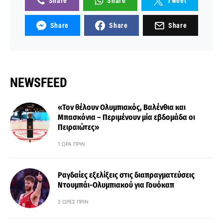
Share
Share
Tweet
Share
Share
Share
NEWSFEED
«Τον θέλουν Ολυμπιακός, Βαλένθια και
Μπασκόνια – Περιμένουν μία εβδομάδα οι
Πειραιώτες»
1 ΏΡΑ ΠΡΙΝ
Ραγδαίες εξελίξεις στις διαπραγματεύσεις
Ντουμπάι-Ολυμπιακού για Γουόκαπ
2 ΏΡΕΣ ΠΡΙΝ